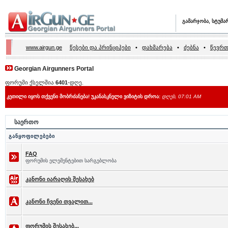
გამარჯობა, სტუმა
www.airgun.ge
წესები და პრინციპები
•
დახმარება
•
ძებნა
•
წევრთ
Georgian Airgunners Portal
ფორუმი ქსელშია
6401
-დღე.
კეთილი იყოს თქვენი მობრძანება! უკანასკნელი ვიზიტის დროა:
დღეს, 07:01 AM
საერთო
განყოფილებები
FAQ
ფორუმის ელემენტებით სარგებლობა
კანონი იარაღის შესახებ
კანონი ჩვენი თვალით...
ფორუმის შესახებ...