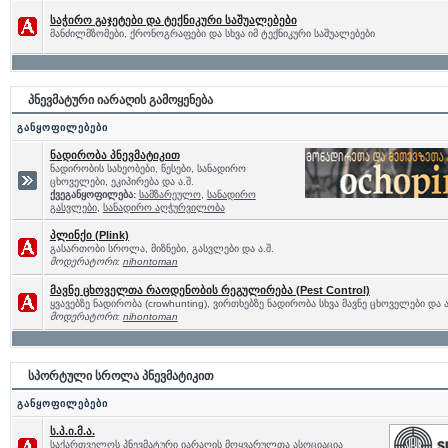
საჭირო გაჯეტები და ტექნიკური საშუალებები
მანძილმზომები, ქრონოგრაფები და სხვა იმ ტექნიკური საშუალებები
პნევმატური იარაღის გამოყენება
განყოფილებები
ნადირობა პნევმატიკით
ნადირობის სახეობები, წესები, სანადირო
ცხოველები, ეკიპირება და ა.შ.
ქვეგანყოფილება:
სამზარეულო
,
სანადირო
გასვლები
,
სანადირო აღჭურვილობა
პლინქი (Plink)
გასართობი სროლა, მიზნები, გასვლები და ა.შ.
მოდერატორი:
nihontoman
მავნე ცხოველთა რაოდენობის რეგულირება (Pest Control)
ყვავებზე ნადირობა (crowhunting), ვირთხებზე ნადირობა სხვა მავნე ცხოველები და ა
მოდერატორი:
nihontoman
სპორტული სროლა პნევმატიკით
განყოფილებები
ს.პ.ი.მ.ა.
საქართველოს პნევმატური იარაღის მოყვარულთა ასოციაცია