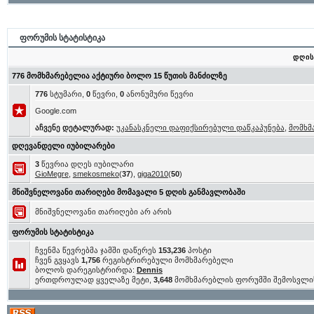
ფორუმის სტატისტიკა
დღის
776 მომხმარებელია აქტიური ბოლო 15 წუთის მანძილზე
776
სტუმარი,
0
წევრი,
0
ანონუმური წევრი
Google.com
აჩვენე დეტალურად:
უკანასკნელი დაფიქსირებული დაწკაპუნება
,
მომხმ
დღევანდელი იუბილარები
3
წევრია დღეს იუბილარი
GioMegre
,
smekosmeko
(
37
),
giga2010
(
50
)
მნიშვნელოვანი თარიღები მომავალი 5 დღის განმავლობაში
მნიშვნელოვანი თარიღები არ არის
ფორუმის სტატისტიკა
ჩვენმა წევრებმა ჯამში დაწერეს
153,236
პოსტი
ჩვენ გვყავს
1,756
რეგისტრირებული მომხმარებელი
ბოლოს დარეგისტრირდა:
Dennis
ერთდროულად ყველაზე მეტი,
3,648
მომხმარებლის ფორუმში შემოსვლი