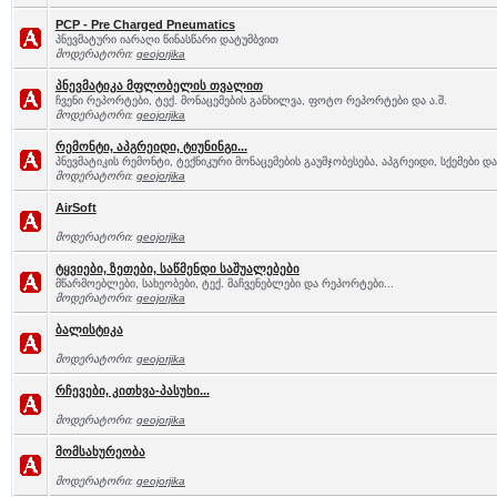
PCP - Pre Charged Pneumatics
პნევმატური იარაღი წინასწარი დატუმბვით
მოდერატორი:
geojorjika
პნევმატიკა მფლობელის თვალით
ჩვენი რეპორტები, ტექ. მონაცემების განხილვა, ფოტო რეპორტები და ა.შ.
მოდერატორი:
geojorjika
რემონტი, აპგრეიდი, ტიუნინგი...
პნევმატიკის რემონტი, ტექნიკური მონაცემების გაუმჯობესება, აპგრეიდი, სქემები და 
მოდერატორი:
geojorjika
AirSoft
მოდერატორი:
geojorjika
ტყვიები, ზეთები, საწმენდი საშუალებები
მწარმოებლები, სახეობები, ტექ. მაჩვენებლები და რეპორტები...
მოდერატორი:
geojorjika
ბალისტიკა
მოდერატორი:
geojorjika
რჩევები, კითხვა-პასუხი...
მოდერატორი:
geojorjika
მომსახურეობა
მოდერატორი:
geojorjika