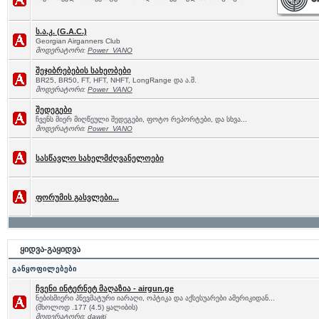
ს.ა.კ. (G.A.C.)
Georgian Airganners Club
მოდერატორი:
Power_VANO
შეჯიბრებების სახეობები
BR25, BR50, FT, HFT, NHFT, LongRange და ა.შ.
მოდერატორი:
Power_VANO
შედეგები
ჩვენს მიერ მიღწეული შედეგები, ფოტო რეპორტები, და სხვა...
მოდერატორი:
Power_VANO
სასწავლო სახელმძღვანელოები
ფორუმის გასვლები...
ყიდვა-გაყიდვა
განყოფილებები
ჩვენი ინტერნეტ მაღაზია - airgun.ge
ნებისმიერი პნევმატური იარაღი, ოპტიკა და აქსესუარები ამერიკიდან...
(მხოლოდ .177 (4.5) ყალიბის)
მოდერატორი:
dawiti