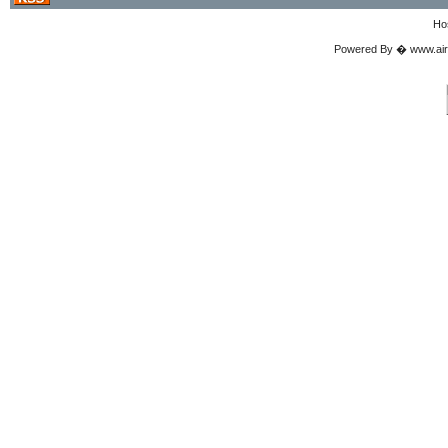
Ho
Powered By � www.airgu