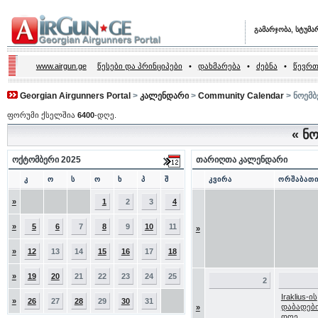
გამარჯობა, სტუმა
www.airgun.ge
წესები და პრინციპები
•
დახმარება
•
ძებნა
•
წევრთ
Georgian Airgunners Portal
>
კალენდარი
>
Community Calendar
> ნოემბ
ფორუმი ქსელშია
6400
-დღე.
«
ნო
ოქტომბერი 2025
თარიღთა კალენდარი
კ
ო
ს
ო
ხ
პ
შ
კვირა
ორშაბათ
»
1
2
3
4
»
5
6
7
8
9
10
11
»
»
12
13
14
15
16
17
18
»
19
20
21
22
23
24
25
2
Iraklius-ის
»
26
27
28
29
30
31
დაბადებ
»
დღე