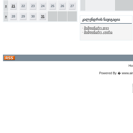
»
21
22
23
24
25
26
27
»
28
29
30
31
კალენდრის ნავიგაცია
·
მიმდინარე თვე
·
მიმდინარე კვირა
Ho
Powered By � www.airgu