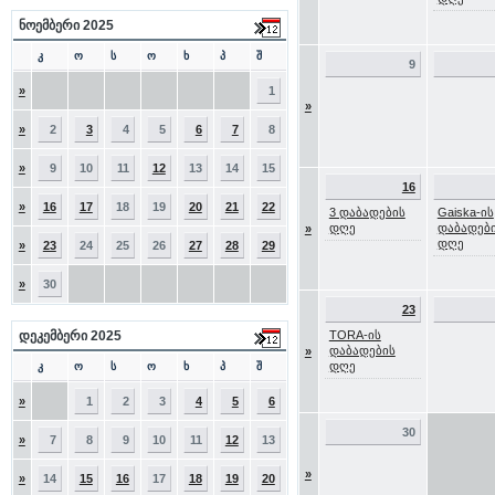
ნოემბერი 2025
კ
ო
ს
ო
ხ
პ
შ
9
»
1
»
»
2
3
4
5
6
7
8
»
9
10
11
12
13
14
15
16
»
16
17
18
19
20
21
22
3 დაბადების
Gaiska-ის
დღე
დაბადებ
»
დღე
»
23
24
25
26
27
28
29
»
30
23
დეკემბერი 2025
TORA-ის
დაბადების
»
დღე
კ
ო
ს
ო
ხ
პ
შ
»
1
2
3
4
5
6
30
»
7
8
9
10
11
12
13
»
»
14
15
16
17
18
19
20