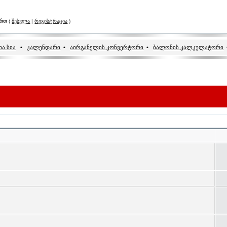
არო
(
შესვლა
|
რეგისტრაცია
)
ა სია
•
კალენდარი
•
აირგანელის კონვერტორი
•
ბალონის კალკულატორი