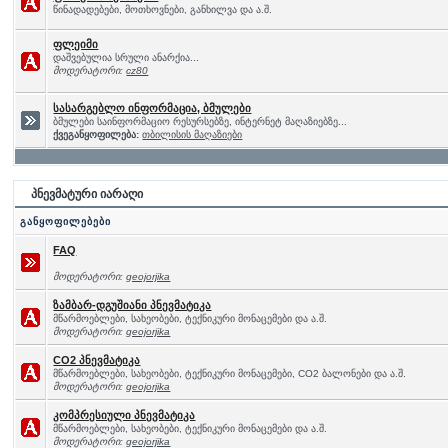
წინადადებები, მოთხოვნები, განხილვა და ა.შ.
ფლეიმი
დაშვებულია სრული ანარქია...
მოდერატორი:
cz80
სასარგებლო ინფორმაცია, ბმულები
ბმულები საინფორმაციო რესურსებზე, ინტერნეტ მაღაზიებზე...
ქვეგანყოფილება:
თბილისის მაღაზიები
პნევმატური იარაღი
განყოფილებები
FAQ
მოდერატორი:
geojorjika
ზამბარ-დგუშიანი პნევმატიკა
მწარმოებლები, სახეობები, ტექნიკური მონაცემები და ა.შ.
მოდერატორი:
geojorjika
CO2 პნევმატიკა
მწარმოებლები, სახეობები, ტექნიკური მონაცემები, CO2 ბალონები და ა.შ.
მოდერატორი:
geojorjika
კომპრესიული პნევმატიკა
მწარმოებლები, სახეობები, ტექნიკური მონაცემები და ა.შ.
მოდერატორი:
geojorjika