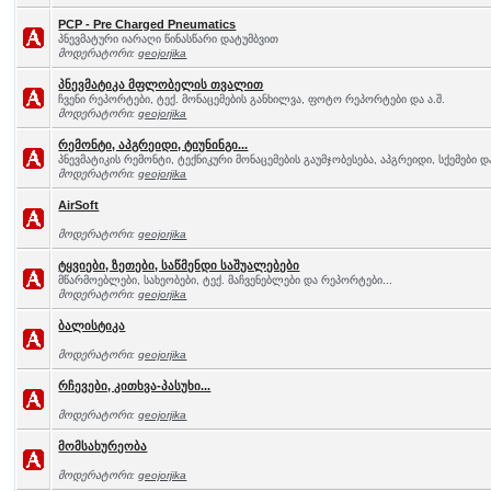
PCP - Pre Charged Pneumatics
პნევმატური იარაღი წინასწარი დატუმბვით
მოდერატორი:
geojorjika
პნევმატიკა მფლობელის თვალით
ჩვენი რეპორტები, ტექ. მონაცემების განხილვა, ფოტო რეპორტები და ა.შ.
მოდერატორი:
geojorjika
რემონტი, აპგრეიდი, ტიუნინგი...
პნევმატიკის რემონტი, ტექნიკური მონაცემების გაუმჯობესება, აპგრეიდი, სქემები და
მოდერატორი:
geojorjika
AirSoft
მოდერატორი:
geojorjika
ტყვიები, ზეთები, საწმენდი საშუალებები
მწარმოებლები, სახეობები, ტექ. მაჩვენებლები და რეპორტები...
მოდერატორი:
geojorjika
ბალისტიკა
მოდერატორი:
geojorjika
რჩევები, კითხვა-პასუხი...
მოდერატორი:
geojorjika
მომსახურეობა
მოდერატორი:
geojorjika