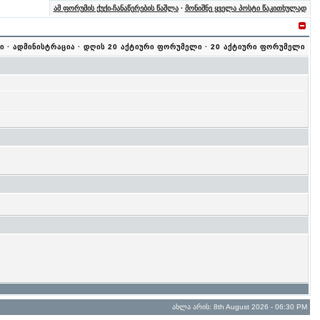
ამ ფორუმის ქუქი-ჩანაწერების წაშლა
·
მონიშნე ყველა პოსტი წაკითხულად
ი
·
ადმინისტრაცია
·
დღის 20 აქტიური ფორუმელი
·
20 აქტიური ფორუმელი
ახლა არის: 8th August 2026 - 06:30 PM