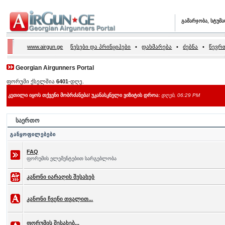
გამარჯობა, სტუმ
www.airgun.ge
წესები და პრინციპები
•
დახმარება
•
ძებნა
•
წევრთ
Georgian Airgunners Portal
ფორუმი ქსელშია
6401
-დღე.
კეთილი იყოს თქვენი მობრძანება! უკანასკნელი ვიზიტის დროა:
დღეს, 06:29 PM
საერთო
განყოფილებები
FAQ
ფორუმის ელემენტებით სარგებლობა
კანონი იარაღის შესახებ
კანონი ჩვენი თვალით...
ფორუმის შესახებ...