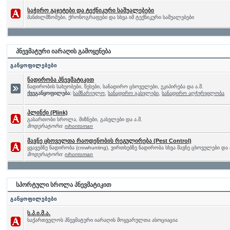
საჭირო გაჯეტები და ტექნიკური საშუალებები
მანძილმზომები, ქრონოგრაფები და სხვა იმ ტექნიკური საშუალებები
პნევმატური იარაღის გამოყენება
განყოფილებები
ნადირობა პნევმატიკით
ნადირობის სახეობები, წესები, სანადირო ცხოველები, ეკიპირება და ა.შ.
ქვეგანყოფილება:
სამზარეულო
,
სანადირო გასვლები
,
სანადირო აღჭურვილობა
პლინქი (Plink)
გასართობი სროლა, მიზნები, გასვლები და ა.შ.
მოდერატორი:
nihontoman
მავნე ცხოველთა რაოდენობის რეგულირება (Pest Control)
ყვავებზე ნადირობა (crowhunting), ვირთხებზე ნადირობა სხვა მავნე ცხოველები და 
მოდერატორი:
nihontoman
სპორტული სროლა პნევმატიკით
განყოფილებები
ს.პ.ი.მ.ა.
საქართველოს პნევმატური იარაღის მოყვარულთა ასოციაცია