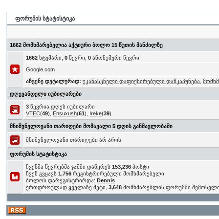
ფორუმის სტატისტიკა
1662 მომხმარებელია აქტიური ბოლო 15 წუთის მანძილზე
1662
სტუმარი,
0
წევრი,
0
ანონუმური წევრი
Google.com
აჩვენე დეტალურად:
უკანასკნელი დაფიქსირებული დაწკაპუნება
,
მომხ
დღევანდელი იუბილარები
3
წევრია დღეს იუბილარი
VTEC
(
49
),
Ensuxush
(
61
),
Ireke
(
39
)
მნიშვნელოვანი თარიღები მომავალი 5 დღის განმავლობაში
მნიშვნელოვანი თარიღები არ არის
ფორუმის სტატისტიკა
ჩვენმა წევრებმა ჯამში დაწერეს
153,236
პოსტი
ჩვენ გვყავს
1,756
რეგისტრირებული მომხმარებელი
ბოლოს დარეგისტრირდა:
Dennis
ერთდროულად ყველაზე მეტი,
3,648
მომხმარებლის ფორუმში შემოსვლ