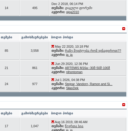
Dec 2 2018, 06:14 PM
14
495
თემაში:
დაცული ფორუმი
ავტორი:
giga2010
თემები
გამოხმაურებები
ბოლო პოსტი
May 22 2020, 10:18 PM
85
3,558
თემაში:
რაზე შეიძლება რომ ვინადიროთ??
ავტორი:
ja_ja
Jun 29 2020, 12:36 PM
21
861
თემაში:
ARTEMIS M16a--30მ-50მ-100მ
ავტორი:
nihontoman
Jul 1 2026, 04:38 PM
24
977
თემაში:
Stejnar, Vandorn, Ramon and Si...
ავტორი:
SilasDek
თემები
გამოხმაურებები
ბოლო პოსტი
Aug 16 2019, 08:46 AM
17
1,047
თემაში:
წევრთა სია
ავტორი:
ja_ja