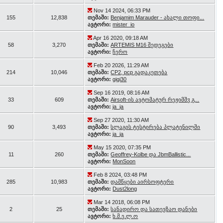
Nov 14 2024, 06:33 PM
155
12,838
თემაში:
Benjamim Marauder - ახალი თოფი...
ავტორი:
mister_io
Apr 16 2020, 09:18 AM
58
3,270
თემაში:
ARTEMIS M16 შედეგები
ავტორი:
ჩერო
Feb 20 2026, 11:29 AM
214
10,046
თემაში:
CP2, pcp გადაკეთება
ავტორი:
gigi30
Sep 16 2019, 08:16 AM
33
609
თემაში:
Airsoft-ის ავტომატურ რეჟიმშჳ გ...
ავტორი:
ja_ja
Sep 27 2020, 11:30 AM
90
3,493
თემაში:
სლაგის ტესტირება პლატენილში
ავტორი:
ja_ja
May 15 2020, 07:35 PM
11
260
თემაში:
Geoffrey-Kolbe და JbmBallistic...
ავტორი:
MonSoon
Feb 8 2024, 03:48 PM
285
10,983
თემაში:
დამწყები აირსოფტერი
ავტორი:
Dust2long
Mar 14 2018, 06:08 PM
2
25
თემაში:
სანადირო და სათევზაო დანები
ავტორი:
ხ.მ.ე.ლ.ო