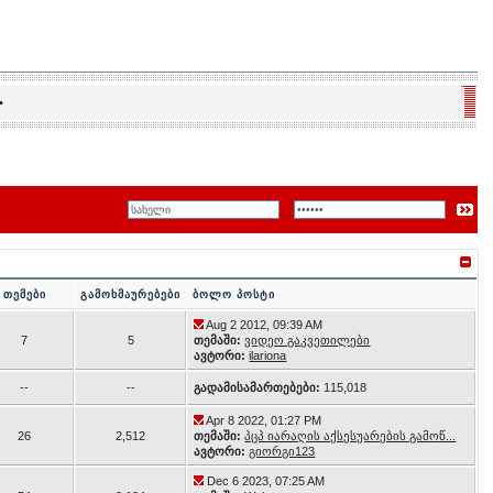
•
თემები
გამოხმაურებები
ბოლო პოსტი
Aug 2 2012, 09:39 AM
7
5
თემაში:
ვიდეო გაკვეთილები
ავტორი:
ilariona
--
--
გადამისამართებები:
115,018
Apr 8 2022, 01:27 PM
26
2,512
თემაში:
პცპ იარაღის აქსესუარების გამოწ...
ავტორი:
გიორგი123
Dec 6 2023, 07:25 AM