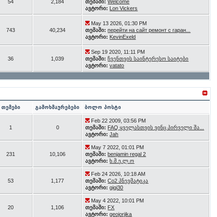
54
2,184
თემაში:
Welcome
ავტორი:
Lon Vickers
May 13 2026, 01:30 PM
743
40,234
თემაში:
перейти на сайт ремонт с гаран...
ავტორი:
KevinExeld
Sep 19 2020, 11:11 PM
36
1,039
თემაში:
ჩვენთვის საინტერესო საიტები
ავტორი:
vatato
თემები
გამოხმაურებები
ბოლო პოსტი
Feb 22 2009, 03:56 PM
1
0
თემაში:
FAQ ყველასთვის ვინც პირველი შა...
ავტორი:
Jah
May 7 2022, 01:01 PM
231
10,106
თემაში:
benjamin regal 2
ავტორი:
ხ.მ.ე.ლ.ო
Feb 24 2026, 10:18 AM
53
1,177
თემაში:
Co2 პნევმატიკა
ავტორი:
gigi30
May 4 2022, 10:01 PM
20
1,106
თემაში:
FX
ავტორი:
geojorjika