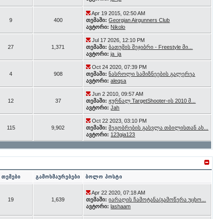
Apr 19 2015, 02:50 AM
9
400
თემაში:
Georgian Airgunners Club
ავტორი:
Nikolo
Jul 17 2026, 12:10 PM
27
1,371
თემაში:
ბათუმის შეჯიბრი - Freestyle მი...
ავტორი:
ja_ja
Oct 24 2020, 07:39 PM
4
908
თემაში:
ნასროლი სამიზნეების გალერეა
ავტორი:
aleqsa
Jun 2 2010, 09:57 AM
12
37
თემაში:
ჟურნალ TargetShooter-ის 2010 მ...
ავტორი:
Jah
Oct 22 2023, 03:10 PM
115
9,902
თემაში:
მეგობრების გასვლა თბილისთან ახ...
ავტორი:
123gia123
თემები
გამოხმაურებები
ბოლო პოსტი
Apr 22 2020, 07:18 AM
19
1,639
თემაში:
იარაღის ჩამოტანა/გამოწერა უცხო...
ავტორი:
lashaam