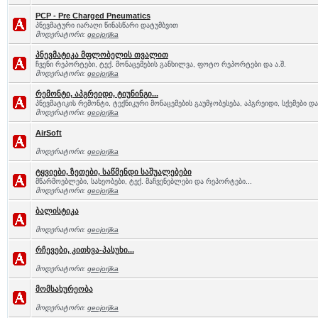
PCP - Pre Charged Pneumatics
პნევმატური იარაღი წინასწარი დატუმბვით
მოდერატორი:
geojorjika
პნევმატიკა მფლობელის თვალით
ჩვენი რეპორტები, ტექ. მონაცემების განხილვა, ფოტო რეპორტები და ა.შ.
მოდერატორი:
geojorjika
რემონტი, აპგრეიდი, ტიუნინგი...
პნევმატიკის რემონტი, ტექნიკური მონაცემების გაუმჯობესება, აპგრეიდი, სქემები და 
მოდერატორი:
geojorjika
AirSoft
მოდერატორი:
geojorjika
ტყვიები, ზეთები, საწმენდი საშუალებები
მწარმოებლები, სახეობები, ტექ. მაჩვენებლები და რეპორტები...
მოდერატორი:
geojorjika
ბალისტიკა
მოდერატორი:
geojorjika
რჩევები, კითხვა-პასუხი...
მოდერატორი:
geojorjika
მომსახურეობა
მოდერატორი:
geojorjika