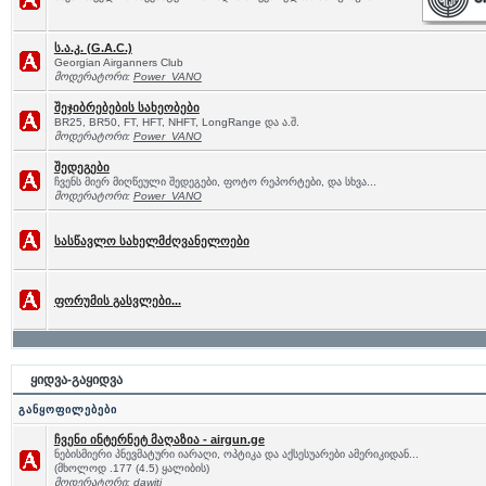
ს.ა.კ. (G.A.C.)
Georgian Airganners Club
მოდერატორი:
Power_VANO
შეჯიბრებების სახეობები
BR25, BR50, FT, HFT, NHFT, LongRange და ა.შ.
მოდერატორი:
Power_VANO
შედეგები
ჩვენს მიერ მიღწეული შედეგები, ფოტო რეპორტები, და სხვა...
მოდერატორი:
Power_VANO
სასწავლო სახელმძღვანელოები
ფორუმის გასვლები...
ყიდვა-გაყიდვა
განყოფილებები
ჩვენი ინტერნეტ მაღაზია - airgun.ge
ნებისმიერი პნევმატური იარაღი, ოპტიკა და აქსესუარები ამერიკიდან...
(მხოლოდ .177 (4.5) ყალიბის)
მოდერატორი:
dawiti