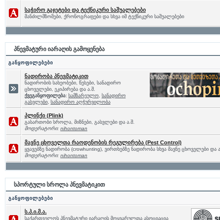
საჭირო გაჯეტები და ტექნიკური საშუალებები
მანძილმზომები, ქრონოგრაფები და სხვა იმ ტექნიკური საშუალებები
პნევმატური იარაღის გამოყენება
განყოფილებები
ნადირობა პნევმატიკით
ნადირობის სახეობები, წესები, სანადირო
ცხოველები, ეკიპირება და ა.შ.
ქვეგანყოფილება:
სამზარეულო
,
სანადირო
გასვლები
,
სანადირო აღჭურვილობა
პლინქი (Plink)
გასართობი სროლა, მიზნები, გასვლები და ა.შ.
მოდერატორი:
nihontoman
მავნე ცხოველთა რაოდენობის რეგულირება (Pest Control)
ყვავებზე ნადირობა (crowhunting), ვირთხებზე ნადირობა სხვა მავნე ცხოველები და ა
მოდერატორი:
nihontoman
სპორტული სროლა პნევმატიკით
განყოფილებები
ს.პ.ი.მ.ა.
საქართველოს პნევმატური იარაღის მოყვარულთა ასოციაცია