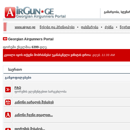
გამარჯობა, სტუმა
www.airgun.ge
წესები და პრინციპები
•
დახმარება
•
ძებნა
•
წევრთ
Georgian Airgunners Portal
ფორუმი ქსელშია
6399
-დღე.
კეთილი იყოს თქვენი მობრძანება! უკანასკნელი ვიზიტის დროა:
დღეს, 11:33 AM
საერთო
განყოფილებები
FAQ
ფორუმის ელემენტებით სარგებლობა
კანონი იარაღის შესახებ
კანონი ჩვენი თვალით...
ფორუმის შესახებ...