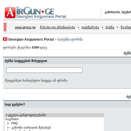
გამარჯობა, სტუმა
www.airgun.ge
წესები და პრინციპები
•
დახმარება
•
ძებნა
•
წევრთ
Georgian Airgunners Portal
> საძებნი ფორმა
ფორუმი ქსელშია
6399
-დღე.
ძებნ
ძებნა სიტყვების მიხედვით
შეიყვანეთ საძიებელი სიტყვა ან ფრაზა
ძე
სად ვეძებო?