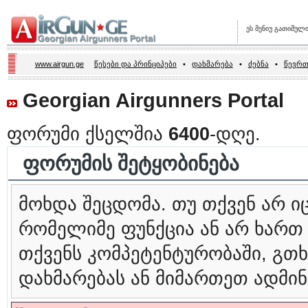
ეს მენიუ გათიშულ
www.airgun.ge
წესები და პრინციპები
•
დახმარება
•
ძებნა
•
წევრთ
Georgian Airgunners Portal
ფორუმი ქსელშია
6400
-დღე.
ფორუმის შეტყობინება
მოხდა შეცდომა. თუ თქვენ არ 
რომელიმე ფუნქცია ან არ ხართ
თქვენს კომპეტენტურობაში, გ
დახმარებას ან მიმართეთ ადმინ