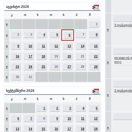
აგვისტო 2026
კ
ო
ს
ო
ხ
პ
შ
»
1
3 დაბადებ
»
2
3
4
5
7
8
»
6
»
9
10
11
12
13
14
15
»
16
17
18
19
20
21
22
mr.man-ის
დღე
»
»
23
24
25
26
27
28
29
»
30
31
სექტემბერი 2026
2 დაბადებ
»
კ
ო
ს
ო
ხ
პ
შ
»
1
2
3
4
5
»
6
7
8
9
10
11
12
»
»
13
14
15
16
17
18
19