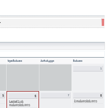
•
ხუთშაბათი
პარასკევი
შაბათი
1
5
7
8
6
3 დაბადების დღე
LashaF1-ის
დაბადების დღე