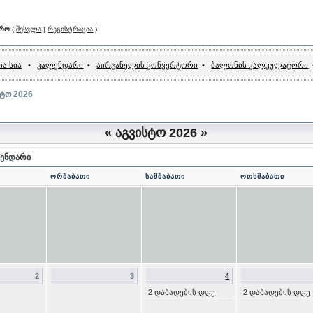
არო
(
შესვლა
|
რეგისტრაცია
)
ა სია
•
კალენდარი
•
აირგანელის კონვერტორი
•
ბალონის კალკულატორი
სტო 2026
«
აგვისტო 2026
»
ენდარი
ორშაბათი
სამშაბათი
ოთხშაბათი
2
3
4
2 დაბადების დღე
2 დაბადების დღე