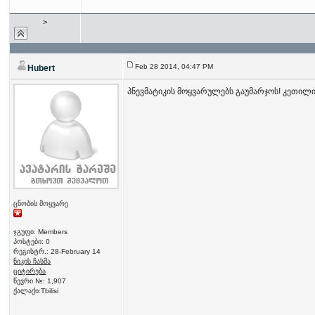
>
Feb 28 2014, 04:47 PM
Hubert
პნევმატიკის მოყვარულებს გაუმარჯოს! კეთილ
ცნობის მოყვარე
ჯგუფი: Members
პოსტები: 0
რეგისტრ.: 28-February 14
ნიკის ჩასმა
ციტირება
წევრი №: 1,907
ქალაქი:Tbilisi