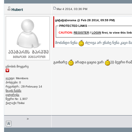
Mar 4 2014, 03:36 PM
Hubert
ციტატა(iorama @ Feb 28 2014, 09:59 PM)
PROTECTED LINKS
CAUTION
:
REGISTER
/
LOGIN
first, to view this lin
მოძანდი ნენა
ძლივა არ ვნახე ნენა კაცი 
გაიხარე
არადა ცაცია ვარ
))) ბევრი რ
ცნობის მოყვარე
ჯგუფი: Members
პოსტები: 0
რეგისტრ.: 28-February 14
ნიკის ჩასმა
ციტირება
წევრი №: 1,907
ქალაქი:Tbilisi
>