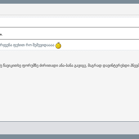
ks.
მარჯვენა ფეხით რო შემევიდაააა
ამე წავიკითხე ფორუმზე ძირითადი ანა-ბანა გავიგე, მაგრად დავინტერესდი პნევ