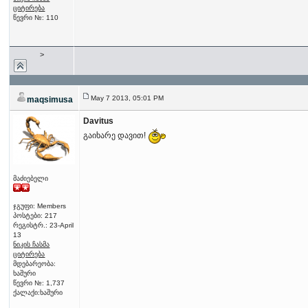
ციტირება
წევრი №: 110
>
May 7 2013, 05:01 PM
maqsimusa
Davitus
გაიხარე დავით!
მაძიებელი
ჯგუფი: Members
პოსტები: 217
რეგისტრ.: 23-April
13
ნიკის ჩასმა
ციტირება
მდებარეობა:
ხაშური
წევრი №: 1,737
ქალაქი:ხაშური