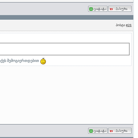
პოსტი
#26
მაქვს შემოგიერთდებით