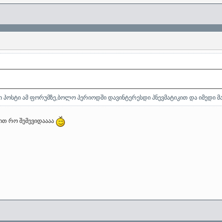
ემი პოსტი ამ ფორუმზე,ბოლო პერიოდში დავინტერესდი პნევმატიკით და იმედი 
ხით რო შემევიდაააა