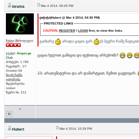
Mar 4 2014, 08:45 PM
iorama
ციტატა(Hubert @ Mar 4 2014, 04:36 PM)
PROTECTED LINKS
CAUTION
:
REGISTER
/
LOGIN
first, to view this links.
გაიხარე
არადა ცაცია ვარ
))) ბევრი რამე წავიკ
ზუსტი მსროლელი
ჯგუფი:
Airgun.ge
ცაცია ხელით გამიგია და ფეხითაც არსებობს?
Club
პოსტები: 1,799
რეგისტრ.: 17-
October 09
პ.ს. არათემატურია და არ დამარტყათ, ჩემით გავდივარ.
ნიკის ჩასმა
ციტირება
მდებარეობა:
rustavi
წევრი №: 212
>
Mar 4 2014, 10:28 PM
Hubert