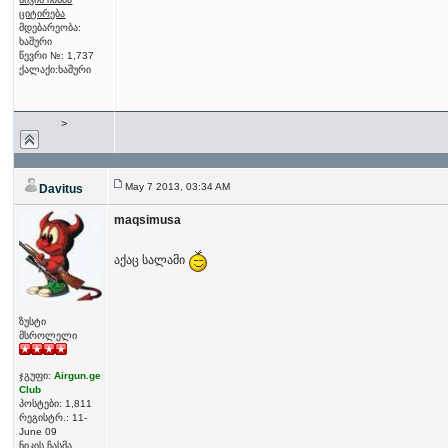
ციტირება
მდებარეობა:
ხაშური
წევრი №: 1,737
ქალაქი:ხაშური
>
May 7 2013, 03:34 AM
Davitus
maqsimusa
აქაც სალამი
ზუსტი
მსროლელი
ჯგუფი:
Airgun.ge
Club
პოსტები: 1,811
რეგისტრ.: 11-
June 09
ნიკის ჩასმა