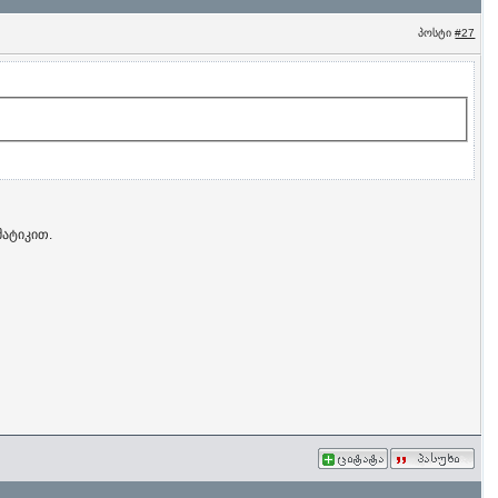
პოსტი
#27
მატიკით.