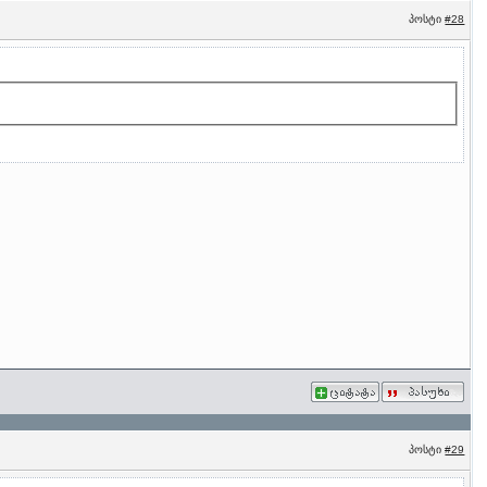
პოსტი
#28
პოსტი
#29