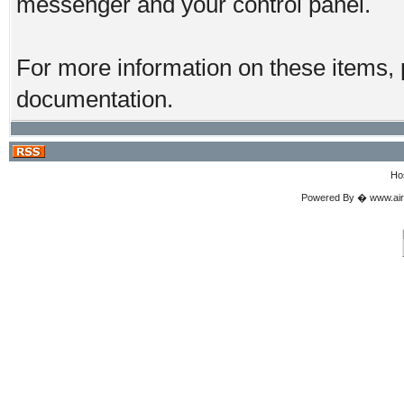
messenger and your control panel.
For more information on these items, p
documentation.
Ho
Powered By � www.airgu