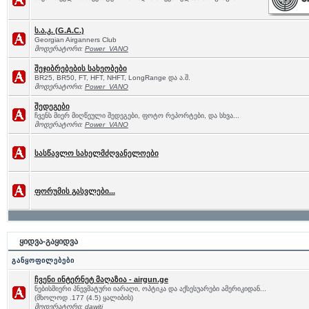
ს.ა.კ. (G.A.C.)
Georgian Airganners Club
მოდერატორი:
Power_VANO
შეჯიბრებების სახეობები
BR25, BR50, FT, HFT, NHFT, LongRange და ა.შ.
მოდერატორი:
Power_VANO
შედეგები
ჩვენს მიერ მიღწეული შედეგები, ფოტო რეპორტები, და სხვა...
მოდერატორი:
Power_VANO
სასწავლო სახელმძღვანელოები
ფორუმის გასვლები...
ყიდვა-გაყიდვა
განყოფილებები
ჩვენი ინტერნეტ მაღაზია - airgun.ge
ნებისმიერი პნევმატური იარაღი, ოპტიკა და აქსესუარები ამერიკიდან...
(მხოლოდ .177 (4.5) ყალიბის)
მოდერატორი:
dawiti