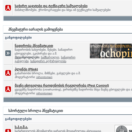
საჭირო გაჯეტები და ტექნიკური საშუალებები
მანძილმზომები, ქრონოგრაფები და სხვა იმ ტექნიკური საშუალებები
პნევმატური იარაღის გამოყენება
განყოფილებები
ნადირობა პნევმატიკით
ნადირობის სახეობები, წესები, სანადირო
ცხოველები, ეკიპირება და ა.შ.
ქვეგანყოფილება:
სამზარეულო
,
სანადირო
გასვლები
,
სანადირო აღჭურვილობა
პლინქი (Plink)
გასართობი სროლა, მიზნები, გასვლები და ა.შ.
მოდერატორი:
nihontoman
მავნე ცხოველთა რაოდენობის რეგულირება (Pest Control)
ყვავებზე ნადირობა (crowhunting), ვირთხებზე ნადირობა სხვა მავნე ცხოველები და ა
მოდერატორი:
nihontoman
სპორტული სროლა პნევმატიკით
განყოფილებები
ს.პ.ი.მ.ა.
საქართველოს პნევმატური იარაღის მოყვარულთა ასოციაცია