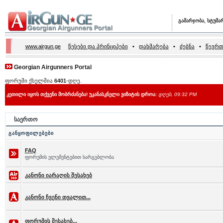
გამარჯობა, სტუმა
www.airgun.ge
წესები და პრინციპები
•
დახმარება
•
ძებნა
•
წევრთ
Georgian Airgunners Portal
ფორუმი ქსელშია
6401
-დღე.
კეთილი იყოს თქვენი მობრძანება! უკანასკნელი ვიზიტის დროა:
დღეს, 09:32 PM
საერთო
განყოფილებები
FAQ
ფორუმის ელემენტებით სარგებლობა
კანონი იარაღის შესახებ
კანონი ჩვენი თვალით...
ფორუმის შესახებ...