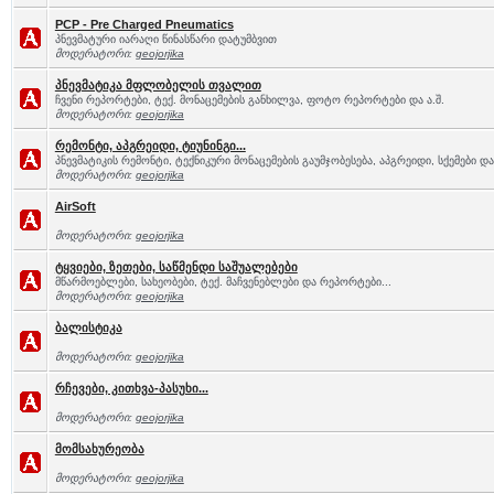
PCP - Pre Charged Pneumatics
პნევმატური იარაღი წინასწარი დატუმბვით
მოდერატორი:
geojorjika
პნევმატიკა მფლობელის თვალით
ჩვენი რეპორტები, ტექ. მონაცემების განხილვა, ფოტო რეპორტები და ა.შ.
მოდერატორი:
geojorjika
რემონტი, აპგრეიდი, ტიუნინგი...
პნევმატიკის რემონტი, ტექნიკური მონაცემების გაუმჯობესება, აპგრეიდი, სქემები და 
მოდერატორი:
geojorjika
AirSoft
მოდერატორი:
geojorjika
ტყვიები, ზეთები, საწმენდი საშუალებები
მწარმოებლები, სახეობები, ტექ. მაჩვენებლები და რეპორტები...
მოდერატორი:
geojorjika
ბალისტიკა
მოდერატორი:
geojorjika
რჩევები, კითხვა-პასუხი...
მოდერატორი:
geojorjika
მომსახურეობა
მოდერატორი:
geojorjika