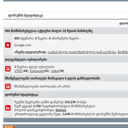
ფორუმის სტატისტიკა
დღის
995 მომხმარებელია აქტიური ბოლო 15 წუთის მანძილზე
995
სტუმარი,
0
წევრი,
0
ანონუმური წევრი
Google.com
აჩვენე დეტალურად:
უკანასკნელი დაფიქსირებული დაწკაპუნება
,
მომხმ
დღევანდელი იუბილარები
3
წევრია დღეს იუბილარი
VTEC
(
49
),
Ensuxush
(
61
),
Ireke
(
39
)
მნიშვნელოვანი თარიღები მომავალი 5 დღის განმავლობაში
მნიშვნელოვანი თარიღები არ არის
ფორუმის სტატისტიკა
ჩვენმა წევრებმა ჯამში დაწერეს
153,236
პოსტი
ჩვენ გვყავს
1,756
რეგისტრირებული მომხმარებელი
ბოლოს დარეგისტრირდა:
Dennis
ერთდროულად ყველაზე მეტი,
3,648
მომხმარებლის ფორუმში შემოსვლი