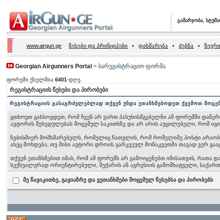
გამარჯობა, სტუმ
www.airgun.ge
წესები და პრინციპები
•
დახმარება
•
ძებნა
•
წევრთ
Georgian Airgunners Portal
> სარეგისტრაციო ფორმა
ფორუმი ქსელშია
6401
-დღე.
რეგისტრაციის წესები და პირობები
რეგისტრაციის გასაგრძელებლად თქვენ უნდა ეთანხმებოდეთ ქვემოთ მოცე
გთხოვთ გახსოვდეთ, რომ ჩვენ არ ვართ პასუხისმგებელნი ამ ფორუმში დაწერ
ავტორის შეხედულებას მოცემულ საკითხზე და არ არის აუცილებელი, რომ იგ
ნებისმიერ მომხმარებელს, რომელიც ჩათვლის, რომ რომელიმე პოსტი არაობიექ
ასეც მოხდება, თუ მისი ავტორი დროის გარკვეულ მონაკვეთში თავად ვერ გაა
თქვენ ეთანხმებით იმას, რომ ამ ფორუმს არ გამოიყენებთ იმისათვის, რათა
სექსუალურად ორიენტირებული, მუქარის ან აგრესიის გამომხატველი, საქა
მე წავიკითხე, გავიაზრე და ვეთანხმები მოცემულ წესებსა და პირობებს