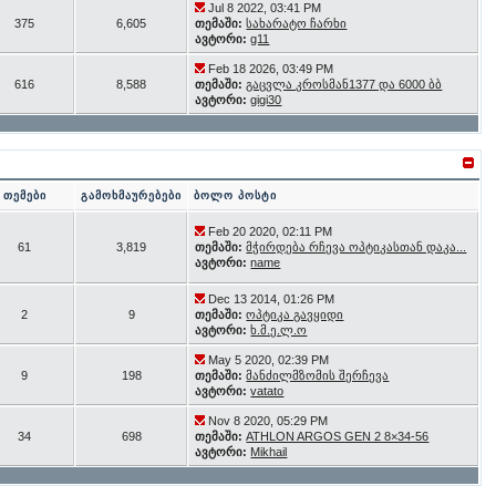
Jul 8 2022, 03:41 PM
375
6,605
თემაში:
სახარატო ჩარხი
ავტორი:
g11
Feb 18 2026, 03:49 PM
616
8,588
თემაში:
გაცვლა კროსმან1377 და 6000 ბბ
ავტორი:
gigi30
თემები
გამოხმაურებები
ბოლო პოსტი
Feb 20 2020, 02:11 PM
61
3,819
თემაში:
მჭირდება რჩევა ოპტიკასთან დაკა...
ავტორი:
name
Dec 13 2014, 01:26 PM
2
9
თემაში:
ოპტიკა გავყიდი
ავტორი:
ხ.მ.ე.ლ.ო
May 5 2020, 02:39 PM
9
198
თემაში:
მანძილმზომის შერჩევა
ავტორი:
vatato
Nov 8 2020, 05:29 PM
34
698
თემაში:
ATHLON ARGOS GEN 2 8×34-56
ავტორი:
Mikhail