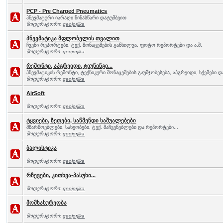
PCP - Pre Charged Pneumatics
პნევმატური იარაღი წინასწარი დატუმბვით
მოდერატორი:
geojorjika
პნევმატიკა მფლობელის თვალით
ჩვენი რეპორტები, ტექ. მონაცემების განხილვა, ფოტო რეპორტები და ა.შ.
მოდერატორი:
geojorjika
რემონტი, აპგრეიდი, ტიუნინგი...
პნევმატიკის რემონტი, ტექნიკური მონაცემების გაუმჯობესება, აპგრეიდი, სქემები და
მოდერატორი:
geojorjika
AirSoft
მოდერატორი:
geojorjika
ტყვიები, ზეთები, საწმენდი საშუალებები
მწარმოებლები, სახეობები, ტექ. მაჩვენებლები და რეპორტები...
მოდერატორი:
geojorjika
ბალისტიკა
მოდერატორი:
geojorjika
რჩევები, კითხვა-პასუხი...
მოდერატორი:
geojorjika
მომსახურეობა
მოდერატორი:
geojorjika