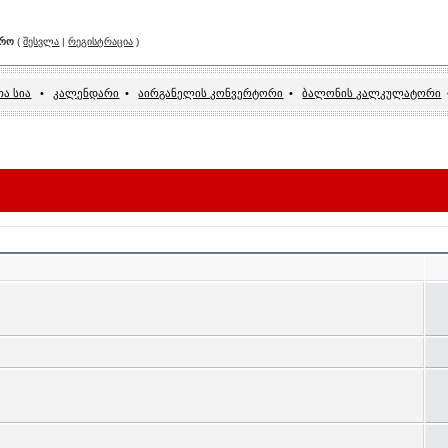
არო
(
შესვლა
|
რეგისტრაცია
)
ა სია
•
კალენდარი
•
აირგანელის კონვერტორი
•
ბალონის კალკულატორი