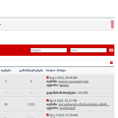
•
თემები
გამოხმაურებები
ბოლო პოსტი
Aug 2 2012, 09:39 AM
7
5
თემაში:
ვიდეო გაკვეთილები
ავტორი:
ilariona
--
--
გადამისამართებები:
115,030
Apr 8 2022, 01:27 PM
26
2,512
თემაში:
პცპ იარაღის აქსესუარების გამოწ...
ავტორი:
გიორგი123
Dec 6 2023, 07:25 AM