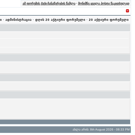
ამ ფორუმის ქუქი-ჩანაწერების წაშლა
·
მონიშნე ყველა პოსტი წაკითხულად
ი
·
ადმინისტრაცია
·
დღის 20 აქტიური ფორუმელი
·
20 აქტიური ფორუმელი
ახლა არის: 8th August 2026 - 08:33 PM