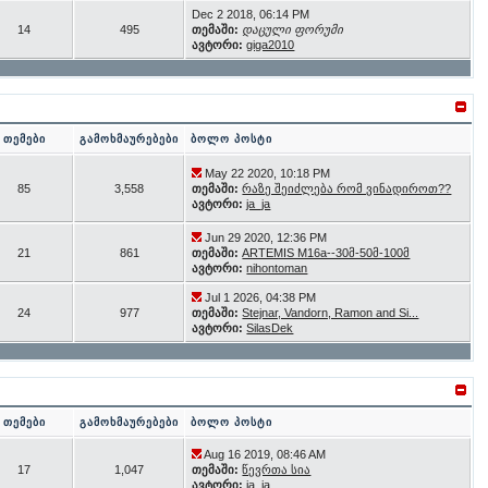
Dec 2 2018, 06:14 PM
14
495
თემაში:
დაცული ფორუმი
ავტორი:
giga2010
თემები
გამოხმაურებები
ბოლო პოსტი
May 22 2020, 10:18 PM
85
3,558
თემაში:
რაზე შეიძლება რომ ვინადიროთ??
ავტორი:
ja_ja
Jun 29 2020, 12:36 PM
21
861
თემაში:
ARTEMIS M16a--30მ-50მ-100მ
ავტორი:
nihontoman
Jul 1 2026, 04:38 PM
24
977
თემაში:
Stejnar, Vandorn, Ramon and Si...
ავტორი:
SilasDek
თემები
გამოხმაურებები
ბოლო პოსტი
Aug 16 2019, 08:46 AM
17
1,047
თემაში:
წევრთა სია
ავტორი:
ja_ja