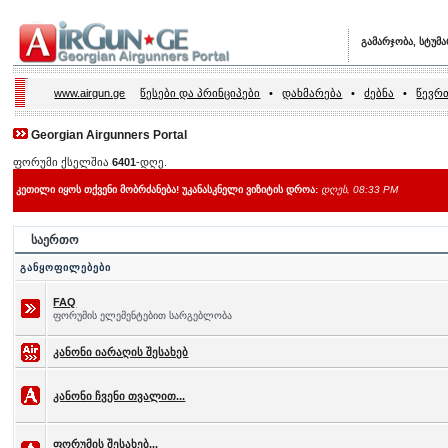
გამარჯობა, სტუმ
www.airgun.ge
წესები და პრინციპები
•
დახმარება
•
ძებნა
•
წევრთ
Georgian Airgunners Portal
ფორუმი ქსელშია
6401
-დღე.
კეთილი იყოს თქვენი მობრძანება! უკანასკნელი ვიზიტის დროა:
დღეს, 08:33 PM
საერთო
განყოფილებები
FAQ
ფორუმის ელემენტებით სარგებლობა
კანონი იარაღის შესახებ
კანონი ჩვენი თვალით...
ფორუმის შესახებ...