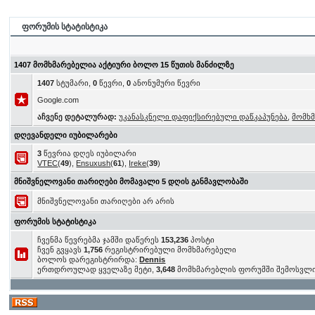
ფორუმის სტატისტიკა
1407 მომხმარებელია აქტიური ბოლო 15 წუთის მანძილზე
1407
სტუმარი,
0
წევრი,
0
ანონუმური წევრი
Google.com
აჩვენე დეტალურად:
უკანასკნელი დაფიქსირებული დაწკაპუნება
,
მომხ
დღევანდელი იუბილარები
3
წევრია დღეს იუბილარი
VTEC
(
49
),
Ensuxush
(
61
),
Ireke
(
39
)
მნიშვნელოვანი თარიღები მომავალი 5 დღის განმავლობაში
მნიშვნელოვანი თარიღები არ არის
ფორუმის სტატისტიკა
ჩვენმა წევრებმა ჯამში დაწერეს
153,236
პოსტი
ჩვენ გვყავს
1,756
რეგისტრირებული მომხმარებელი
ბოლოს დარეგისტრირდა:
Dennis
ერთდროულად ყველაზე მეტი,
3,648
მომხმარებლის ფორუმში შემოსვლ