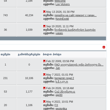
54
2,184
თემაში:
Welcome
ავტორი:
Lon Vickers
May 13 2026, 01:30 PM
743
40,234
თემაში:
перейти на сайт ремонт с гаран...
ავტორი:
KevinExeld
Sep 19 2020, 11:11 PM
36
1,039
თემაში:
ჩვენთვის საინტერესო საიტები
ავტორი:
vatato
თემები
გამოხმაურებები
ბოლო პოსტი
Feb 22 2009, 03:56 PM
1
0
თემაში:
FAQ ყველასთვის ვინც პირველი შა...
ავტორი:
Jah
May 7 2022, 01:01 PM
231
10,106
თემაში:
benjamin regal 2
ავტორი:
ხ.მ.ე.ლ.ო
Feb 24 2026, 10:18 AM
53
1,177
თემაში:
Co2 პნევმატიკა
ავტორი:
gigi30
May 4 2022, 10:01 PM
20
1,106
თემაში:
FX
ავტორი:
geojorjika