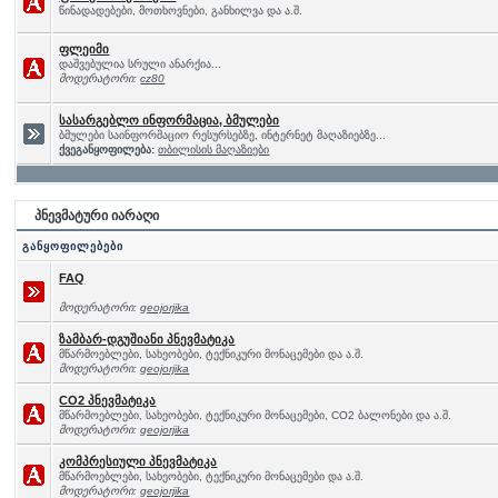
წინადადებები, მოთხოვნები, განხილვა და ა.შ.
ფლეიმი
დაშვებულია სრული ანარქია...
მოდერატორი:
cz80
სასარგებლო ინფორმაცია, ბმულები
ბმულები საინფორმაციო რესურსებზე, ინტერნეტ მაღაზიებზე...
ქვეგანყოფილება:
თბილისის მაღაზიები
პნევმატური იარაღი
განყოფილებები
FAQ
მოდერატორი:
geojorjika
ზამბარ-დგუშიანი პნევმატიკა
მწარმოებლები, სახეობები, ტექნიკური მონაცემები და ა.შ.
მოდერატორი:
geojorjika
CO2 პნევმატიკა
მწარმოებლები, სახეობები, ტექნიკური მონაცემები, CO2 ბალონები და ა.შ.
მოდერატორი:
geojorjika
კომპრესიული პნევმატიკა
მწარმოებლები, სახეობები, ტექნიკური მონაცემები და ა.შ.
მოდერატორი:
geojorjika