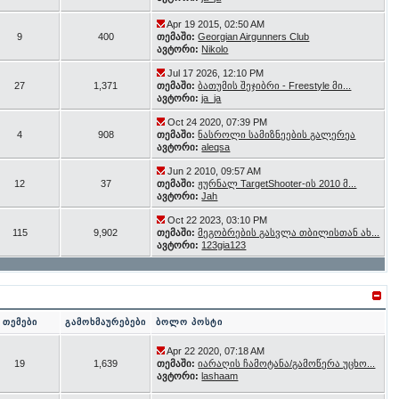
Apr 19 2015, 02:50 AM
9
400
თემაში:
Georgian Airgunners Club
ავტორი:
Nikolo
Jul 17 2026, 12:10 PM
27
1,371
თემაში:
ბათუმის შეჯიბრი - Freestyle მი...
ავტორი:
ja_ja
Oct 24 2020, 07:39 PM
4
908
თემაში:
ნასროლი სამიზნეების გალერეა
ავტორი:
aleqsa
Jun 2 2010, 09:57 AM
12
37
თემაში:
ჟურნალ TargetShooter-ის 2010 მ...
ავტორი:
Jah
Oct 22 2023, 03:10 PM
115
9,902
თემაში:
მეგობრების გასვლა თბილისთან ახ...
ავტორი:
123gia123
თემები
გამოხმაურებები
ბოლო პოსტი
Apr 22 2020, 07:18 AM
19
1,639
თემაში:
იარაღის ჩამოტანა/გამოწერა უცხო...
ავტორი:
lashaam