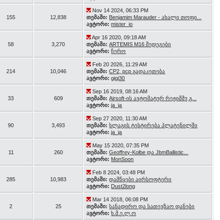
Nov 14 2024, 06:33 PM
155
12,838
თემაში:
Benjamim Marauder - ახალი თოფი...
ავტორი:
mister_io
Apr 16 2020, 09:18 AM
58
3,270
თემაში:
ARTEMIS M16 შედეგები
ავტორი:
ჩერო
Feb 20 2026, 11:29 AM
214
10,046
თემაში:
CP2, pcp გადაკეთება
ავტორი:
gigi30
Sep 16 2019, 08:16 AM
33
609
თემაში:
Airsoft-ის ავტომატურ რეჟიმშჳ გ...
ავტორი:
ja_ja
Sep 27 2020, 11:30 AM
90
3,493
თემაში:
სლაგის ტესტირება პლატენილში
ავტორი:
ja_ja
May 15 2020, 07:35 PM
11
260
თემაში:
Geoffrey-Kolbe და JbmBallistic...
ავტორი:
MonSoon
Feb 8 2024, 03:48 PM
285
10,983
თემაში:
დამწყები აირსოფტერი
ავტორი:
Dust2long
Mar 14 2018, 06:08 PM
2
25
თემაში:
სანადირო და სათევზაო დანები
ავტორი:
ხ.მ.ე.ლ.ო