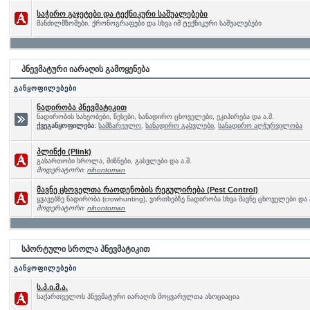
საჭირო გაჯეტები და ტექნიკური საშუალებები
მანძილმზომები, ქრონოგრაფები და სხვა იმ ტექნიკური საშუალებები
პნევმატური იარაღის გამოყენება
განყოფილებები
ნადირობა პნევმატიკით
ნადირობის სახეობები, წესები, სანადირო ცხოველები, ეკიპირება და ა.შ.
ქვეგანყოფილება:
სამზარეულო
,
სანადირო გასვლები
,
სანადირო აღჭურვილობა
პლინქი (Plink)
გასართობი სროლა, მიზნები, გასვლები და ა.შ.
მოდერატორი:
nihontoman
მავნე ცხოველთა რაოდენობის რეგულირება (Pest Control)
ყვავებზე ნადირობა (crowhunting), ვირთხებზე ნადირობა სხვა მავნე ცხოველები და 
მოდერატორი:
nihontoman
სპორტული სროლა პნევმატიკით
განყოფილებები
ს.პ.ი.მ.ა.
საქართველოს პნევმატური იარაღის მოყვარულთა ასოციაცია