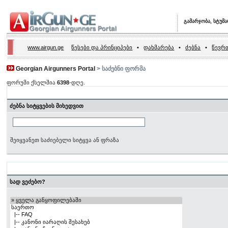
გამარჯობა, სტუმ
www.airgun.ge
წესები და პრინციპები
•
დახმარება
•
ძებნა
•
წევრთ
Georgian Airgunners Portal
> საძებნი ფორმა
ფორუმი ქსელშია
6398
-დღე.
ძებნა სიტყვების მიხედვით
შეიყვანეთ საძიებელი სიტყვა ან ფრაზა
სად ვეძებო?