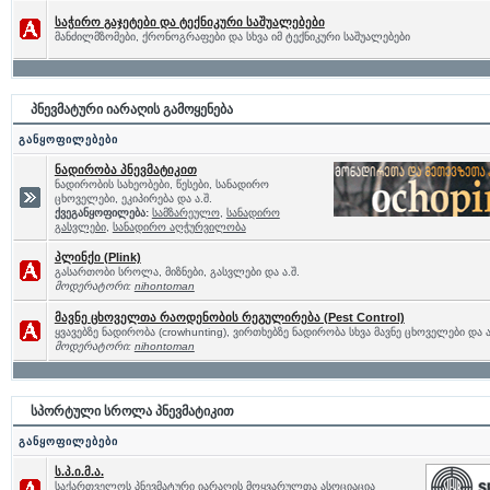
საჭირო გაჯეტები და ტექნიკური საშუალებები
მანძილმზომები, ქრონოგრაფები და სხვა იმ ტექნიკური საშუალებები
პნევმატური იარაღის გამოყენება
განყოფილებები
ნადირობა პნევმატიკით
ნადირობის სახეობები, წესები, სანადირო
ცხოველები, ეკიპირება და ა.შ.
ქვეგანყოფილება:
სამზარეულო
,
სანადირო
გასვლები
,
სანადირო აღჭურვილობა
პლინქი (Plink)
გასართობი სროლა, მიზნები, გასვლები და ა.შ.
მოდერატორი:
nihontoman
მავნე ცხოველთა რაოდენობის რეგულირება (Pest Control)
ყვავებზე ნადირობა (crowhunting), ვირთხებზე ნადირობა სხვა მავნე ცხოველები და ა
მოდერატორი:
nihontoman
სპორტული სროლა პნევმატიკით
განყოფილებები
ს.პ.ი.მ.ა.
საქართველოს პნევმატური იარაღის მოყვარულთა ასოციაცია