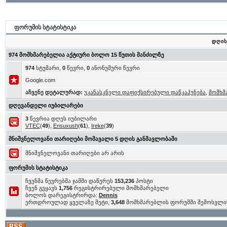
ფორუმის სტატისტიკა
დღის
974 მომხმარებელია აქტიური ბოლო 15 წუთის მანძილზე
974
სტუმარი,
0
წევრი,
0
ანონუმური წევრი
Google.com
აჩვენე დეტალურად:
უკანასკნელი დაფიქსირებული დაწკაპუნება
,
მომხმ
დღევანდელი იუბილარები
3
წევრია დღეს იუბილარი
VTEC
(
49
),
Ensuxush
(
61
),
Ireke
(
39
)
მნიშვნელოვანი თარიღები მომავალი 5 დღის განმავლობაში
მნიშვნელოვანი თარიღები არ არის
ფორუმის სტატისტიკა
ჩვენმა წევრებმა ჯამში დაწერეს
153,236
პოსტი
ჩვენ გვყავს
1,756
რეგისტრირებული მომხმარებელი
ბოლოს დარეგისტრირდა:
Dennis
ერთდროულად ყველაზე მეტი,
3,648
მომხმარებლის ფორუმში შემოსვლი