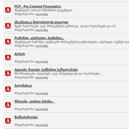
PCP - Pre Charged Pneumatics
პნევმატური იარაღი წინასწარი დატუმბვით
მოდერატორი:
geojorjika
პნევმატიკა მფლობელის თვალით
ჩვენი რეპორტები, ტექ. მონაცემების განხილვა, ფოტო რეპორტები და ა.შ.
მოდერატორი:
geojorjika
რემონტი, აპგრეიდი, ტიუნინგი...
პნევმატიკის რემონტი, ტექნიკური მონაცემების გაუმჯობესება, აპგრეიდი, სქემები და 
მოდერატორი:
geojorjika
AirSoft
მოდერატორი:
geojorjika
ტყვიები, ზეთები, საწმენდი საშუალებები
მწარმოებლები, სახეობები, ტექ. მაჩვენებლები და რეპორტები...
მოდერატორი:
geojorjika
ბალისტიკა
მოდერატორი:
geojorjika
რჩევები, კითხვა-პასუხი...
მოდერატორი:
geojorjika
მომსახურეობა
მოდერატორი:
geojorjika