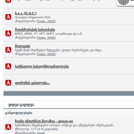
ს.ა.კ. (G.A.C.)
Georgian Airganners Club
მოდერატორი:
Power_VANO
შეჯიბრებების სახეობები
BR25, BR50, FT, HFT, NHFT, LongRange და ა.შ.
მოდერატორი:
Power_VANO
შედეგები
ჩვენს მიერ მიღწეული შედეგები, ფოტო რეპორტები, და სხვა...
მოდერატორი:
Power_VANO
სასწავლო სახელმძღვანელოები
ფორუმის გასვლები...
ყიდვა-გაყიდვა
განყოფილებები
ჩვენი ინტერნეტ მაღაზია - airgun.ge
ნებისმიერი პნევმატური იარაღი, ოპტიკა და აქსესუარები ამერიკიდან...
(მხოლოდ .177 (4.5) ყალიბის)
მოდერატორი:
dawiti