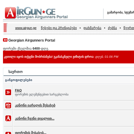
გამარჯობა, სტუმა
www.airgun.ge
წესები და პრინციპები
•
დახმარება
•
ძებნა
•
წევრთ
Georgian Airgunners Portal
ფორუმი ქსელშია
6400
-დღე.
კეთილი იყოს თქვენი მობრძანება! უკანასკნელი ვიზიტის დროა:
დღეს, 01:06 PM
საერთო
განყოფილებები
FAQ
ფორუმის ელემენტებით სარგებლობა
კანონი იარაღის შესახებ
კანონი ჩვენი თვალით...
ფორუმის შესახებ...