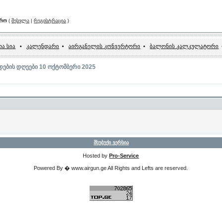
არო
(
შესვლა
|
რეგისტრაცია
)
ა სია
•
კალენდარი
•
აირგანელის კონვერტორი
•
ბალონის კალკულატორი
დების დღეები 10 ოქტომბერი 2025
მსუბუქი ვერსია
Hosted by
Pro-Service
Powered By � www.airgun.ge All Rights and Lefts are reserved.