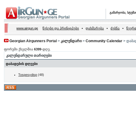
გამარჯობა, სტუმ
www.airgun.ge
წესები და პრინციპები
•
დახმარება
•
ძებნა
•
წევრთ
Georgian Airgunners Portal
>
კალენდარი
>
Community Calendar
> დაბა
ფორუმი ქსელშია
6399
-დღე.
კალენდარული თარიღები
დაბადების დღეები
Tospesydisp
(48)