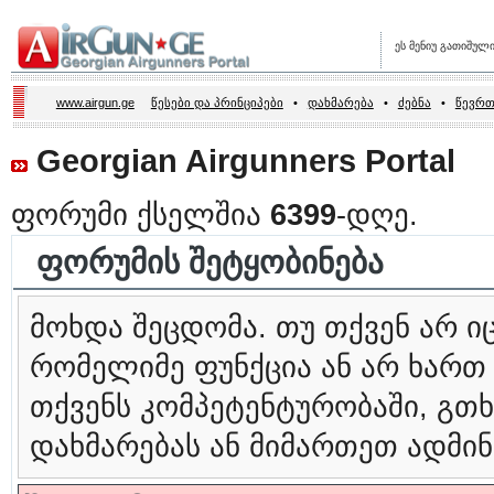
ეს მენიუ გათიშულ
www.airgun.ge
წესები და პრინციპები
•
დახმარება
•
ძებნა
•
წევრთ
Georgian Airgunners Portal
ფორუმი ქსელშია
6399
-დღე.
ფორუმის შეტყობინება
მოხდა შეცდომა. თუ თქვენ არ 
რომელიმე ფუნქცია ან არ ხართ
თქვენს კომპეტენტურობაში, გ
დახმარებას ან მიმართეთ ადმინ