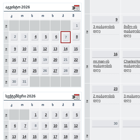
აგვისტო 2026
კ
ო
ს
ო
ხ
პ
შ
9
»
1
3 დაბადების
მიშო-ის
დღე
დაბადებ
»
დღე
2
3
4
5
6
8
»
7
»
9
10
11
12
13
14
15
16
»
16
17
18
19
20
21
22
mr.man-ის
CharlesH
დაბადების
დაბადებ
»
დღე
დღე
»
23
24
25
26
27
28
29
»
30
31
23
სექტემბერი 2026
2 დაბადების
3 დაბადე
დღე
დღე
»
კ
ო
ს
ო
ხ
პ
შ
»
1
2
3
4
5
30
»
6
7
8
9
10
11
12
»
»
13
14
15
16
17
18
19