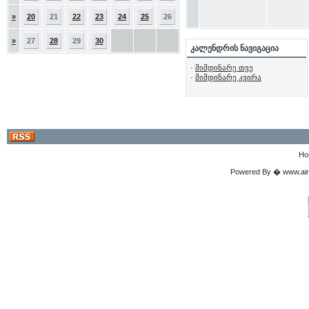
»
20
21
22
23
24
25
26
»
27
28
29
30
კალენდრის ნავიგაცია
·
მიმდინარე თვე
·
მიმდინარე კვირა
Ho
Powered By � www.airgu