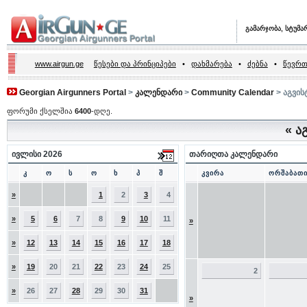
გამარჯობა, სტუმა
www.airgun.ge
წესები და პრინციპები
•
დახმარება
•
ძებნა
•
წევრთ
Georgian Airgunners Portal
>
კალენდარი
>
Community Calendar
> აგვის
ფორუმი ქსელშია
6400
-დღე.
«
აგ
ივლისი 2026
თარიღთა კალენდარი
კ
ო
ს
ო
ხ
პ
შ
კვირა
ორშაბათ
»
1
2
3
4
»
5
6
7
8
9
10
11
»
»
12
13
14
15
16
17
18
»
19
20
21
22
23
24
25
2
»
26
27
28
29
30
31
»