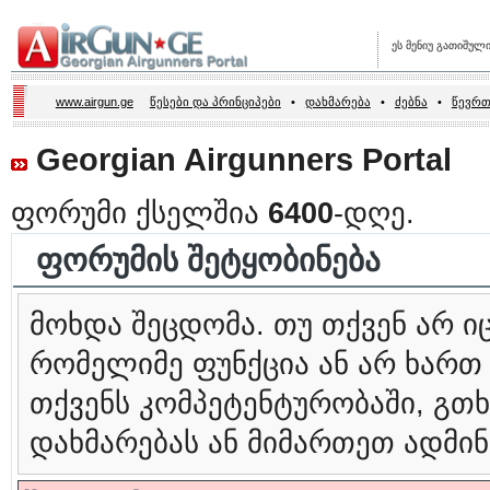
ეს მენიუ გათიშულ
www.airgun.ge
წესები და პრინციპები
•
დახმარება
•
ძებნა
•
წევრთ
Georgian Airgunners Portal
ფორუმი ქსელშია
6400
-დღე.
ფორუმის შეტყობინება
მოხდა შეცდომა. თუ თქვენ არ 
რომელიმე ფუნქცია ან არ ხართ
თქვენს კომპეტენტურობაში, გ
დახმარებას ან მიმართეთ ადმინ