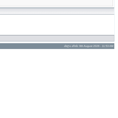
ახლა არის: 9th August 2026 - 11:53 AM