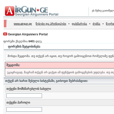
ეს მენიუ გათიშულ
www.airgun.ge
წესები და პრინციპები
•
დახმარება
•
ძებნა
•
წევრთ
Georgian Airgunners Portal
ფორუმი ქსელშია
6401
-დღე.
ფორუმის შეტყობინება
მოხდა შეცდომა. თუ თქვენ არ იცით, თუ როგორ გამოიყენოთ რომელიმე ფუნ
შეცდომა:
უკაცრავად, მაგრამ თქვენ არ გაქვთ ამ ფუნქციის გამოყენების უფლება. თუ 
თქვენ არ ხართ შესული სისტემაში, გთხოვთ შებრძანდით:
თქვენი მომხმარებლის სახელი
თქვენი პაროლი