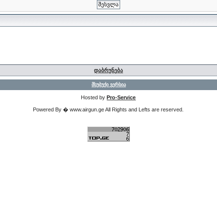
დაბრუნება
მსუბუქი ვერსია
Hosted by
Pro-Service
Powered By � www.airgun.ge All Rights and Lefts are reserved.