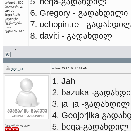
5. beqa-გადახდილ
პოსტები: 806
რეგისტრ.: 27-
6. Gregory - გადახდილი
July 09
ნიკის ჩასმა
ციტირება
7. ochopintre - გადახდი
მდებარეობა:
tbilisi
წევრი №: 147
8. daviti - გადახდილ
>
Nov 23 2010, 12:02 AM
giga_st
1. Jah
2. bazuka -გადახდ
3. ja_ja -გადახდილ
4. Geojorjika გადა
5. beqa-გადახდილ
ზუსტი მსროლელი