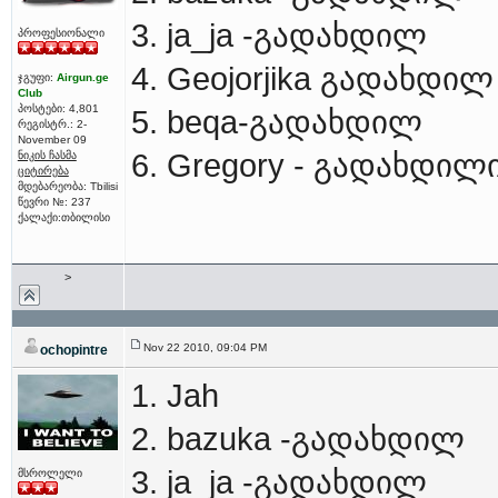
3. ja_ja -გადახდილ
პროფესიონალი
4. Geojorjika გადახდილ
ჯგუფი:
Airgun.ge
Club
პოსტები: 4,801
5. beqa-გადახდილ
რეგისტრ.: 2-
November 09
6. Gregory - გადახდილ
ნიკის ჩასმა
ციტირება
მდებარეობა: Tbilisi
წევრი №: 237
ქალაქი:თბილისი
>
Nov 22 2010, 09:04 PM
ochopintre
1. Jah
2. bazuka -გადახდილ
3. ja_ja -გადახდილ
მსროლელი