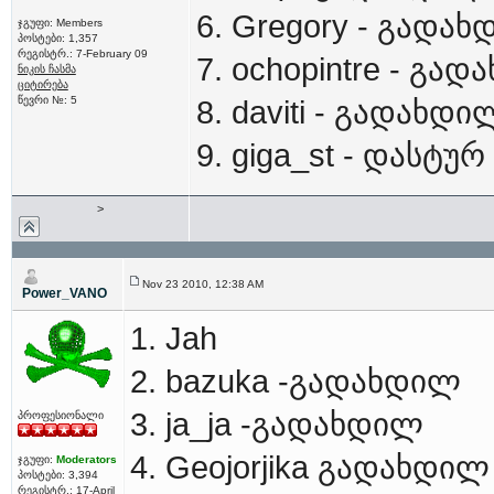
6. Gregory - გადა
ჯგუფი: Members
პოსტები: 1,357
რეგისტრ.: 7-February 09
7. ochopintre - გა
ნიკის ჩასმა
ციტირება
წევრი №: 5
8. daviti - გადახდი
9. giga_st - დასტურ
>
Nov 23 2010, 12:38 AM
Power_VANO
1. Jah
2. bazuka -გადახდილ
3. ja_ja -გადახდილ
პროფესიონალი
4. Geojorjika გადახდილ
ჯგუფი:
Moderators
პოსტები: 3,394
რეგისტრ.: 17-April