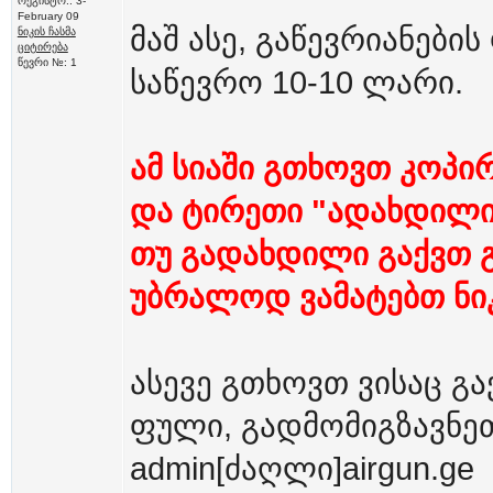
რეგისტრ.: 3-
February 09
მაშ ასე, გაწევრიანები
ნიკის ჩასმა
ციტირება
წევრი №: 1
საწევრო 10-10 ლარი.
ამ სიაში გთხოვთ კოპი
და ტირეთი "ადახდილი
თუ გადახდილი გაქვთ გ
უბრალოდ ვამატებთ ნიკ
ასევე გთხოვთ ვისაც გ
ფული, გადმომიგზავნეთ
admin[ძაღლი]airgun.ge