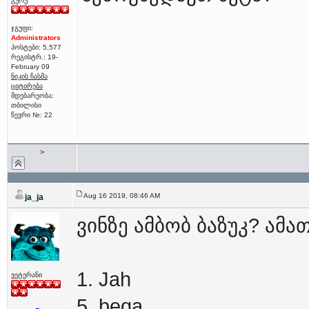
გურუ
ჯგუფი:
Administrators
პოსტები: 5,577
რეგისტრ.: 19-
February 09
ნიკის ჩასმა
ციტირება
მდებარეობა:
თბილისი
წევრი №: 22
>
Aug 16 2019, 08:46 AM
ja_ja
ვინზე ამბობ ბაზუკ? ამათ
1. Jah
ვეტერანი
5. beqa