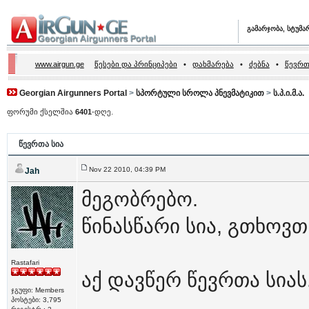
გამარჯობა, სტუმა
www.airgun.ge
წესები და პრინციპები
•
დახმარება
•
ძებნა
•
წევრთ
Georgian Airgunners Portal
>
სპორტული სროლა პნევმატიკით
>
ს.პ.ი.მ.ა.
ფორუმი ქსელშია
6401
-დღე.
წევრთა სია
Nov 22 2010, 04:39 PM
Jah
მეგობრებო.
წინასწარი სია, გთხოვთ
Rastafari
აქ დავწერ წევრთა სიას
ჯგუფი: Members
პოსტები: 3,795