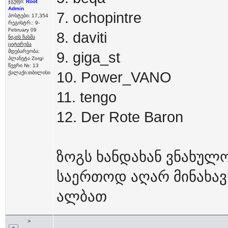
ჯგუფი:
Root
Admin
7. ochopintre
პოსტები: 17,354
რეგისტრ.: 9-
February 09
8. daviti
ნიკის ჩასმა
ციტირება
მდებარეობა:
9. giga_st
პლანეტა Zorgi
წევრი №: 13
10. Power_VANO
ქალაქი:თბილისი
11. tengo
12. Der Rote Baron
ზოგს ხანდახან ვნახულ
საერთოდ აღარ მინახავ
ალბათ
>