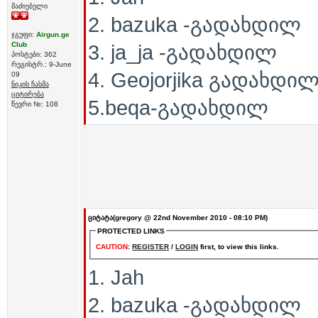
მაძიებელი
2. bazuka -გადახდილ
ჯგუფი:
Airgun.ge
Club
3. ja_ja -გადახდილ
პოსტები: 362
რეგისტრ.: 9-June
4. Geojorjika გადახდი
09
ნიკის ჩასმა
ციტირება
5.beqa-გადახდილ
წევრი №: 108
ციტატა(gregory @ 22nd November 2010 - 08:10 PM)
PROTECTED LINKS
CAUTION
:
REGISTER
/
LOGIN
first, to view this links.
1. Jah
2. bazuka -გადახდილ