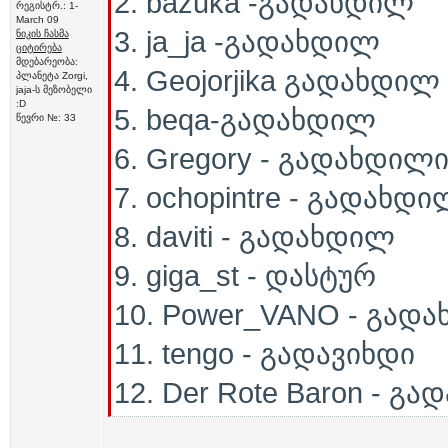
2. bazuka -გადახდილ
რეგისტრ.: 1-
March 09
3. ja_ja -გადახდილ
ნიკის ჩასმა
ციტირება
მდებარეობა:
4. Geojorjika გადახდილ
პლანეტა Zorgi,
jaja-ს მეზობელი
:D
5. beqa-გადახდილ
წევრი №: 33
6. Gregory - გადახდილ
7. ochopintre - გადახდ
8. daviti - გადახდილ
9. giga_st - დასტურ
10. Power_VANO - გად
11. tengo - გადავიხდი
12. Der Rote Baron - გა