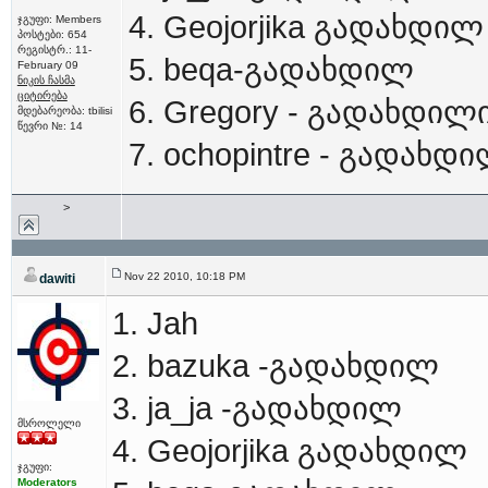
4. Geojorjika გადახდილ
ჯგუფი: Members
პოსტები: 654
რეგისტრ.: 11-
5. beqa-გადახდილ
February 09
ნიკის ჩასმა
ციტირება
6. Gregory - გადახდილ
მდებარეობა: tbilisi
წევრი №: 14
7. ochopintre - გადახდ
>
Nov 22 2010, 10:18 PM
dawiti
1. Jah
2. bazuka -გადახდილ
3. ja_ja -გადახდილ
მსროლელი
4. Geojorjika გადახდილ
ჯგუფი:
Moderators