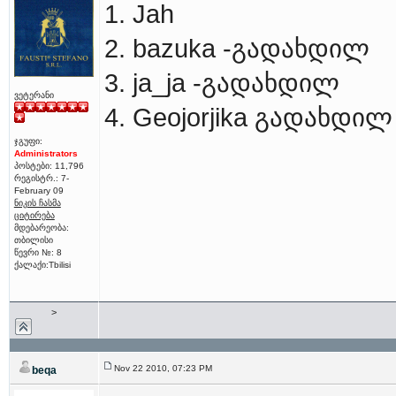
1. Jah
2. bazuka -გადახდილ
3. ja_ja -გადახდილ
ვეტერანი
4. Geojorjika გადახდილ
ჯგუფი:
Administrators
პოსტები: 11,796
რეგისტრ.: 7-
February 09
ნიკის ჩასმა
ციტირება
მდებარეობა:
თბილისი
წევრი №: 8
ქალაქი:Tbilisi
>
Nov 22 2010, 07:23 PM
beqa