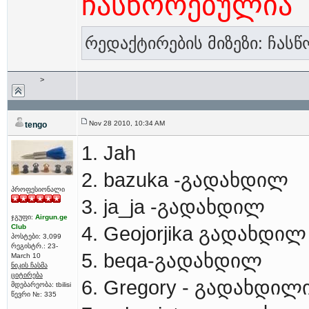
ჩასწორებულია
რედაქტირების მიზეზი: ჩას
>
Nov 28 2010, 10:34 AM
tengo
1. Jah
2. bazuka -გადახდილ
პროფესიონალი
3. ja_ja -გადახდილ
ჯგუფი:
Airgun.ge
Club
4. Geojorjika გადახდილ
პოსტები: 3,099
რეგისტრ.: 23-
5. beqa-გადახდილ
March 10
ნიკის ჩასმა
ციტირება
6. Gregory - გადახდილ
მდებარეობა: tbilisi
წევრი №: 335