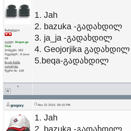
1. Jah
2. bazuka -გადახდილ
მაძიებელი
3. ja_ja -გადახდილ
ჯგუფი:
Airgun.ge
Club
4. Geojorjika გადახდილ
პოსტები: 362
რეგისტრ.: 9-June
5.beqa-გადახდილ
09
ნიკის ჩასმა
ციტირება
წევრი №: 108
>
Nov 22 2010, 08:10 PM
gregory
1. Jah
2. bazuka -გადახდილ