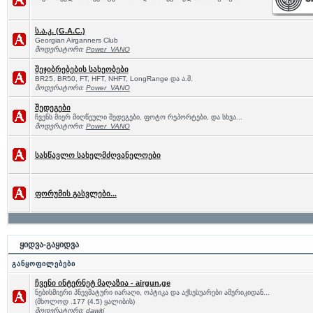
ს.ა.კ. (G.A.C.)
Georgian Airganners Club
მოდერატორი:
Power_VANO
შეჯიბრებების სახეობები
BR25, BR50, FT, HFT, NHFT, LongRange და ა.შ.
მოდერატორი:
Power_VANO
შედეგები
ჩვენს მიერ მიღწეული შედეგები, ფოტო რეპორტები, და სხვა...
მოდერატორი:
Power_VANO
სასწავლო სახელმძღვანელოები
ფორუმის გასვლები...
ყიდვა-გაყიდვა
განყოფილებები
ჩვენი ინტერნეტ მაღაზია - airgun.ge
ნებისმიერი პნევმატური იარაღი, ოპტიკა და აქსესუარები ამერიკიდან...
(მხოლოდ .177 (4.5) ყალიბის)
მოდერატორი:
dawiti