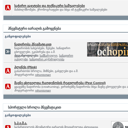
საჭირო გაჯეტები და ტექნიკური საშუალებები
მანძილმზომები, ქრონოგრაფები და სხვა იმ ტექნიკური საშუალებები
პნევმატური იარაღის გამოყენება
განყოფილებები
ნადირობა პნევმატიკით
ნადირობის სახეობები, წესები, სანადირო
ცხოველები, ეკიპირება და ა.შ.
ქვეგანყოფილება:
სამზარეულო
,
სანადირო
გასვლები
,
სანადირო აღჭურვილობა
პლინქი (Plink)
გასართობი სროლა, მიზნები, გასვლები და ა.შ.
მოდერატორი:
nihontoman
მავნე ცხოველთა რაოდენობის რეგულირება (Pest Control)
ყვავებზე ნადირობა (crowhunting), ვირთხებზე ნადირობა სხვა მავნე ცხოველები და ა
მოდერატორი:
nihontoman
სპორტული სროლა პნევმატიკით
განყოფილებები
ს.პ.ი.მ.ა.
საქართველოს პნევმატური იარაღის მოყვარულთა ასოციაცია