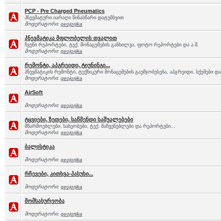
PCP - Pre Charged Pneumatics
პნევმატური იარაღი წინასწარი დატუმბვით
მოდერატორი:
geojorjika
პნევმატიკა მფლობელის თვალით
ჩვენი რეპორტები, ტექ. მონაცემების განხილვა, ფოტო რეპორტები და ა.შ.
მოდერატორი:
geojorjika
რემონტი, აპგრეიდი, ტიუნინგი...
პნევმატიკის რემონტი, ტექნიკური მონაცემების გაუმჯობესება, აპგრეიდი, სქემები და 
მოდერატორი:
geojorjika
AirSoft
მოდერატორი:
geojorjika
ტყვიები, ზეთები, საწმენდი საშუალებები
მწარმოებლები, სახეობები, ტექ. მაჩვენებლები და რეპორტები...
მოდერატორი:
geojorjika
ბალისტიკა
მოდერატორი:
geojorjika
რჩევები, კითხვა-პასუხი...
მოდერატორი:
geojorjika
მომსახურეობა
მოდერატორი:
geojorjika