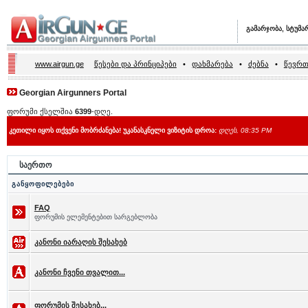
გამარჯობა, სტუმა
www.airgun.ge
წესები და პრინციპები
•
დახმარება
•
ძებნა
•
წევრთ
Georgian Airgunners Portal
ფორუმი ქსელშია
6399
-დღე.
კეთილი იყოს თქვენი მობრძანება! უკანასკნელი ვიზიტის დროა:
დღეს, 08:35 PM
საერთო
განყოფილებები
FAQ
ფორუმის ელემენტებით სარგებლობა
კანონი იარაღის შესახებ
კანონი ჩვენი თვალით...
ფორუმის შესახებ...