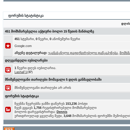
ფორუმის სტატისტიკა
დღის
451 მომხმარებელია აქტიური ბოლო 15 წუთის მანძილზე
451
სტუმარი,
0
წევრი,
0
ანონუმური წევრი
Google.com
აჩვენე დეტალურად:
უკანასკნელი დაფიქსირებული დაწკაპუნება
,
მომხმ
დღევანდელი იუბილარები
1
წევრი დღეს იუბილარია.
LashaF1
(
37
)
მნიშვნელოვანი თარიღები მომავალი 5 დღის განმავლობაში
მნიშვნელოვანი თარიღები არ არის
ფორუმის სტატისტიკა
ჩვენმა წევრებმა ჯამში დაწერეს
153,236
პოსტი
ჩვენ გვყავს
1,756
რეგისტრირებული მომხმარებელი
ბოლოს დარეგისტრირდა:
Dennis
ერთდროულად ყველაზე მეტი,
3,648
მომხმარებლის ფორუმში შემოსვლი