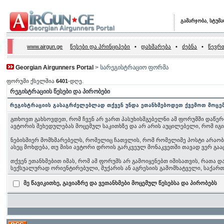
გამარჯობა, სტუმ
www.airgun.ge
წესები და პრინციპები
•
დახმარება
•
ძებნა
•
წევრთ
Georgian Airgunners Portal
> სარეგისტრაციო ფორმა
ფორუმი ქსელშია
6401
-დღე.
რეგისტრაციის წესები და პირობები
რეგისტრაციის გასაგრძელებლად თქვენ უნდა ეთანხმებოდეთ ქვემოთ მოცე
გთხოვთ გახსოვდეთ, რომ ჩვენ არ ვართ პასუხისმგებელნი ამ ფორუმში დაწერ
ავტორის შეხედულებას მოცემულ საკითხზე და არ არის აუცილებელი, რომ იგ
ნებისმიერ მომხმარებელს, რომელიც ჩათვლის, რომ რომელიმე პოსტი არაობიექ
ასეც მოხდება, თუ მისი ავტორი დროის გარკვეულ მონაკვეთში თავად ვერ გაა
თქვენ ეთანხმებით იმას, რომ ამ ფორუმს არ გამოიყენებთ იმისათვის, რათა
სექსუალურად ორიენტირებული, მუქარის ან აგრესიის გამომხატველი, საქა
მე წავიკითხე, გავიაზრე და ვეთანხმები მოცემულ წესებსა და პირობებს