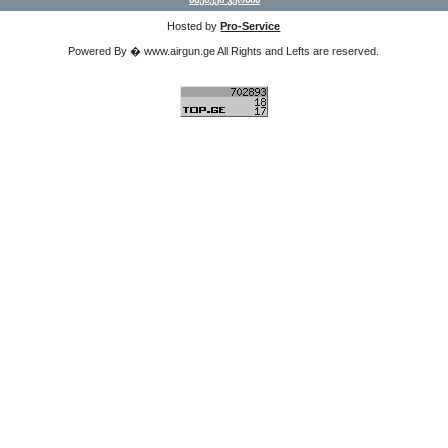
Hosted by
Pro-Service
Powered By � www.airgun.ge All Rights and Lefts are reserved.