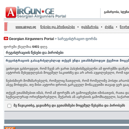
გამარჯობა, სტუმ
www.airgun.ge
წესები და პრინციპები
•
დახმარება
•
ძებნა
•
წევრთ
Georgian Airgunners Portal
> სარეგისტრაციო ფორმა
ფორუმი ქსელშია
6401
-დღე.
რეგისტრაციის წესები და პირობები
რეგისტრაციის გასაგრძელებლად თქვენ უნდა ეთანხმებოდეთ ქვემოთ მოცე
გთხოვთ გახსოვდეთ, რომ ჩვენ არ ვართ პასუხისმგებელნი ამ ფორუმში დაწერ
ავტორის შეხედულებას მოცემულ საკითხზე და არ არის აუცილებელი, რომ იგ
ნებისმიერ მომხმარებელს, რომელიც ჩათვლის, რომ რომელიმე პოსტი არაობიექ
ასეც მოხდება, თუ მისი ავტორი დროის გარკვეულ მონაკვეთში თავად ვერ გაა
თქვენ ეთანხმებით იმას, რომ ამ ფორუმს არ გამოიყენებთ იმისათვის, რათა
სექსუალურად ორიენტირებული, მუქარის ან აგრესიის გამომხატველი, საქა
მე წავიკითხე, გავიაზრე და ვეთანხმები მოცემულ წესებსა და პირობებს