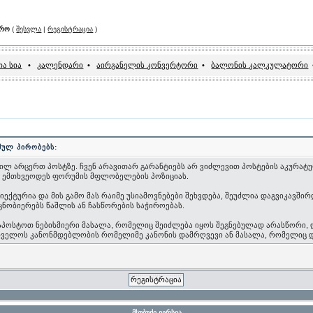
არო
(
შესვლა
|
რეგისტრაცია
)
ა სია
•
კალენდარი
•
აირგანელის კონვერტორი
•
ბალონის კალკულატორი
მულ პირობებს:
ილ არცერთ პოსტზე. ჩვენ არავითარ გარანტიებს არ ვიძლევით პოსტების აკურატულ
ი ემთხვეოდეს ფორუმის მფლობელების პოზიციას.
ტურია და მის გამო მას რაიმე უსიამოვნებები შეხვდება, შეუძლია დაგვიკავშირდ
ცნობიერებს წაშლის ან ჩასწორების საჭიროებას.
 დაპოსტოთ ნებისმიერი მასალა, რომელიც შეიძლება იყოს შეგნებულად არასწორი,
რთველოს კანონმდებლობის რომელიმე კანონის დამრღვევი ან მასალა, რომელიც 
მსუბუქი ვერსია