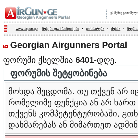
ეს მენიუ გათიშულ
www.airgun.ge
წესები და პრინციპები
•
დახმარება
•
ძებნა
•
წევრთ
Georgian Airgunners Portal
ფორუმი ქსელშია
6401
-დღე.
ფორუმის შეტყობინება
მოხდა შეცდომა. თუ თქვენ არ 
რომელიმე ფუნქცია ან არ ხართ
თქვენს კომპეტენტურობაში, გ
დახმარებას ან მიმართეთ ადმინ