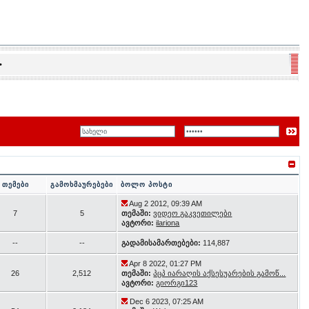
•
თემები
გამოხმაურებები
ბოლო პოსტი
Aug 2 2012, 09:39 AM
7
5
თემაში:
ვიდეო გაკვეთილები
ავტორი:
ilariona
--
--
გადამისამართებები:
114,887
Apr 8 2022, 01:27 PM
26
2,512
თემაში:
პცპ იარაღის აქსესუარების გამოწ...
ავტორი:
გიორგი123
Dec 6 2023, 07:25 AM