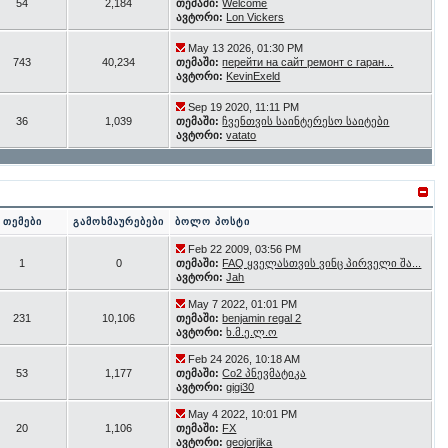
54
2,184
თემაში:
Welcome
ავტორი:
Lon Vickers
May 13 2026, 01:30 PM
743
40,234
თემაში:
перейти на сайт ремонт с гаран...
ავტორი:
KevinExeld
Sep 19 2020, 11:11 PM
36
1,039
თემაში:
ჩვენთვის საინტერესო საიტები
ავტორი:
vatato
თემები
გამოხმაურებები
ბოლო პოსტი
Feb 22 2009, 03:56 PM
1
0
თემაში:
FAQ ყველასთვის ვინც პირველი შა...
ავტორი:
Jah
May 7 2022, 01:01 PM
231
10,106
თემაში:
benjamin regal 2
ავტორი:
ხ.მ.ე.ლ.ო
Feb 24 2026, 10:18 AM
53
1,177
თემაში:
Co2 პნევმატიკა
ავტორი:
gigi30
May 4 2022, 10:01 PM
20
1,106
თემაში:
FX
ავტორი:
geojorjika