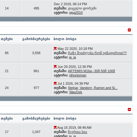
Dec 2 2018, 06:14 PM
14
495
თემაში:
დაცული ფორუმი
ავტორი:
giga2010
თემები
გამოხმაურებები
ბოლო პოსტი
May 22 2020, 10:18 PM
85
3,558
თემაში:
რაზე შეიძლება რომ ვინადიროთ??
ავტორი:
ja_ja
Jun 29 2020, 12:36 PM
21
861
თემაში:
ARTEMIS M16a--30მ-50მ-100მ
ავტორი:
nihontoman
Jul 1 2026, 04:38 PM
24
977
თემაში:
Stejnar, Vandorn, Ramon and Si...
ავტორი:
SilasDek
თემები
გამოხმაურებები
ბოლო პოსტი
Aug 16 2019, 08:46 AM
17
1,047
თემაში:
წევრთა სია
ავტორი:
ja_ja