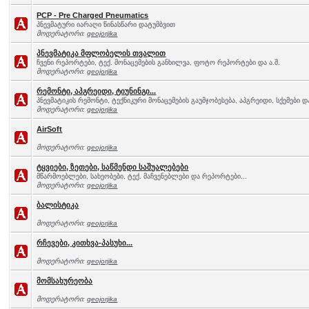
PCP - Pre Charged Pneumatics
პნევმატური იარაღი წინასწარი დატუმბვით
მოდერატორი:
geojorjika
პნევმატიკა მფლობელის თვალით
ჩვენი რეპორტები, ტექ. მონაცემების განხილვა, ფოტო რეპორტები და ა.შ.
მოდერატორი:
geojorjika
რემონტი, აპგრეიდი, ტიუნინგი...
პნევმატიკის რემონტი, ტექნიკური მონაცემების გაუმჯობესება, აპგრეიდი, სქემები და
მოდერატორი:
geojorjika
AirSoft
მოდერატორი:
geojorjika
ტყვიები, ზეთები, საწმენდი საშუალებები
მწარმოებლები, სახეობები, ტექ. მაჩვენებლები და რეპორტები...
მოდერატორი:
geojorjika
ბალისტიკა
მოდერატორი:
geojorjika
რჩევები, კითხვა-პასუხი...
მოდერატორი:
geojorjika
მომსახურეობა
მოდერატორი:
geojorjika