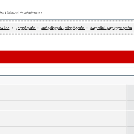
არო
(
შესვლა
|
რეგისტრაცია
)
ა სია
•
კალენდარი
•
აირგანელის კონვერტორი
•
ბალონის კალკულატორი