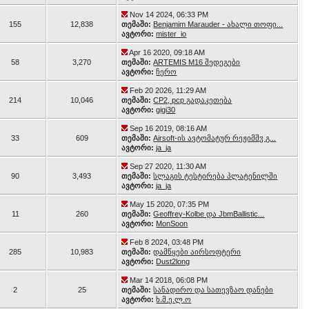
Nov 14 2024, 06:33 PM
155
12,838
თემაში:
Benjamim Marauder - ახალი თოფი...
ავტორი:
mister_io
Apr 16 2020, 09:18 AM
58
3,270
თემაში:
ARTEMIS M16 შედეგები
ავტორი:
ჩერო
Feb 20 2026, 11:29 AM
214
10,046
თემაში:
CP2, pcp გადაკეთება
ავტორი:
gigi30
Sep 16 2019, 08:16 AM
33
609
თემაში:
Airsoft-ის ავტომატურ რეჟიმშჳ გ...
ავტორი:
ja_ja
Sep 27 2020, 11:30 AM
90
3,493
თემაში:
სლაგის ტესტირება პლატენილში
ავტორი:
ja_ja
May 15 2020, 07:35 PM
11
260
თემაში:
Geoffrey-Kolbe და JbmBallistic...
ავტორი:
MonSoon
Feb 8 2024, 03:48 PM
285
10,983
თემაში:
დამწყები აირსოფტერი
ავტორი:
Dust2long
Mar 14 2018, 06:08 PM
2
25
თემაში:
სანადირო და სათევზაო დანები
ავტორი:
ხ.მ.ე.ლ.ო