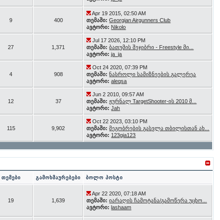
Apr 19 2015, 02:50 AM
9
400
თემაში:
Georgian Airgunners Club
ავტორი:
Nikolo
Jul 17 2026, 12:10 PM
27
1,371
თემაში:
ბათუმის შეჯიბრი - Freestyle მი...
ავტორი:
ja_ja
Oct 24 2020, 07:39 PM
4
908
თემაში:
ნასროლი სამიზნეების გალერეა
ავტორი:
aleqsa
Jun 2 2010, 09:57 AM
12
37
თემაში:
ჟურნალ TargetShooter-ის 2010 მ...
ავტორი:
Jah
Oct 22 2023, 03:10 PM
115
9,902
თემაში:
მეგობრების გასვლა თბილისთან ახ...
ავტორი:
123gia123
თემები
გამოხმაურებები
ბოლო პოსტი
Apr 22 2020, 07:18 AM
19
1,639
თემაში:
იარაღის ჩამოტანა/გამოწერა უცხო...
ავტორი:
lashaam