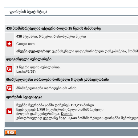
ფორუმის სტატისტიკა
438 მომხმარებელია აქტიური ბოლო 15 წუთის მანძილზე
438
სტუმარი,
0
წევრი,
0
ანონუმური წევრი
Google.com
აჩვენე დეტალურად:
უკანასკნელი დაფიქსირებული დაწკაპუნება
,
მომხ
დღევანდელი იუბილარები
1
წევრი დღეს იუბილარია.
LashaF1
(
37
)
მნიშვნელოვანი თარიღები მომავალი 5 დღის განმავლობაში
მნიშვნელოვანი თარიღები არ არის
ფორუმის სტატისტიკა
ჩვენმა წევრებმა ჯამში დაწერეს
153,236
პოსტი
ჩვენ გვყავს
1,756
რეგისტრირებული მომხმარებელი
ბოლოს დარეგისტრირდა:
Dennis
ერთდროულად ყველაზე მეტი,
3,648
მომხმარებლის ფორუმში შემოსვლ