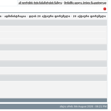
ამ ფორუმის ქუქი-ჩანაწერების წაშლა
·
მონიშნე ყველა პოსტი წაკითხულად
ი
·
ადმინისტრაცია
·
დღის 20 აქტიური ფორუმელი
·
20 აქტიური ფორუმელი
ახლა არის: 6th August 2026 - 08:21 PM