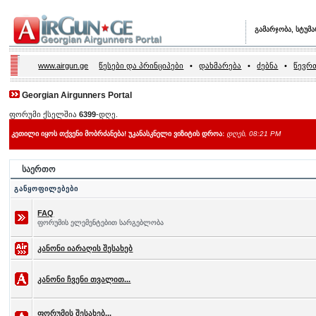
გამარჯობა, სტუმ
www.airgun.ge
წესები და პრინციპები
•
დახმარება
•
ძებნა
•
წევრთ
Georgian Airgunners Portal
ფორუმი ქსელშია
6399
-დღე.
კეთილი იყოს თქვენი მობრძანება! უკანასკნელი ვიზიტის დროა:
დღეს, 08:21 PM
საერთო
განყოფილებები
FAQ
ფორუმის ელემენტებით სარგებლობა
კანონი იარაღის შესახებ
კანონი ჩვენი თვალით...
ფორუმის შესახებ...