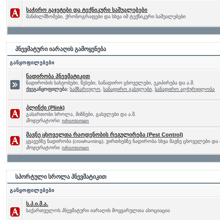
საჭირო გაჯეტები და ტექნიკური საშუალებები
მანძილმზომები, ქრონოგრაფები და სხვა იმ ტექნიკური საშუალებები
პნევმატური იარაღის გამოყენება
განყოფილებები
ნადირობა პნევმატიკით
ნადირობის სახეობები, წესები, სანადირო ცხოველები, ეკიპირება და ა.შ.
ქვეგანყოფილება:
სამზარეულო
,
სანადირო გასვლები
,
სანადირო აღჭურვილობა
პლინქი (Plink)
გასართობი სროლა, მიზნები, გასვლები და ა.შ.
მოდერატორი:
nihontoman
მავნე ცხოველთა რაოდენობის რეგულირება (Pest Control)
ყვავებზე ნადირობა (crowhunting), ვირთხებზე ნადირობა სხვა მავნე ცხოველები და 
მოდერატორი:
nihontoman
სპორტული სროლა პნევმატიკით
განყოფილებები
ს.პ.ი.მ.ა.
საქართველოს პნევმატური იარაღის მოყვარულთა ასოციაცია