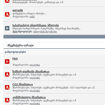
წინადადებები, მოთხოვნები, განხილვა და ა.შ.
ფლეიმი
დაშვებულია სრული ანარქია...
მოდერატორი:
cz80
სასარგებლო ინფორმაცია, ბმულები
ბმულები საინფორმაციო რესურსებზე, ინტერნეტ მაღაზიებზე...
ქვეგანყოფილება:
თბილისის მაღაზიები
პნევმატური იარაღი
განყოფილებები
FAQ
მოდერატორი:
geojorjika
ზამბარ-დგუშიანი პნევმატიკა
მწარმოებლები, სახეობები, ტექნიკური მონაცემები და ა.შ.
მოდერატორი:
geojorjika
CO2 პნევმატიკა
მწარმოებლები, სახეობები, ტექნიკური მონაცემები, CO2 ბალონები და ა.შ.
მოდერატორი:
geojorjika
კომპრესიული პნევმატიკა
მწარმოებლები, სახეობები, ტექნიკური მონაცემები და ა.შ.
მოდერატორი:
geojorjika