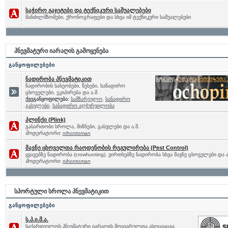
საჭირო გაჯეტები და ტექნიკური საშუალებები
მანძილმზომები, ქრონოგრაფები და სხვა იმ ტექნიკური საშუალებები
პნევმატური იარაღის გამოყენება
განყოფილებები
ნადირობა პნევმატიკით
ნადირობის სახეობები, წესები, სანადირო
ცხოველები, ეკიპირება და ა.შ.
ქვეგანყოფილება:
სამზარეულო
,
სანადირო
გასვლები
,
სანადირო აღჭურვილობა
პლინქი (Plink)
გასართობი სროლა, მიზნები, გასვლები და ა.შ.
მოდერატორი:
nihontoman
მავნე ცხოველთა რაოდენობის რეგულირება (Pest Control)
ყვავებზე ნადირობა (crowhunting), ვირთხებზე ნადირობა სხვა მავნე ცხოველები და ა
მოდერატორი:
nihontoman
სპორტული სროლა პნევმატიკით
განყოფილებები
ს.პ.ი.მ.ა.
საქართველოს პნევმატური იარაღის მოყვარულთა ასოციაცია