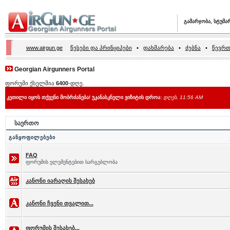
გამარჯობა, სტუმა
www.airgun.ge
წესები და პრინციპები
•
დახმარება
•
ძებნა
•
წევრთ
Georgian Airgunners Portal
ფორუმი ქსელშია
6400
-დღე.
კეთილი იყოს თქვენი მობრძანება! უკანასკნელი ვიზიტის დროა:
დღეს, 11:56 AM
საერთო
განყოფილებები
FAQ
ფორუმის ელემენტებით სარგებლობა
კანონი იარაღის შესახებ
კანონი ჩვენი თვალით...
ფორუმის შესახებ...