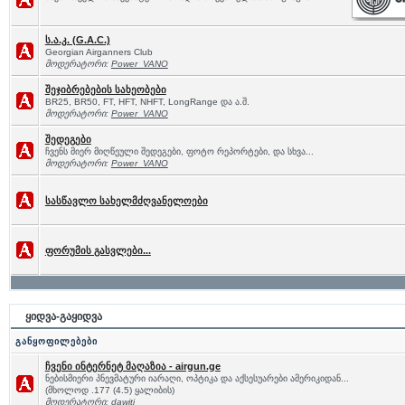
ს.ა.კ. (G.A.C.)
Georgian Airganners Club
მოდერატორი:
Power_VANO
შეჯიბრებების სახეობები
BR25, BR50, FT, HFT, NHFT, LongRange და ა.შ.
მოდერატორი:
Power_VANO
შედეგები
ჩვენს მიერ მიღწეული შედეგები, ფოტო რეპორტები, და სხვა...
მოდერატორი:
Power_VANO
სასწავლო სახელმძღვანელოები
ფორუმის გასვლები...
ყიდვა-გაყიდვა
განყოფილებები
ჩვენი ინტერნეტ მაღაზია - airgun.ge
ნებისმიერი პნევმატური იარაღი, ოპტიკა და აქსესუარები ამერიკიდან...
(მხოლოდ .177 (4.5) ყალიბის)
მოდერატორი:
dawiti