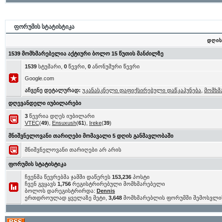
ფორუმის სტატისტიკა
დღის
1539 მომხმარებელია აქტიური ბოლო 15 წუთის მანძილზე
1539
სტუმარი,
0
წევრი,
0
ანონუმური წევრი
Google.com
აჩვენე დეტალურად:
უკანასკნელი დაფიქსირებული დაწკაპუნება
,
მომხმ
დღევანდელი იუბილარები
3
წევრია დღეს იუბილარი
VTEC
(
49
),
Ensuxush
(
61
),
Ireke
(
39
)
მნიშვნელოვანი თარიღები მომავალი 5 დღის განმავლობაში
მნიშვნელოვანი თარიღები არ არის
ფორუმის სტატისტიკა
ჩვენმა წევრებმა ჯამში დაწერეს
153,236
პოსტი
ჩვენ გვყავს
1,756
რეგისტრირებული მომხმარებელი
ბოლოს დარეგისტრირდა:
Dennis
ერთდროულად ყველაზე მეტი,
3,648
მომხმარებლის ფორუმში შემოსვლი