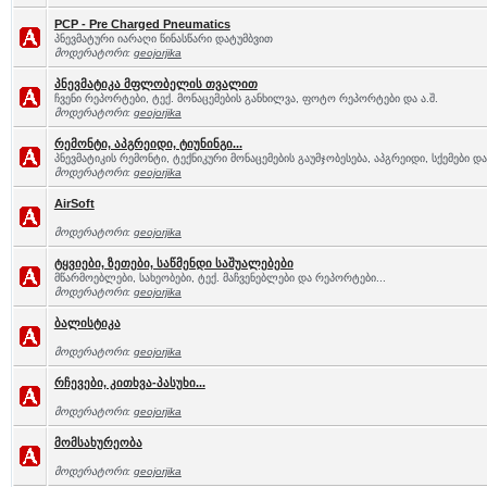
PCP - Pre Charged Pneumatics
პნევმატური იარაღი წინასწარი დატუმბვით
მოდერატორი:
geojorjika
პნევმატიკა მფლობელის თვალით
ჩვენი რეპორტები, ტექ. მონაცემების განხილვა, ფოტო რეპორტები და ა.შ.
მოდერატორი:
geojorjika
რემონტი, აპგრეიდი, ტიუნინგი...
პნევმატიკის რემონტი, ტექნიკური მონაცემების გაუმჯობესება, აპგრეიდი, სქემები და 
მოდერატორი:
geojorjika
AirSoft
მოდერატორი:
geojorjika
ტყვიები, ზეთები, საწმენდი საშუალებები
მწარმოებლები, სახეობები, ტექ. მაჩვენებლები და რეპორტები...
მოდერატორი:
geojorjika
ბალისტიკა
მოდერატორი:
geojorjika
რჩევები, კითხვა-პასუხი...
მოდერატორი:
geojorjika
მომსახურეობა
მოდერატორი:
geojorjika