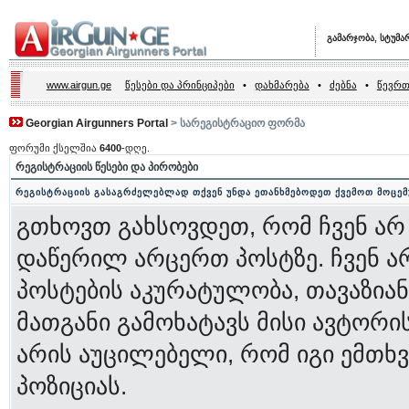
გამარჯობა, სტუმა
www.airgun.ge
წესები და პრინციპები
•
დახმარება
•
ძებნა
•
წევრთ
Georgian Airgunners Portal
> სარეგისტრაციო ფორმა
ფორუმი ქსელშია
6400
-დღე.
რეგისტრაციის წესები და პირობები
რეგისტრაციის გასაგრძელებლად თქვენ უნდა ეთანხმებოდეთ ქვემოთ მოცემ
გთხოვთ გახსოვდეთ, რომ ჩვენ არ
დაწერილ არცერთ პოსტზე. ჩვენ ა
პოსტების აკურატულობა, თავაზიან
მათგანი გამოხატავს მისი ავტორი
არის აუცილებელი, რომ იგი ემთ
პოზიციას.