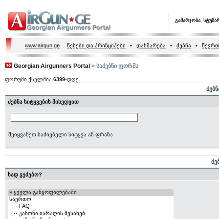
გამარჯობა, სტუმა
www.airgun.ge
წესები და პრინციპები
•
დახმარება
•
ძებნა
•
წევრთ
Georgian Airgunners Portal
> საძებნი ფორმა
ფორუმი ქსელშია
6399
-დღე.
ძებნ
ძებნა სიტყვების მიხედვით
შეიყვანეთ საძიებელი სიტყვა ან ფრაზა
ძე
სად ვეძებო?