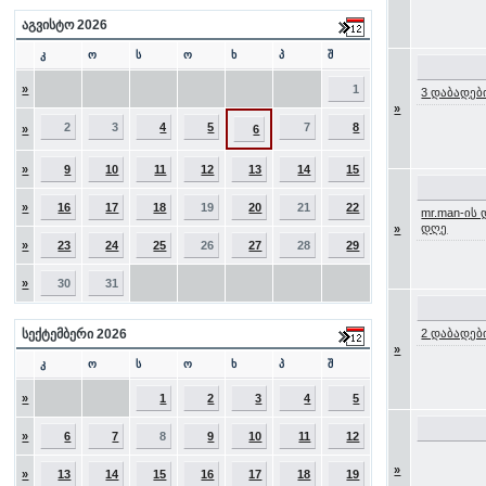
აგვისტო 2026
კ
ო
ს
ო
ხ
პ
შ
»
1
3 დაბადებ
»
2
3
4
5
7
8
»
6
»
9
10
11
12
13
14
15
»
16
17
18
19
20
21
22
mr.man-ის
დღე
»
»
23
24
25
26
27
28
29
»
30
31
სექტემბერი 2026
2 დაბადებ
»
კ
ო
ს
ო
ხ
პ
შ
»
1
2
3
4
5
»
6
7
8
9
10
11
12
»
»
13
14
15
16
17
18
19