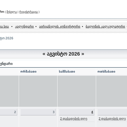
არო
(
შესვლა
|
რეგისტრაცია
)
ა სია
•
კალენდარი
•
აირგანელის კონვერტორი
•
ბალონის კალკულატორი
სტო 2026
«
აგვისტო 2026
»
ენდარი
ორშაბათი
სამშაბათი
ოთხშაბათი
2
3
4
2 დაბადების დღე
2 დაბადების დღე