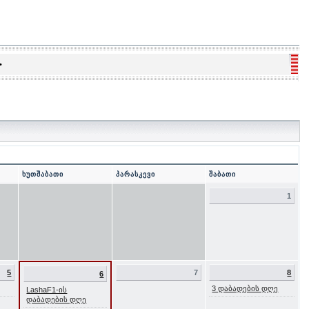
•
ხუთშაბათი
პარასკევი
შაბათი
1
5
7
8
6
3 დაბადების დღე
LashaF1-ის
დაბადების დღე