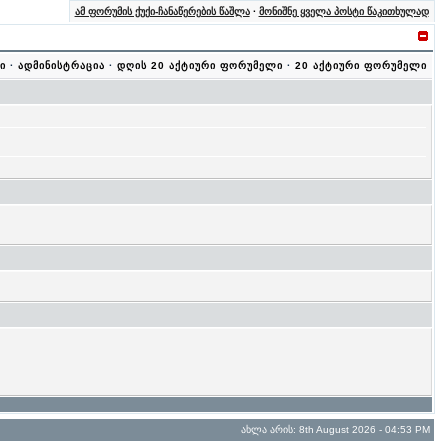
ამ ფორუმის ქუქი-ჩანაწერების წაშლა
·
მონიშნე ყველა პოსტი წაკითხულად
ი
·
ადმინისტრაცია
·
დღის 20 აქტიური ფორუმელი
·
20 აქტიური ფორუმელი
ახლა არის: 8th August 2026 - 04:53 PM