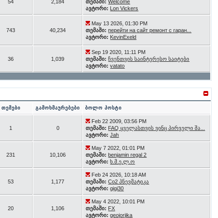
54
2,184
თემაში:
Welcome
ავტორი:
Lon Vickers
May 13 2026, 01:30 PM
743
40,234
თემაში:
перейти на сайт ремонт с гаран...
ავტორი:
KevinExeld
Sep 19 2020, 11:11 PM
36
1,039
თემაში:
ჩვენთვის საინტერესო საიტები
ავტორი:
vatato
თემები
გამოხმაურებები
ბოლო პოსტი
Feb 22 2009, 03:56 PM
1
0
თემაში:
FAQ ყველასთვის ვინც პირველი შა...
ავტორი:
Jah
May 7 2022, 01:01 PM
231
10,106
თემაში:
benjamin regal 2
ავტორი:
ხ.მ.ე.ლ.ო
Feb 24 2026, 10:18 AM
53
1,177
თემაში:
Co2 პნევმატიკა
ავტორი:
gigi30
May 4 2022, 10:01 PM
20
1,106
თემაში:
FX
ავტორი:
geojorjika