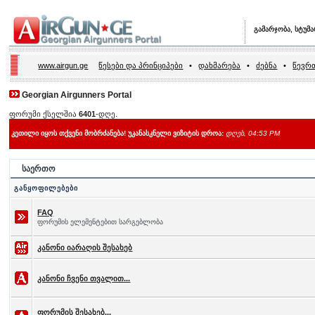
გამარჯობა, სტუმ
www.airgun.ge
წესები და პრინციპები
•
დახმარება
•
ძებნა
•
წევრთ
Georgian Airgunners Portal
ფორუმი ქსელშია
6401
-დღე.
კეთილი იყოს თქვენი მობრძანება! უკანასკნელი ვიზიტის დროა:
დღეს, 04:53 PM
საერთო
განყოფილებები
FAQ
ფორუმის ელემენტებით სარგებლობა
კანონი იარაღის შესახებ
კანონი ჩვენი თვალით...
ფორუმის შესახებ...