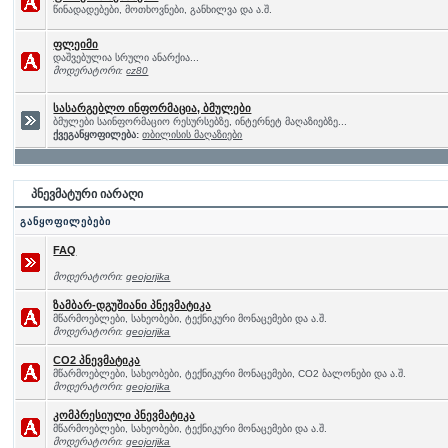
წინადადებები, მოთხოვნები, განხილვა და ა.შ.
ფლეიმი
დაშვებულია სრული ანარქია...
მოდერატორი:
cz80
სასარგებლო ინფორმაცია, ბმულები
ბმულები საინფორმაციო რესურსებზე, ინტერნეტ მაღაზიებზე...
ქვეგანყოფილება:
თბილისის მაღაზიები
პნევმატური იარაღი
განყოფილებები
FAQ
მოდერატორი:
geojorjika
ზამბარ-დგუშიანი პნევმატიკა
მწარმოებლები, სახეობები, ტექნიკური მონაცემები და ა.შ.
მოდერატორი:
geojorjika
CO2 პნევმატიკა
მწარმოებლები, სახეობები, ტექნიკური მონაცემები, CO2 ბალონები და ა.შ.
მოდერატორი:
geojorjika
კომპრესიული პნევმატიკა
მწარმოებლები, სახეობები, ტექნიკური მონაცემები და ა.შ.
მოდერატორი:
geojorjika