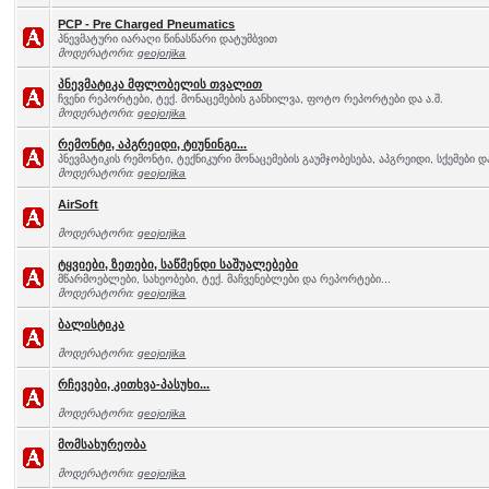
PCP - Pre Charged Pneumatics
პნევმატური იარაღი წინასწარი დატუმბვით
მოდერატორი:
geojorjika
პნევმატიკა მფლობელის თვალით
ჩვენი რეპორტები, ტექ. მონაცემების განხილვა, ფოტო რეპორტები და ა.შ.
მოდერატორი:
geojorjika
რემონტი, აპგრეიდი, ტიუნინგი...
პნევმატიკის რემონტი, ტექნიკური მონაცემების გაუმჯობესება, აპგრეიდი, სქემები და
მოდერატორი:
geojorjika
AirSoft
მოდერატორი:
geojorjika
ტყვიები, ზეთები, საწმენდი საშუალებები
მწარმოებლები, სახეობები, ტექ. მაჩვენებლები და რეპორტები...
მოდერატორი:
geojorjika
ბალისტიკა
მოდერატორი:
geojorjika
რჩევები, კითხვა-პასუხი...
მოდერატორი:
geojorjika
მომსახურეობა
მოდერატორი:
geojorjika