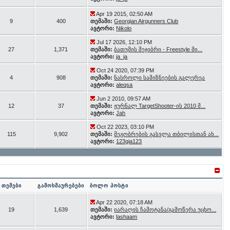
Apr 19 2015, 02:50 AM
9
400
თემაში:
Georgian Airgunners Club
ავტორი:
Nikolo
Jul 17 2026, 12:10 PM
27
1,371
თემაში:
ბათუმის შეჯიბრი - Freestyle მი...
ავტორი:
ja_ja
Oct 24 2020, 07:39 PM
4
908
თემაში:
ნასროლი სამიზნეების გალერეა
ავტორი:
aleqsa
Jun 2 2010, 09:57 AM
12
37
თემაში:
ჟურნალ TargetShooter-ის 2010 მ...
ავტორი:
Jah
Oct 22 2023, 03:10 PM
115
9,902
თემაში:
მეგობრების გასვლა თბილისთან ახ...
ავტორი:
123gia123
თემები
გამოხმაურებები
ბოლო პოსტი
Apr 22 2020, 07:18 AM
19
1,639
თემაში:
იარაღის ჩამოტანა/გამოწერა უცხო...
ავტორი:
lashaam