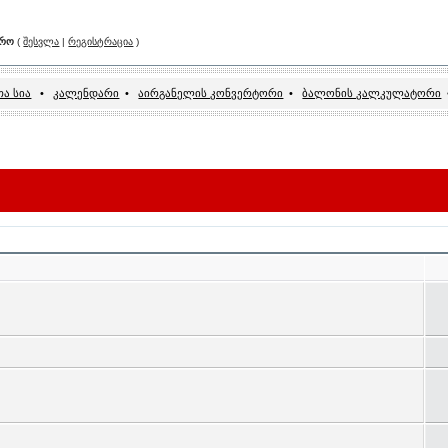
არო
(
შესვლა
|
რეგისტრაცია
)
ა სია
•
კალენდარი
•
აირგანელის კონვერტორი
•
ბალონის კალკულატორი