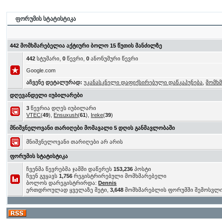
ფორუმის სტატისტიკა
442 მომხმარებელია აქტიური ბოლო 15 წუთის მანძილზე
442
სტუმარი,
0
წევრი,
0
ანონუმური წევრი
Google.com
აჩვენე დეტალურად:
უკანასკნელი დაფიქსირებული დაწკაპუნება
,
მომხ
დღევანდელი იუბილარები
3
წევრია დღეს იუბილარი
VTEC
(
49
),
Ensuxush
(
61
),
Ireke
(
39
)
მნიშვნელოვანი თარიღები მომავალი 5 დღის განმავლობაში
მნიშვნელოვანი თარიღები არ არის
ფორუმის სტატისტიკა
ჩვენმა წევრებმა ჯამში დაწერეს
153,236
პოსტი
ჩვენ გვყავს
1,756
რეგისტრირებული მომხმარებელი
ბოლოს დარეგისტრირდა:
Dennis
ერთდროულად ყველაზე მეტი,
3,648
მომხმარებლის ფორუმში შემოსვლ