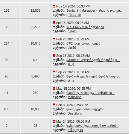
Nov 14 2024, 06:33 PM
155
12,838
თემაში:
Benjamim Marauder - ახალი თოფი...
ავტორი:
mister_io
Apr 16 2020, 09:18 AM
58
3,270
თემაში:
ARTEMIS M16 შედეგები
ავტორი:
ჩერო
Feb 20 2026, 11:29 AM
214
10,046
თემაში:
CP2, pcp გადაკეთება
ავტორი:
gigi30
Sep 16 2019, 08:16 AM
33
609
თემაში:
Airsoft-ის ავტომატურ რეჟიმშჳ გ...
ავტორი:
ja_ja
Sep 27 2020, 11:30 AM
90
3,493
თემაში:
სლაგის ტესტირება პლატენილში
ავტორი:
ja_ja
May 15 2020, 07:35 PM
11
260
თემაში:
Geoffrey-Kolbe და JbmBallistic...
ავტორი:
MonSoon
Feb 8 2024, 03:48 PM
285
10,983
თემაში:
დამწყები აირსოფტერი
ავტორი:
Dust2long
Mar 14 2018, 06:08 PM
2
25
თემაში:
სანადირო და სათევზაო დანები
ავტორი:
ხ.მ.ე.ლ.ო