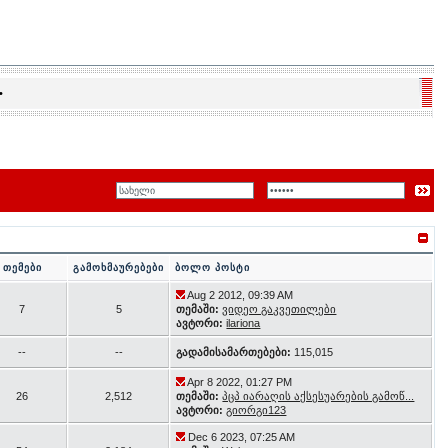
•
თემები
გამოხმაურებები
ბოლო პოსტი
Aug 2 2012, 09:39 AM
7
5
თემაში:
ვიდეო გაკვეთილები
ავტორი:
ilariona
--
--
გადამისამართებები:
115,015
Apr 8 2022, 01:27 PM
26
2,512
თემაში:
პცპ იარაღის აქსესუარების გამოწ...
ავტორი:
გიორგი123
Dec 6 2023, 07:25 AM