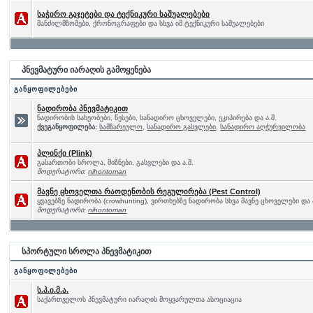
საჭირო გაჯეტები და ტექნიკური საშუალებები
მანძილმზომები, ქრონოგრაფები და სხვა იმ ტექნიკური საშუალებები
პნევმატური იარაღის გამოყენება
განყოფილებები
ნადირობა პნევმატიკით
ნადირობის სახეობები, წესები, სანადირო ცხოველები, ეკიპირება და ა.შ.
ქვეგანყოფილება:
სამზარეულო
,
სანადირო გასვლები
,
სანადირო აღჭურვილობა
პლინქი (Plink)
გასართობი სროლა, მიზნები, გასვლები და ა.შ.
მოდერატორი:
nihontoman
მავნე ცხოველთა რაოდენობის რეგულირება (Pest Control)
ყვავებზე ნადირობა (crowhunting), ვირთხებზე ნადირობა სხვა მავნე ცხოველები და 
მოდერატორი:
nihontoman
სპორტული სროლა პნევმატიკით
განყოფილებები
ს.პ.ი.მ.ა.
საქართველოს პნევმატური იარაღის მოყვარულთა ასოციაცია