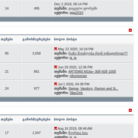
Dec 2 2018, 06:14 PM
14
495
თემაში:
დაცული ფორუმი
ავტორი:
giga2010
თემები
გამოხმაურებები
ბოლო პოსტი
May 22 2020, 10:18 PM
85
3,558
თემაში:
რაზე შეიძლება რომ ვინადიროთ??
ავტორი:
ja_ja
Jun 29 2020, 12:36 PM
21
861
თემაში:
ARTEMIS M16a--30მ-50მ-100მ
ავტორი:
nihontoman
Jul 1 2026, 04:38 PM
24
977
თემაში:
Stejnar, Vandorn, Ramon and Si...
ავტორი:
SilasDek
თემები
გამოხმაურებები
ბოლო პოსტი
Aug 16 2019, 08:46 AM
17
1,047
თემაში:
წევრთა სია
ავტორი:
ja_ja