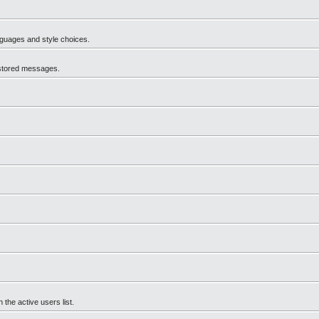
anguages and style choices.
 stored messages.
the active users list.