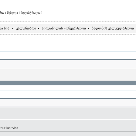
არო
(
შესვლა
|
რეგისტრაცია
)
ა სია
•
კალენდარი
•
აირგანელის კონვერტორი
•
ბალონის კალკულატორი
ur last visit.