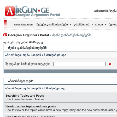
გამარჯობა, სტუმ
www.airgun.ge
წესები და პრინციპები
•
დახმარება
•
ძებნა
•
წევრთ
Georgian Airgunners Portal
> ძებნა დახმარების თემებში
ფორუმი ქსელშია
6400
-დღე.
ძებნა დახმარების თემებში
ამოირჩიეთ თემა სიიდან ან მოძებნეთ იგი
შეიყვანეთ საძიებელი სიტყვები
ამოირჩიეთ თემა
ამოირჩიეთ თემა სიიდან ან მოძებნეთ იგი
Searching Topics and Posts
How to use the search feature.
Viewing active topics and new posts
How to view all the topics which have a new reply today and the new posts made since yo