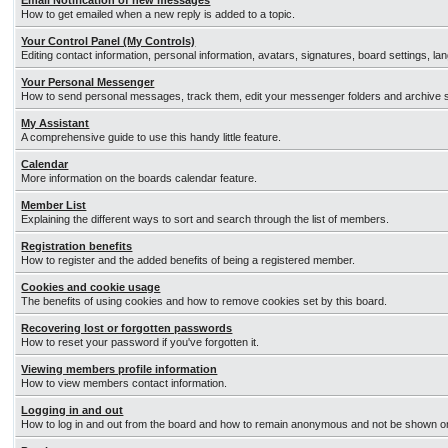
Email Notification of new messages
How to get emailed when a new reply is added to a topic.
Your Control Panel (My Controls)
Editing contact information, personal information, avatars, signatures, board settings, l
Your Personal Messenger
How to send personal messages, track them, edit your messenger folders and archive
My Assistant
A comprehensive guide to use this handy little feature.
Calendar
More information on the boards calendar feature.
Member List
Explaining the different ways to sort and search through the list of members.
Registration benefits
How to register and the added benefits of being a registered member.
Cookies and cookie usage
The benefits of using cookies and how to remove cookies set by this board.
Recovering lost or forgotten passwords
How to reset your password if you've forgotten it.
Viewing members profile information
How to view members contact information.
Logging in and out
How to log in and out from the board and how to remain anonymous and not be shown on 