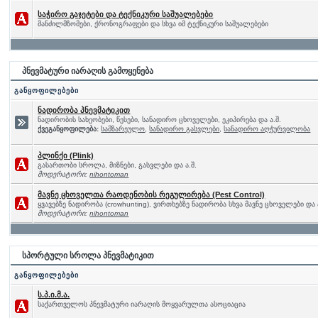
საჭირო გაჯეტები და ტექნიკური საშუალებები
მანძილმზომები, ქრონოგრაფები და სხვა იმ ტექნიკური საშუალებები
პნევმატური იარაღის გამოყენება
განყოფილებები
ნადირობა პნევმატიკით
ნადირობის სახეობები, წესები, სანადირო ცხოველები, ეკიპირება და ა.შ.
ქვეგანყოფილება:
სამზარეულო
,
სანადირო გასვლები
,
სანადირო აღჭურვილობა
პლინქი (Plink)
გასართობი სროლა, მიზნები, გასვლები და ა.შ.
მოდერატორი:
nihontoman
მავნე ცხოველთა რაოდენობის რეგულირება (Pest Control)
ყვავებზე ნადირობა (crowhunting), ვირთხებზე ნადირობა სხვა მავნე ცხოველები და 
მოდერატორი:
nihontoman
სპორტული სროლა პნევმატიკით
განყოფილებები
ს.პ.ი.მ.ა.
საქართველოს პნევმატური იარაღის მოყვარულთა ასოციაცია