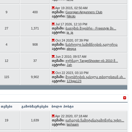
Apr 19 2015, 02:50 AM
9
400
თემაში:
Georgian Airgunners Club
ავტორი:
Nikolo
Jul 17 2026, 12:10 PM
27
1,371
თემაში:
ბათუმის შეჯიბრი - Freestyle მი...
ავტორი:
ja_ja
Oct 24 2020, 07:39 PM
4
908
თემაში:
ნასროლი სამიზნეების გალერეა
ავტორი:
aleqsa
Jun 2 2010, 09:57 AM
12
37
თემაში:
ჟურნალ TargetShooter-ის 2010 მ...
ავტორი:
Jah
Oct 22 2023, 03:10 PM
115
9,902
თემაში:
მეგობრების გასვლა თბილისთან ახ...
ავტორი:
123gia123
თემები
გამოხმაურებები
ბოლო პოსტი
Apr 22 2020, 07:18 AM
19
1,639
თემაში:
იარაღის ჩამოტანა/გამოწერა უცხო...
ავტორი:
lashaam