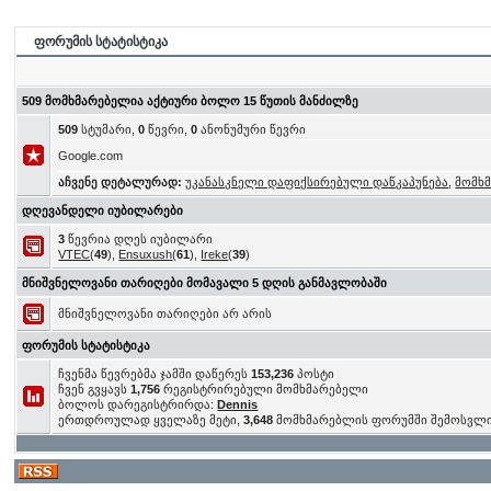
ფორუმის სტატისტიკა
509 მომხმარებელია აქტიური ბოლო 15 წუთის მანძილზე
509
სტუმარი,
0
წევრი,
0
ანონუმური წევრი
Google.com
აჩვენე დეტალურად:
უკანასკნელი დაფიქსირებული დაწკაპუნება
,
მომხ
დღევანდელი იუბილარები
3
წევრია დღეს იუბილარი
VTEC
(
49
),
Ensuxush
(
61
),
Ireke
(
39
)
მნიშვნელოვანი თარიღები მომავალი 5 დღის განმავლობაში
მნიშვნელოვანი თარიღები არ არის
ფორუმის სტატისტიკა
ჩვენმა წევრებმა ჯამში დაწერეს
153,236
პოსტი
ჩვენ გვყავს
1,756
რეგისტრირებული მომხმარებელი
ბოლოს დარეგისტრირდა:
Dennis
ერთდროულად ყველაზე მეტი,
3,648
მომხმარებლის ფორუმში შემოსვლ