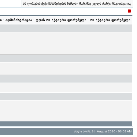
ამ ფორუმის ქუქი-ჩანაწერების წაშლა
·
მონიშნე ყველა პოსტი წაკითხულად
ი
·
ადმინისტრაცია
·
დღის 20 აქტიური ფორუმელი
·
20 აქტიური ფორუმელი
ახლა არის: 8th August 2026 - 06:09 AM