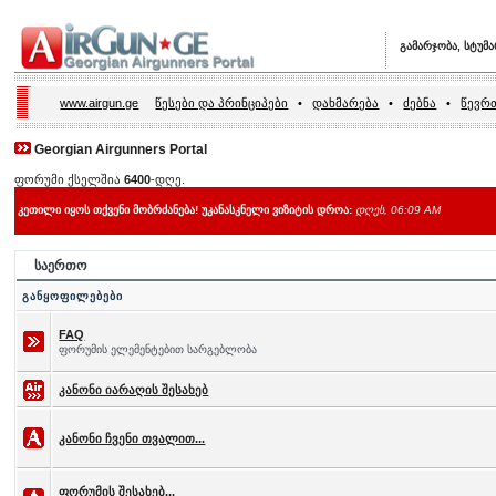
გამარჯობა, სტუმ
www.airgun.ge
წესები და პრინციპები
•
დახმარება
•
ძებნა
•
წევრთ
Georgian Airgunners Portal
ფორუმი ქსელშია
6400
-დღე.
კეთილი იყოს თქვენი მობრძანება! უკანასკნელი ვიზიტის დროა:
დღეს, 06:09 AM
საერთო
განყოფილებები
FAQ
ფორუმის ელემენტებით სარგებლობა
კანონი იარაღის შესახებ
კანონი ჩვენი თვალით...
ფორუმის შესახებ...