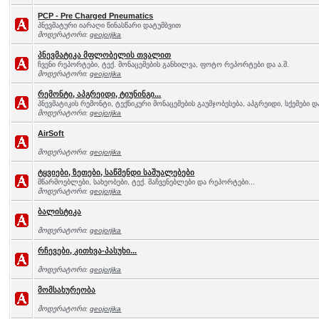
PCP - Pre Charged Pneumatics
პნევმატური იარაღი წინასწარი დატუმბვით
მოდერატორი:
geojorjika
პნევმატიკა მფლობელის თვალით
ჩვენი რეპორტები, ტექ. მონაცემების განხილვა, ფოტო რეპორტები და ა.შ.
მოდერატორი:
geojorjika
რემონტი, აპგრეიდი, ტიუნინგი...
პნევმატიკის რემონტი, ტექნიკური მონაცემების გაუმჯობესება, აპგრეიდი, სქემები და
მოდერატორი:
geojorjika
AirSoft
მოდერატორი:
geojorjika
ტყვიები, ზეთები, საწმენდი საშუალებები
მწარმოებლები, სახეობები, ტექ. მაჩვენებლები და რეპორტები...
მოდერატორი:
geojorjika
ბალისტიკა
მოდერატორი:
geojorjika
რჩევები, კითხვა-პასუხი...
მოდერატორი:
geojorjika
მომსახურეობა
მოდერატორი:
geojorjika