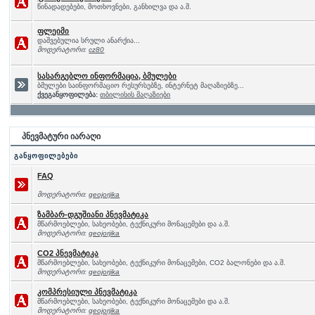
წინადადებები, მოთხოვნები, განხილვა და ა.შ.
ფლეიმი
დაშვებულია სრული ანარქია...
მოდერატორი:
cz80
სასარგებლო ინფორმაცია, ბმულები
ბმულები საინფორმაციო რესურსებზე, ინტერნეტ მაღაზიებზე...
ქვეგანყოფილება:
თბილისის მაღაზიები
პნევმატური იარაღი
განყოფილებები
FAQ
მოდერატორი:
geojorjika
ზამბარ-დგუშიანი პნევმატიკა
მწარმოებლები, სახეობები, ტექნიკური მონაცემები და ა.შ.
მოდერატორი:
geojorjika
CO2 პნევმატიკა
მწარმოებლები, სახეობები, ტექნიკური მონაცემები, CO2 ბალონები და ა.შ.
მოდერატორი:
geojorjika
კომპრესიული პნევმატიკა
მწარმოებლები, სახეობები, ტექნიკური მონაცემები და ა.შ.
მოდერატორი:
geojorjika