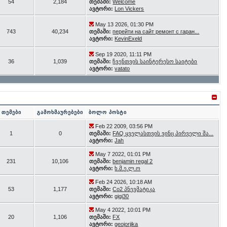
54
2,184
თემაში:
Welcome
ავტორი:
Lon Vickers
May 13 2026, 01:30 PM
743
40,234
თემაში:
перейти на сайт ремонт с гаран...
ავტორი:
KevinExeld
Sep 19 2020, 11:11 PM
36
1,039
თემაში:
ჩვენთვის საინტერესო საიტები
ავტორი:
vatato
თემები
გამოხმაურებები
ბოლო პოსტი
Feb 22 2009, 03:56 PM
1
0
თემაში:
FAQ ყველასთვის ვინც პირველი შა...
ავტორი:
Jah
May 7 2022, 01:01 PM
231
10,106
თემაში:
benjamin regal 2
ავტორი:
ხ.მ.ე.ლ.ო
Feb 24 2026, 10:18 AM
53
1,177
თემაში:
Co2 პნევმატიკა
ავტორი:
gigi30
May 4 2022, 10:01 PM
20
1,106
თემაში:
FX
ავტორი:
geojorjika