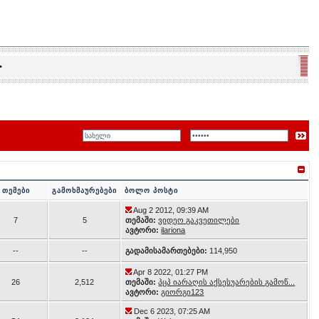
•
თემები
გამოხმაურებები
ბოლო პოსტი
Aug 2 2012, 09:39 AM
7
5
თემაში:
ვიდეო გაკვეთილები
ავტორი:
ilariona
--
--
გადამისამართებები:
114,950
Apr 8 2022, 01:27 PM
26
2,512
თემაში:
პცპ იარაღის აქსესუარების გამოწ...
ავტორი:
გიორგი123
Dec 6 2023, 07:25 AM