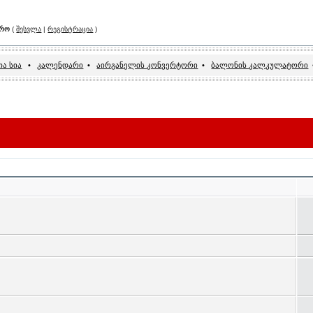
არო
(
შესვლა
|
რეგისტრაცია
)
ა სია
•
კალენდარი
•
აირგანელის კონვერტორი
•
ბალონის კალკულატორი