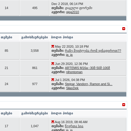
Dec 2 2018, 06:14 PM
14
495
თემაში:
დაცული ფორუმი
ავტორი:
giga2010
თემები
გამოხმაურებები
ბოლო პოსტი
May 22 2020, 10:18 PM
85
3,558
თემაში:
რაზე შეიძლება რომ ვინადიროთ??
ავტორი:
ja_ja
Jun 29 2020, 12:36 PM
21
861
თემაში:
ARTEMIS M16a--30მ-50მ-100მ
ავტორი:
nihontoman
Jul 1 2026, 04:38 PM
24
977
თემაში:
Stejnar, Vandorn, Ramon and Si...
ავტორი:
SilasDek
თემები
გამოხმაურებები
ბოლო პოსტი
Aug 16 2019, 08:46 AM
17
1,047
თემაში:
წევრთა სია
ავტორი:
ja_ja