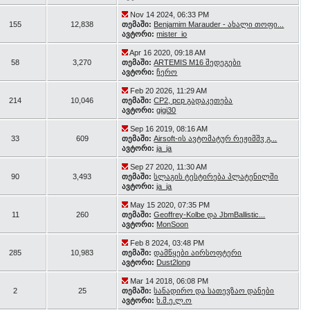
Nov 14 2024, 06:33 PM
155
12,838
თემაში:
Benjamim Marauder - ახალი თოფი...
ავტორი:
mister_io
Apr 16 2020, 09:18 AM
58
3,270
თემაში:
ARTEMIS M16 შედეგები
ავტორი:
ჩერო
Feb 20 2026, 11:29 AM
214
10,046
თემაში:
CP2, pcp გადაკეთება
ავტორი:
gigi30
Sep 16 2019, 08:16 AM
33
609
თემაში:
Airsoft-ის ავტომატურ რეჟიმშჳ გ...
ავტორი:
ja_ja
Sep 27 2020, 11:30 AM
90
3,493
თემაში:
სლაგის ტესტირება პლატენილში
ავტორი:
ja_ja
May 15 2020, 07:35 PM
11
260
თემაში:
Geoffrey-Kolbe და JbmBallistic...
ავტორი:
MonSoon
Feb 8 2024, 03:48 PM
285
10,983
თემაში:
დამწყები აირსოფტერი
ავტორი:
Dust2long
Mar 14 2018, 06:08 PM
2
25
თემაში:
სანადირო და სათევზაო დანები
ავტორი:
ხ.მ.ე.ლ.ო