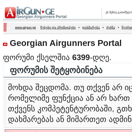
ეს მენიუ გათიშულ
www.airgun.ge
წესები და პრინციპები
•
დახმარება
•
ძებნა
•
წევრთ
Georgian Airgunners Portal
ფორუმი ქსელშია
6399
-დღე.
ფორუმის შეტყობინება
მოხდა შეცდომა. თუ თქვენ არ 
რომელიმე ფუნქცია ან არ ხართ
თქვენს კომპეტენტურობაში, გ
დახმარებას ან მიმართეთ ადმინ