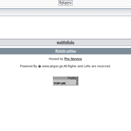
დაბრუნება
მსუბუქი ვერსია
Hosted by
Pro-Service
Powered By � www.airgun.ge All Rights and Lefts are reserved.