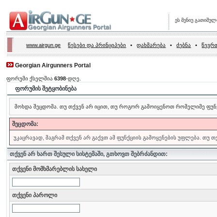
ეს მენიუ გათიშულ
www.airgun.ge
წესები და პრინციპები
•
დახმარება
•
ძებნა
•
წევრთ
Georgian Airgunners Portal
ფორუმი ქსელშია
6398
-დღე.
ფორუმის შეტყობინება
მოხდა შეცდომა. თუ თქვენ არ იცით, თუ როგორ გამოიყენოთ რომელიმე ფუნ
შეცდომა:
უკაცრავად, მაგრამ თქვენ არ გაქვთ ამ ფუნქციის გამოყენების უფლება. თუ 
თქვენ არ ხართ შესული სისტემაში, გთხოვთ შებრძანდით:
თქვენი მომხმარებლის სახელი
თქვენი პაროლი