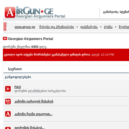
გამარჯობა, სტუმა
www.airgun.ge
წესები და პრინციპები
•
დახმარება
•
ძებნა
•
წევრთ
Georgian Airgunners Portal
ფორუმი ქსელშია
6402
-დღე.
კეთილი იყოს თქვენი მობრძანება! უკანასკნელი ვიზიტის დროა:
დღეს, 12:14 PM
საერთო
განყოფილებები
FAQ
ფორუმის ელემენტებით სარგებლობა
კანონი იარაღის შესახებ
კანონი ჩვენი თვალით...
ფორუმის შესახებ...