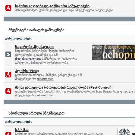
საჭირო გაჯეტები და ტექნიკური საშუალებები
მანძილმზომები, ქრონოგრაფები და სხვა იმ ტექნიკური საშუალებები
პნევმატური იარაღის გამოყენება
განყოფილებები
ნადირობა პნევმატიკით
ნადირობის სახეობები, წესები, სანადირო
ცხოველები, ეკიპირება და ა.შ.
ქვეგანყოფილება:
სამზარეულო
,
სანადირო
გასვლები
,
სანადირო აღჭურვილობა
პლინქი (Plink)
გასართობი სროლა, მიზნები, გასვლები და ა.შ.
მოდერატორი:
nihontoman
მავნე ცხოველთა რაოდენობის რეგულირება (Pest Control)
ყვავებზე ნადირობა (crowhunting), ვირთხებზე ნადირობა სხვა მავნე ცხოველები და ა
მოდერატორი:
nihontoman
სპორტული სროლა პნევმატიკით
განყოფილებები
ს.პ.ი.მ.ა.
საქართველოს პნევმატური იარაღის მოყვარულთა ასოციაცია