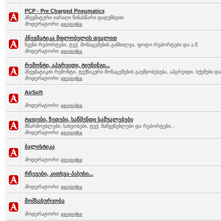
PCP - Pre Charged Pneumatics
პნევმატური იარაღი წინასწარი დატუმბვით
მოდერატორი:
geojorjika
პნევმატიკა მფლობელის თვალით
ჩვენი რეპორტები, ტექ. მონაცემების განხილვა, ფოტო რეპორტები და ა.შ.
მოდერატორი:
geojorjika
რემონტი, აპგრეიდი, ტიუნინგი...
პნევმატიკის რემონტი, ტექნიკური მონაცემების გაუმჯობესება, აპგრეიდი, სქემები და 
მოდერატორი:
geojorjika
AirSoft
მოდერატორი:
geojorjika
ტყვიები, ზეთები, საწმენდი საშუალებები
მწარმოებლები, სახეობები, ტექ. მაჩვენებლები და რეპორტები...
მოდერატორი:
geojorjika
ბალისტიკა
მოდერატორი:
geojorjika
რჩევები, კითხვა-პასუხი...
მოდერატორი:
geojorjika
მომსახურეობა
მოდერატორი:
geojorjika