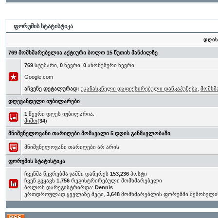
ფორუმის სტატისტიკა
დღის
769 მომხმარებელია აქტიური ბოლო 15 წუთის მანძილზე
769
სტუმარი,
0
წევრი,
0
ანონუმური წევრი
Google.com
აჩვენე დეტალურად:
უკანასკნელი დაფიქსირებული დაწკაპუნება
,
მომხმ
დღევანდელი იუბილარები
1
წევრი დღეს იუბილარია.
მიშო
(
34
)
მნიშვნელოვანი თარიღები მომავალი 5 დღის განმავლობაში
მნიშვნელოვანი თარიღები არ არის
ფორუმის სტატისტიკა
ჩვენმა წევრებმა ჯამში დაწერეს
153,236
პოსტი
ჩვენ გვყავს
1,756
რეგისტრირებული მომხმარებელი
ბოლოს დარეგისტრირდა:
Dennis
ერთდროულად ყველაზე მეტი,
3,648
მომხმარებლის ფორუმში შემოსვლი