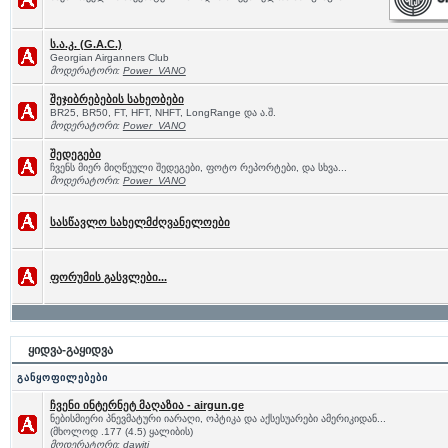
ს.ა.კ. (G.A.C.)
Georgian Airganners Club
მოდერატორი:
Power_VANO
შეჯიბრებების სახეობები
BR25, BR50, FT, HFT, NHFT, LongRange და ა.შ.
მოდერატორი:
Power_VANO
შედეგები
ჩვენს მიერ მიღწეული შედეგები, ფოტო რეპორტები, და სხვა...
მოდერატორი:
Power_VANO
სასწავლო სახელმძღვანელოები
ფორუმის გასვლები...
ყიდვა-გაყიდვა
განყოფილებები
ჩვენი ინტერნეტ მაღაზია - airgun.ge
ნებისმიერი პნევმატური იარაღი, ოპტიკა და აქსესუარები ამერიკიდან...
(მხოლოდ .177 (4.5) ყალიბის)
მოდერატორი:
dawiti