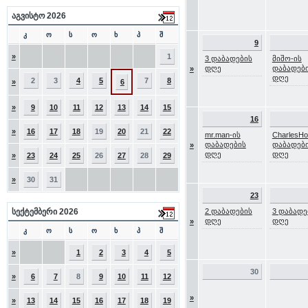
აგვისტო 2026
კ
ო
ს
ო
ხ
პ
შ
9
»
1
3 დაბადების
მიშო-ის
დღე
დაბადებ
»
დღე
2
3
4
5
7
8
»
6
»
9
10
11
12
13
14
15
16
»
16
17
18
19
20
21
22
mr.man-ის
CharlesH
დაბადების
დაბადებ
»
დღე
დღე
»
23
24
25
26
27
28
29
»
30
31
23
სექტემბერი 2026
2 დაბადების
3 დაბადე
დღე
დღე
»
კ
ო
ს
ო
ხ
პ
შ
»
1
2
3
4
5
30
»
6
7
8
9
10
11
12
»
»
13
14
15
16
17
18
19