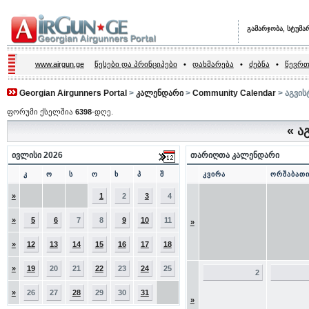
გამარჯობა, სტუმა
www.airgun.ge
წესები და პრინციპები
•
დახმარება
•
ძებნა
•
წევრთ
Georgian Airgunners Portal
>
კალენდარი
>
Community Calendar
> აგვის
ფორუმი ქსელშია
6398
-დღე.
«
აგ
ივლისი 2026
თარიღთა კალენდარი
კ
ო
ს
ო
ხ
პ
შ
კვირა
ორშაბათ
»
1
2
3
4
»
5
6
7
8
9
10
11
»
»
12
13
14
15
16
17
18
»
19
20
21
22
23
24
25
2
»
26
27
28
29
30
31
»