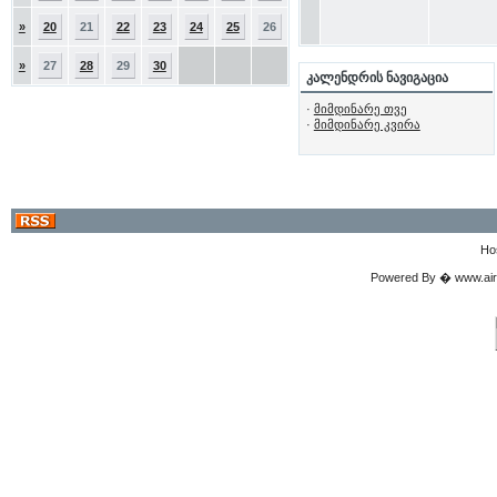
»
20
21
22
23
24
25
26
»
27
28
29
30
კალენდრის ნავიგაცია
·
მიმდინარე თვე
·
მიმდინარე კვირა
Ho
Powered By � www.airgu