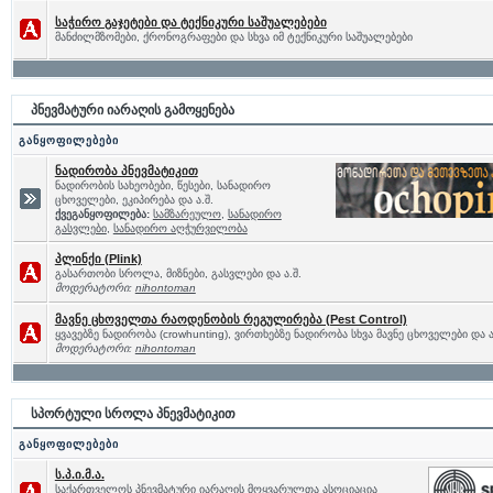
საჭირო გაჯეტები და ტექნიკური საშუალებები
მანძილმზომები, ქრონოგრაფები და სხვა იმ ტექნიკური საშუალებები
პნევმატური იარაღის გამოყენება
განყოფილებები
ნადირობა პნევმატიკით
ნადირობის სახეობები, წესები, სანადირო
ცხოველები, ეკიპირება და ა.შ.
ქვეგანყოფილება:
სამზარეულო
,
სანადირო
გასვლები
,
სანადირო აღჭურვილობა
პლინქი (Plink)
გასართობი სროლა, მიზნები, გასვლები და ა.შ.
მოდერატორი:
nihontoman
მავნე ცხოველთა რაოდენობის რეგულირება (Pest Control)
ყვავებზე ნადირობა (crowhunting), ვირთხებზე ნადირობა სხვა მავნე ცხოველები და ა
მოდერატორი:
nihontoman
სპორტული სროლა პნევმატიკით
განყოფილებები
ს.პ.ი.მ.ა.
საქართველოს პნევმატური იარაღის მოყვარულთა ასოციაცია