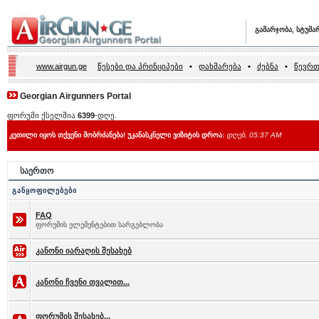
გამარჯობა, სტუმა
www.airgun.ge
წესები და პრინციპები
•
დახმარება
•
ძებნა
•
წევრთ
Georgian Airgunners Portal
ფორუმი ქსელშია
6399
-დღე.
კეთილი იყოს თქვენი მობრძანება! უკანასკნელი ვიზიტის დროა:
დღეს, 05:37 AM
საერთო
განყოფილებები
FAQ
ფორუმის ელემენტებით სარგებლობა
კანონი იარაღის შესახებ
კანონი ჩვენი თვალით...
ფორუმის შესახებ...