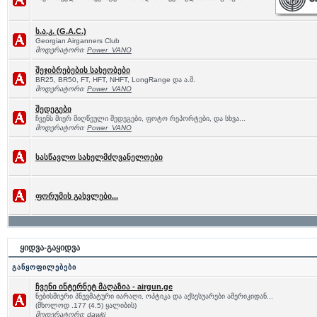
ს.ა.კ. (G.A.C.)
Georgian Airganners Club
მოდერატორი:
Power_VANO
შეჯიბრებების სახეობები
BR25, BR50, FT, HFT, NHFT, LongRange და ა.შ.
მოდერატორი:
Power_VANO
შედეგები
ჩვენს მიერ მიღწეული შედეგები, ფოტო რეპორტები, და სხვა...
მოდერატორი:
Power_VANO
სასწავლო სახელმძღვანელოები
ფორუმის გასვლები...
ყიდვა-გაყიდვა
განყოფილებები
ჩვენი ინტერნეტ მაღაზია - airgun.ge
ნებისმიერი პნევმატური იარაღი, ოპტიკა და აქსესუარები ამერიკიდან...
(მხოლოდ .177 (4.5) ყალიბის)
მოდერატორი:
dawiti