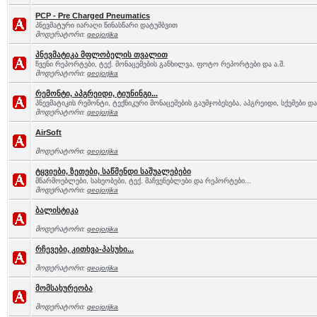
PCP - Pre Charged Pneumatics
პნევმატური იარაღი წინასწარი დატუმბვით
მოდერატორი:
geojorjika
პნევმატიკა მფლობელის თვალით
ჩვენი რეპორტები, ტექ. მონაცემების განხილვა, ფოტო რეპორტები და ა.შ.
მოდერატორი:
geojorjika
რემონტი, აპგრეიდი, ტიუნინგი...
პნევმატიკის რემონტი, ტექნიკური მონაცემების გაუმჯობესება, აპგრეიდი, სქემები და 
მოდერატორი:
geojorjika
AirSoft
მოდერატორი:
geojorjika
ტყვიები, ზეთები, საწმენდი საშუალებები
მწარმოებლები, სახეობები, ტექ. მაჩვენებლები და რეპორტები...
მოდერატორი:
geojorjika
ბალისტიკა
მოდერატორი:
geojorjika
რჩევები, კითხვა-პასუხი...
მოდერატორი:
geojorjika
მომსახურეობა
მოდერატორი:
geojorjika