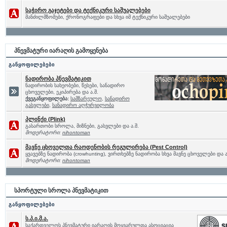
საჭირო გაჯეტები და ტექნიკური საშუალებები
მანძილმზომები, ქრონოგრაფები და სხვა იმ ტექნიკური საშუალებები
პნევმატური იარაღის გამოყენება
განყოფილებები
ნადირობა პნევმატიკით
ნადირობის სახეობები, წესები, სანადირო
ცხოველები, ეკიპირება და ა.შ.
ქვეგანყოფილება:
სამზარეულო
,
სანადირო
გასვლები
,
სანადირო აღჭურვილობა
პლინქი (Plink)
გასართობი სროლა, მიზნები, გასვლები და ა.შ.
მოდერატორი:
nihontoman
მავნე ცხოველთა რაოდენობის რეგულირება (Pest Control)
ყვავებზე ნადირობა (crowhunting), ვირთხებზე ნადირობა სხვა მავნე ცხოველები და ა
მოდერატორი:
nihontoman
სპორტული სროლა პნევმატიკით
განყოფილებები
ს.პ.ი.მ.ა.
საქართველოს პნევმატური იარაღის მოყვარულთა ასოციაცია