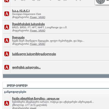
ს.ა.კ. (G.A.C.)
Georgian Airganners Club
მოდერატორი:
Power_VANO
შეჯიბრებების სახეობები
BR25, BR50, FT, HFT, NHFT, LongRange და ა.შ.
მოდერატორი:
Power_VANO
შედეგები
ჩვენს მიერ მიღწეული შედეგები, ფოტო რეპორტები, და სხვა...
მოდერატორი:
Power_VANO
სასწავლო სახელმძღვანელოები
ფორუმის გასვლები...
ყიდვა-გაყიდვა
განყოფილებები
ჩვენი ინტერნეტ მაღაზია - airgun.ge
ნებისმიერი პნევმატური იარაღი, ოპტიკა და აქსესუარები ამერიკიდან...
(მხოლოდ .177 (4.5) ყალიბის)
მოდერატორი:
dawiti