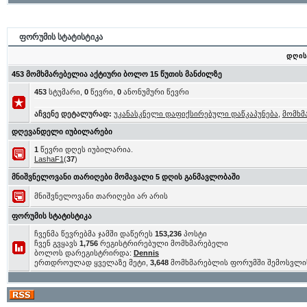
ფორუმის სტატისტიკა
დღის
453 მომხმარებელია აქტიური ბოლო 15 წუთის მანძილზე
453
სტუმარი,
0
წევრი,
0
ანონუმური წევრი
აჩვენე დეტალურად:
უკანასკნელი დაფიქსირებული დაწკაპუნება
,
მომხმ
დღევანდელი იუბილარები
1
წევრი დღეს იუბილარია.
LashaF1
(
37
)
მნიშვნელოვანი თარიღები მომავალი 5 დღის განმავლობაში
მნიშვნელოვანი თარიღები არ არის
ფორუმის სტატისტიკა
ჩვენმა წევრებმა ჯამში დაწერეს
153,236
პოსტი
ჩვენ გვყავს
1,756
რეგისტრირებული მომხმარებელი
ბოლოს დარეგისტრირდა:
Dennis
ერთდროულად ყველაზე მეტი,
3,648
მომხმარებლის ფორუმში შემოსვლი