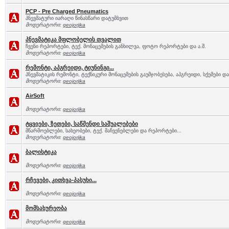
PCP - Pre Charged Pneumatics
პნევმატური იარაღი წინასწარი დატუმბვით
მოდერატორი:
geojorjika
პნევმატიკა მფლობელის თვალით
ჩვენი რეპორტები, ტექ. მონაცემების განხილვა, ფოტო რეპორტები და ა.შ.
მოდერატორი:
geojorjika
რემონტი, აპგრეიდი, ტიუნინგი...
პნევმატიკის რემონტი, ტექნიკური მონაცემების გაუმჯობესება, აპგრეიდი, სქემები და 
მოდერატორი:
geojorjika
AirSoft
მოდერატორი:
geojorjika
ტყვიები, ზეთები, საწმენდი საშუალებები
მწარმოებლები, სახეობები, ტექ. მაჩვენებლები და რეპორტები...
მოდერატორი:
geojorjika
ბალისტიკა
მოდერატორი:
geojorjika
რჩევები, კითხვა-პასუხი...
მოდერატორი:
geojorjika
მომსახურეობა
მოდერატორი:
geojorjika