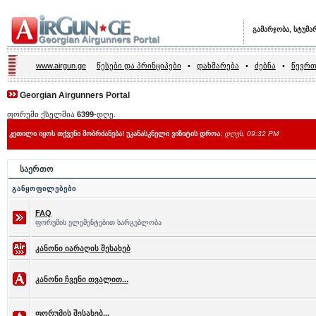
გამარჯობა, სტუმა
www.airgun.ge
წესები და პრინციპები
•
დახმარება
•
ძებნა
•
წევრთ
Georgian Airgunners Portal
ფორუმი ქსელშია
6399
-დღე.
კეთილი იყოს თქვენი მობრძანება! უკანასკნელი ვიზიტის დროა:
დღეს, 09:32 PM
საერთო
განყოფილებები
FAQ
ფორუმის ელემენტებით სარგებლობა
კანონი იარაღის შესახებ
კანონი ჩვენი თვალით...
ფორუმის შესახებ...