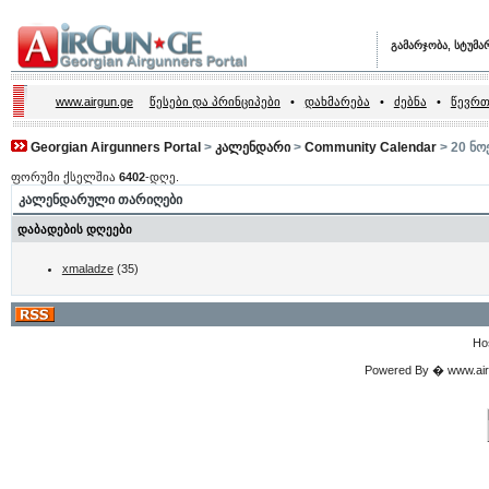
გამარჯობა, სტუმა
www.airgun.ge
წესები და პრინციპები
•
დახმარება
•
ძებნა
•
წევრთ
Georgian Airgunners Portal
>
კალენდარი
>
Community Calendar
> 20 ნო
ფორუმი ქსელშია
6402
-დღე.
კალენდარული თარიღები
დაბადების დღეები
xmaladze
(35)
Ho
Powered By � www.airgu