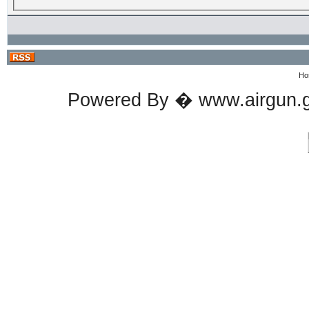
Ho
Powered By � www.airgun.ge 