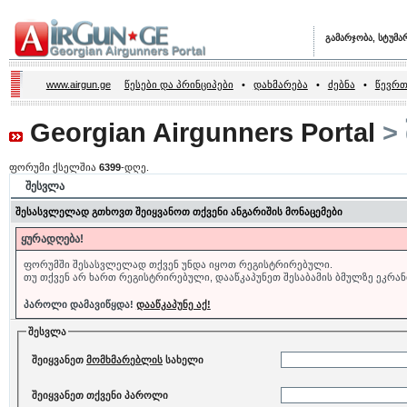
გამარჯობა, სტუმა
www.airgun.ge
წესები და პრინციპები
•
დახმარება
•
ძებნა
•
წევრთ
Georgian Airgunners Portal
> 
ფორუმი ქსელშია
6399
-დღე.
შესვლა
შესასვლელად გთხოვთ შეიყვანოთ თქვენი ანგარიშის მონაცემები
ყურადღება!
ფორუმში შესასვლელად თქვენ უნდა იყოთ რეგისტრირებული.
თუ თქვენ არ ხართ რეგისტრირებული, დააწკაპუნეთ შესაბამის ბმულზე ეკრან
პაროლი დამავიწყდა!
დააწკაპუნე აქ!
შესვლა
შეიყვანეთ
მომხმარებლის
სახელი
შეიყვანეთ თქვენი პაროლი