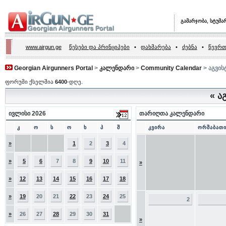
გამარჯობა, სტუმა
www.airgun.ge
წესები და პრინციპები
•
დახმარება
•
ძებნა
•
წევრთ
Georgian Airgunners Portal
>
კალენდარი
>
Community Calendar
> აგვის
ფორუმი ქსელშია
6400
-დღე.
«
აგ
ივლისი 2026
თარიღთა კალენდარი
კ
ო
ს
ო
ხ
პ
შ
კვირა
ორშაბათ
»
1
2
3
4
»
5
6
7
8
9
10
11
»
»
12
13
14
15
16
17
18
»
19
20
21
22
23
24
25
2
»
26
27
28
29
30
31
»