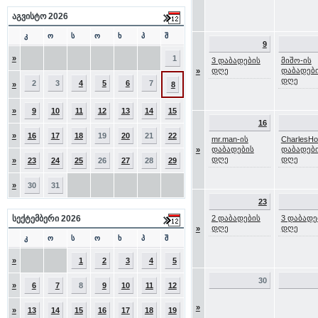
აგვისტო 2026
კ
ო
ს
ო
ხ
პ
შ
9
»
1
3 დაბადების
მიშო-ის
დღე
დაბადებ
»
დღე
2
3
4
5
6
7
»
8
»
9
10
11
12
13
14
15
16
»
16
17
18
19
20
21
22
mr.man-ის
CharlesH
დაბადების
დაბადებ
»
დღე
დღე
»
23
24
25
26
27
28
29
»
30
31
23
სექტემბერი 2026
2 დაბადების
3 დაბადე
დღე
დღე
»
კ
ო
ს
ო
ხ
პ
შ
»
1
2
3
4
5
30
»
6
7
8
9
10
11
12
»
»
13
14
15
16
17
18
19