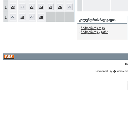
»
20
21
22
23
24
25
26
»
27
28
29
30
კალენდრის ნავიგაცია
·
მიმდინარე თვე
·
მიმდინარე კვირა
Ho
Powered By � www.airgu