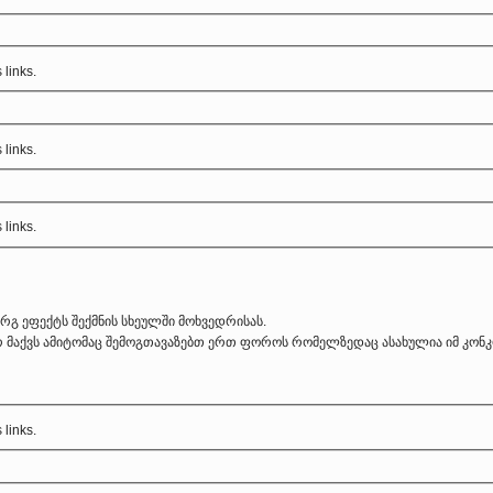
s links.
s links.
s links.
გ ეფექტს შექმნის სხეულში მოხვედრისას.
რ მაქვს ამიტომაც შემოგთავაზებთ ერთ ფოროს რომელზედაც ასახულია იმ კონკ
s links.