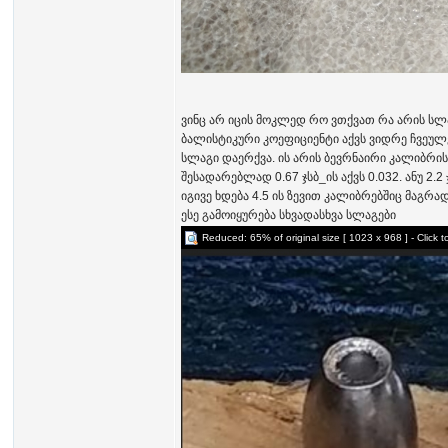
ვინც არ იცის მოკლედ რო ვთქვათ რა არის სლა
ბალისტიკური კოეფიციენტი აქვს ვიდრე ჩვეულე
სლაგი დაერქვა. ის არის ბევრნაირი კალიბრის,
შესადარებლად 0.67 ჯსბ_ის აქვს 0.032. ანუ 2
იგივე ხდება 4.5 ის ზევით კალიბრებშიც მაგრად 
ესე გამოიყურება სხვადასხვა სლაგები
Reduced: 65% of original size [ 1023 x 968 ] - Click t