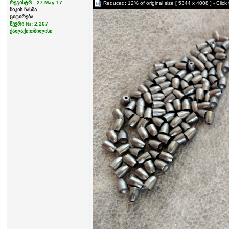
რეგისტრ.: 27-May 17
Reduced: 12% of original size [ 5344 x 4008 ] - Click 
ნიკის ჩასმა
ციტირება
წევრი №: 2,267
ქალაქი:თბილისი