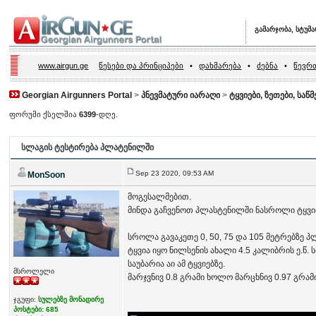
გამარჯობა, სტუმ
www.airgun.ge
წესები და პრინციპები
•
დახმარება
•
ძებნა
•
წევრთ
Georgian Airgunners Portal
>
პნევმატური იარაღი
>
ტყვიები, ზეთები, საწ
ფორუმი ქსელშია
6399
-დღე.
სლაგის ტესტირება პლატენილში
Sep 23 2020, 09:53 AM
MonSoon
მოგესალმებით.
მინდა გაჩვენოთ პლასტენილში ნასროლი ტყვი
სროლა გავაკეთე 0, 50, 75 და 105 მეტრებზე 
ტყვია იყო ნილსენის ახალი 4.5 კალიბრის ე.წ. ს
საუბარია აი ამ ტყვიებზე.
მსროლელი
მარჯვნივ 0.8 გრამი ხოლო მარცხნივ 0.97 გრამ
ჯგუფი:
სულებზე მონადირე
პოსტები: 685