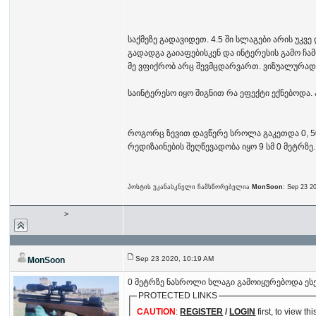
საქმეზე გადავიდეთ. 4.5 ში სლაგები არის უკ
გადადგა გაიაფებისკენ და ინტერესის გამო ჩამ
მე ვფიქრობ არც შევმცდარვართ. ვიზუალურად 
საინტერესო იყო შიგნით რა ეფექტი ექნებოდა.
როგორც ზევით დავწერე სროლა გაკეთდა 0, 50, 
რედიზაინების შეღწევადობა იყო 9 სმ 0 მეტრზე
პოსტის უკანასკნელი ჩამსწორებელია
MonSoon
: Sep 23 2
>
Sep 23 2020, 10:19 AM
MonSoon
0 მეტრზე ნასროლი სლაგი გამოიყურებოდა ესე
PROTECTED LINKS
CAUTION
:
REGISTER
/
LOGIN
first, to view thi