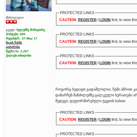
PROTECTED LINKS
მსროლელი
CAUTION
:
REGISTER
/
LOGIN
first, to view thi
ჯგუფი:
სულებზე მონადირე
PROTECTED LINKS
პოსტები: 685
რეგისტრ.: 27-May 17
CAUTION
:
REGISTER
/
LOGIN
first, to view thi
ნიკის ჩასმა
ციტირება
წევრი №: 2,267
ქალაქი:თბილისი
PROTECTED LINKS
CAUTION
:
REGISTER
/
LOGIN
first, to view thi
როგორც ხედავთ გადაშლილია. ჩემი აზრით კარ
დანარჩენ მანძილებზე ცალკეული სურათები ა
შედეგი, დეფორმირებული ტყვიის სახით.
PROTECTED LINKS
CAUTION
:
REGISTER
/
LOGIN
first, to view thi
PROTECTED LINKS