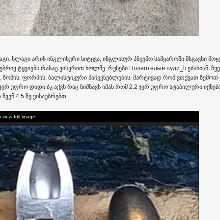
გი. სლაგი არის ინგლისური სიტყვა, ინგლისურ პნევმო სამყაროში მსგავსი მოყვ
ბრივ ტყვიებს რასაც ვისვრით ხოლმე. რუსები Полнотелые пули_ს ეძახიან. ჩვ
 ზომის, ფორმის, ბალისტიკური მაჩვენებლების. მარტივად რომ ვთქვათ ზემოთ ხ
.2 ჯერ უფრო დიდი ბკ აქვს რაც ნიშნავს იმას რომ 2.2 ჯერ უფრო სტაბილური იქნ
ჩვენ 4.5 ზე ვისაუბრებთ.
o view full image