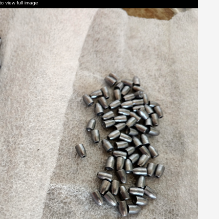
to view full image