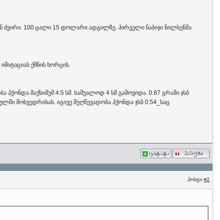
იან ძვირი. 100 ცალი 15 დოლარი ადგილზე. პირველი ნაბიჯი ნილსენმა
იმიტაციას ქმნის ხორცის.
ჰქონდა მაქსიმუმ 4.5 სმ. საშუალოდ 4 სმ გამოვიდა. 0.87 გრამი ჯსბ
ულში მოხვედრისას. იგივე შეღწევადობა ჰქონდა ჯსბ 0.54_საც.
პოსტი
#2