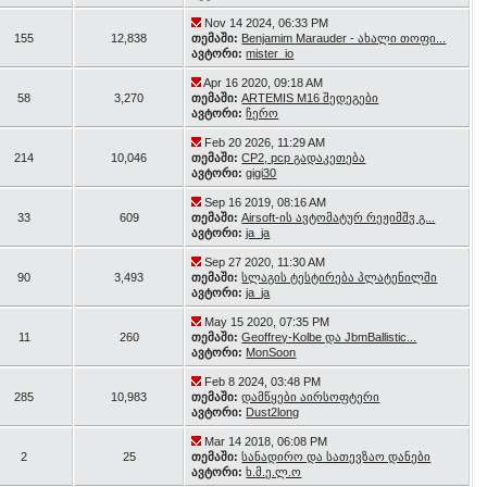
Nov 14 2024, 06:33 PM
155
12,838
თემაში:
Benjamim Marauder - ახალი თოფი...
ავტორი:
mister_io
Apr 16 2020, 09:18 AM
58
3,270
თემაში:
ARTEMIS M16 შედეგები
ავტორი:
ჩერო
Feb 20 2026, 11:29 AM
214
10,046
თემაში:
CP2, pcp გადაკეთება
ავტორი:
gigi30
Sep 16 2019, 08:16 AM
33
609
თემაში:
Airsoft-ის ავტომატურ რეჟიმშჳ გ...
ავტორი:
ja_ja
Sep 27 2020, 11:30 AM
90
3,493
თემაში:
სლაგის ტესტირება პლატენილში
ავტორი:
ja_ja
May 15 2020, 07:35 PM
11
260
თემაში:
Geoffrey-Kolbe და JbmBallistic...
ავტორი:
MonSoon
Feb 8 2024, 03:48 PM
285
10,983
თემაში:
დამწყები აირსოფტერი
ავტორი:
Dust2long
Mar 14 2018, 06:08 PM
2
25
თემაში:
სანადირო და სათევზაო დანები
ავტორი:
ხ.მ.ე.ლ.ო