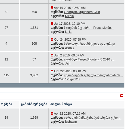
Apr 19 2015, 02:50 AM
9
400
თემაში:
Georgian Airgunners Club
ავტორი:
Nikolo
Jul 17 2026, 12:10 PM
27
1,371
თემაში:
ბათუმის შეჯიბრი - Freestyle მი...
ავტორი:
ja_ja
Oct 24 2020, 07:39 PM
4
908
თემაში:
ნასროლი სამიზნეების გალერეა
ავტორი:
aleqsa
Jun 2 2010, 09:57 AM
12
37
თემაში:
ჟურნალ TargetShooter-ის 2010 მ...
ავტორი:
Jah
Oct 22 2023, 03:10 PM
115
9,902
თემაში:
მეგობრების გასვლა თბილისთან ახ...
ავტორი:
123gia123
თემები
გამოხმაურებები
ბოლო პოსტი
Apr 22 2020, 07:18 AM
19
1,639
თემაში:
იარაღის ჩამოტანა/გამოწერა უცხო...
ავტორი:
lashaam