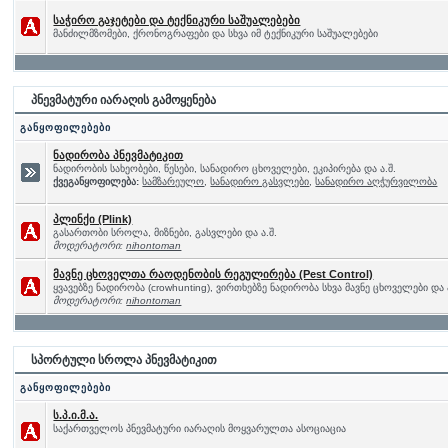
საჭირო გაჯეტები და ტექნიკური საშუალებები
მანძილმზომები, ქრონოგრაფები და სხვა იმ ტექნიკური საშუალებები
პნევმატური იარაღის გამოყენება
განყოფილებები
ნადირობა პნევმატიკით
ნადირობის სახეობები, წესები, სანადირო ცხოველები, ეკიპირება და ა.შ.
ქვეგანყოფილება:
სამზარეულო
,
სანადირო გასვლები
,
სანადირო აღჭურვილობა
პლინქი (Plink)
გასართობი სროლა, მიზნები, გასვლები და ა.შ.
მოდერატორი:
nihontoman
მავნე ცხოველთა რაოდენობის რეგულირება (Pest Control)
ყვავებზე ნადირობა (crowhunting), ვირთხებზე ნადირობა სხვა მავნე ცხოველები და 
მოდერატორი:
nihontoman
სპორტული სროლა პნევმატიკით
განყოფილებები
ს.პ.ი.მ.ა.
საქართველოს პნევმატური იარაღის მოყვარულთა ასოციაცია