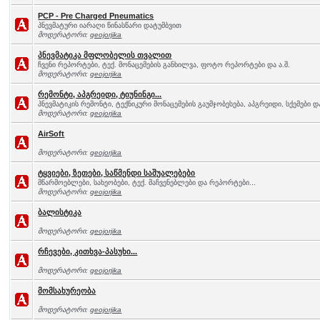
PCP - Pre Charged Pneumatics
პნევმატური იარაღი წინასწარი დატუმბვით
მოდერატორი:
geojorjika
პნევმატიკა მფლობელის თვალით
ჩვენი რეპორტები, ტექ. მონაცემების განხილვა, ფოტო რეპორტები და ა.შ.
მოდერატორი:
geojorjika
რემონტი, აპგრეიდი, ტიუნინგი...
პნევმატიკის რემონტი, ტექნიკური მონაცემების გაუმჯობესება, აპგრეიდი, სქემები და
მოდერატორი:
geojorjika
AirSoft
მოდერატორი:
geojorjika
ტყვიები, ზეთები, საწმენდი საშუალებები
მწარმოებლები, სახეობები, ტექ. მაჩვენებლები და რეპორტები...
მოდერატორი:
geojorjika
ბალისტიკა
მოდერატორი:
geojorjika
რჩევები, კითხვა-პასუხი...
მოდერატორი:
geojorjika
მომსახურეობა
მოდერატორი:
geojorjika