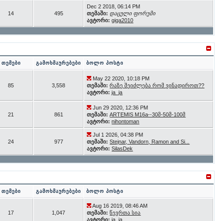
Dec 2 2018, 06:14 PM
14
495
თემაში:
დაცული ფორუმი
ავტორი:
giga2010
თემები
გამოხმაურებები
ბოლო პოსტი
May 22 2020, 10:18 PM
85
3,558
თემაში:
რაზე შეიძლება რომ ვინადიროთ??
ავტორი:
ja_ja
Jun 29 2020, 12:36 PM
21
861
თემაში:
ARTEMIS M16a--30მ-50მ-100მ
ავტორი:
nihontoman
Jul 1 2026, 04:38 PM
24
977
თემაში:
Stejnar, Vandorn, Ramon and Si...
ავტორი:
SilasDek
თემები
გამოხმაურებები
ბოლო პოსტი
Aug 16 2019, 08:46 AM
17
1,047
თემაში:
წევრთა სია
ავტორი:
ja_ja