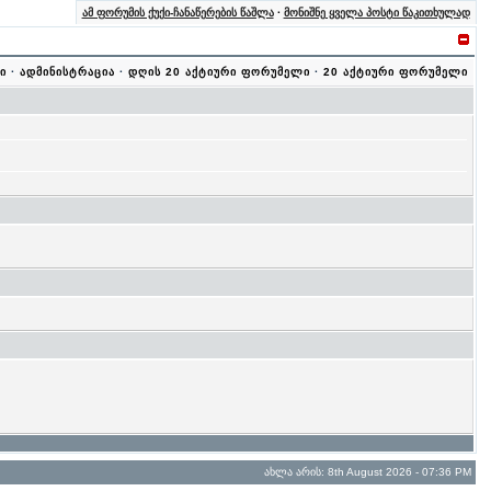
ამ ფორუმის ქუქი-ჩანაწერების წაშლა
·
მონიშნე ყველა პოსტი წაკითხულად
ი
·
ადმინისტრაცია
·
დღის 20 აქტიური ფორუმელი
·
20 აქტიური ფორუმელი
ახლა არის: 8th August 2026 - 07:36 PM