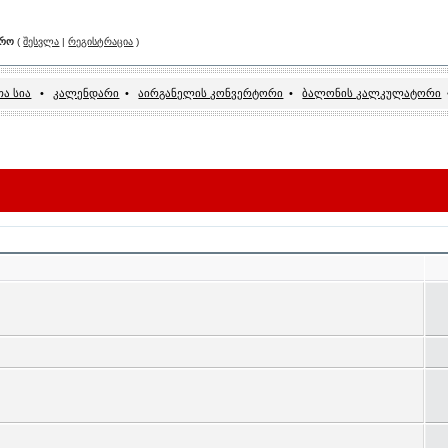
არო
(
შესვლა
|
რეგისტრაცია
)
ა სია
•
კალენდარი
•
აირგანელის კონვერტორი
•
ბალონის კალკულატორი