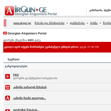
გამარჯობა, სტუმ
www.airgun.ge
წესები და პრინციპები
•
დახმარება
•
ძებნა
•
წევრთ
Georgian Airgunners Portal
ფორუმი ქსელშია
6401
-დღე.
კეთილი იყოს თქვენი მობრძანება! უკანასკნელი ვიზიტის დროა:
დღეს, 07:36 PM
საერთო
განყოფილებები
FAQ
ფორუმის ელემენტებით სარგებლობა
კანონი იარაღის შესახებ
კანონი ჩვენი თვალით...
ფორუმის შესახებ...