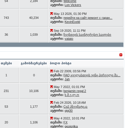
54
2,184
თემაში:
Welcome
ავტორი:
Lon Vickers
May 13 2026, 01:30 PM
743
40,234
თემაში:
перейти на сайт ремонт с гаран...
ავტორი:
KevinExeld
Sep 19 2020, 11:11 PM
36
1,039
თემაში:
ჩვენთვის საინტერესო საიტები
ავტორი:
vatato
თემები
გამოხმაურებები
ბოლო პოსტი
Feb 22 2009, 03:56 PM
1
0
თემაში:
FAQ ყველასთვის ვინც პირველი შა...
ავტორი:
Jah
May 7 2022, 01:01 PM
231
10,106
თემაში:
benjamin regal 2
ავტორი:
ხ.მ.ე.ლ.ო
Feb 24 2026, 10:18 AM
53
1,177
თემაში:
Co2 პნევმატიკა
ავტორი:
gigi30
May 4 2022, 10:01 PM
20
1,106
თემაში:
FX
ავტორი:
geojorjika