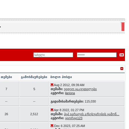
•
თემები
გამოხმაურებები
ბოლო პოსტი
Aug 2 2012, 09:39 AM
7
5
თემაში:
ვიდეო გაკვეთილები
ავტორი:
ilariona
--
--
გადამისამართებები:
115,030
Apr 8 2022, 01:27 PM
26
2,512
თემაში:
პცპ იარაღის აქსესუარების გამოწ...
ავტორი:
გიორგი123
Dec 6 2023, 07:25 AM