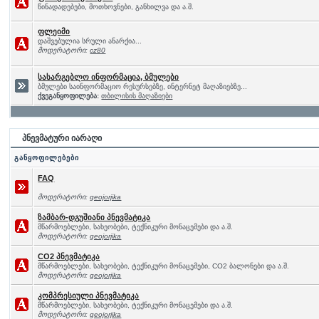
წინადადებები, მოთხოვნები, განხილვა და ა.შ.
ფლეიმი
დაშვებულია სრული ანარქია...
მოდერატორი:
cz80
სასარგებლო ინფორმაცია, ბმულები
ბმულები საინფორმაციო რესურსებზე, ინტერნეტ მაღაზიებზე...
ქვეგანყოფილება:
თბილისის მაღაზიები
პნევმატური იარაღი
განყოფილებები
FAQ
მოდერატორი:
geojorjika
ზამბარ-დგუშიანი პნევმატიკა
მწარმოებლები, სახეობები, ტექნიკური მონაცემები და ა.შ.
მოდერატორი:
geojorjika
CO2 პნევმატიკა
მწარმოებლები, სახეობები, ტექნიკური მონაცემები, CO2 ბალონები და ა.შ.
მოდერატორი:
geojorjika
კომპრესიული პნევმატიკა
მწარმოებლები, სახეობები, ტექნიკური მონაცემები და ა.შ.
მოდერატორი:
geojorjika