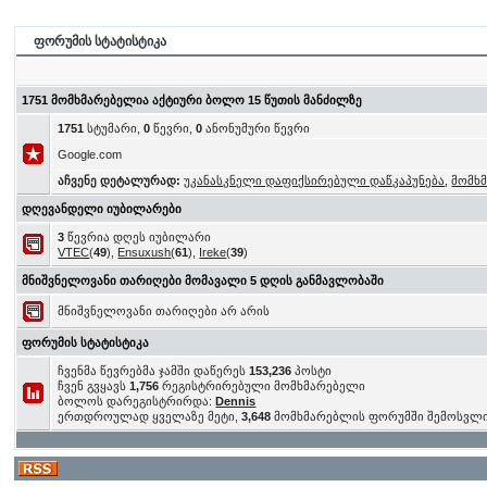
ფორუმის სტატისტიკა
1751 მომხმარებელია აქტიური ბოლო 15 წუთის მანძილზე
1751
სტუმარი,
0
წევრი,
0
ანონუმური წევრი
Google.com
აჩვენე დეტალურად:
უკანასკნელი დაფიქსირებული დაწკაპუნება
,
მომხ
დღევანდელი იუბილარები
3
წევრია დღეს იუბილარი
VTEC
(
49
),
Ensuxush
(
61
),
Ireke
(
39
)
მნიშვნელოვანი თარიღები მომავალი 5 დღის განმავლობაში
მნიშვნელოვანი თარიღები არ არის
ფორუმის სტატისტიკა
ჩვენმა წევრებმა ჯამში დაწერეს
153,236
პოსტი
ჩვენ გვყავს
1,756
რეგისტრირებული მომხმარებელი
ბოლოს დარეგისტრირდა:
Dennis
ერთდროულად ყველაზე მეტი,
3,648
მომხმარებლის ფორუმში შემოსვლ