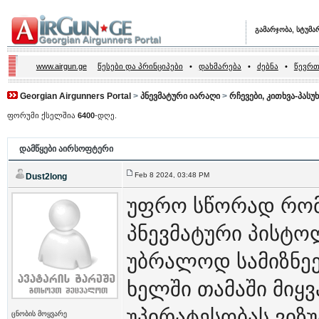
გამარჯობა, სტუმა
www.airgun.ge
წესები და პრინციპები
•
დახმარება
•
ძებნა
•
წევრთ
Georgian Airgunners Portal
>
პნევმატური იარაღი
>
რჩევები, კითხვა-პასუხი
ფორუმი ქსელშია
6400
-დღე.
დამწყები აირსოფტერი
Feb 8 2024, 03:48 PM
Dust2long
უფრო სწორად რომ
პნევმატური პისტოლ
უბრალოდ სამიზნეე
ხელში თამაში მიყვ
უპირატესობას ვიზ
ცნობის მოყვარე