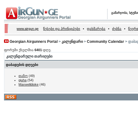
გამარჯობა, სტუმ
www.airgun.ge
წესები და პრინციპები
•
დახმარება
•
ძებნა
•
წევრთ
Georgian Airgunners Portal
>
კალენდარი
>
Community Calendar
> დაბად
ფორუმი ქსელშია
6401
-დღე.
კალენდარული თარიღები
დაბადების დღეები
თაზო
(49)
giuha
(54)
Maxwelldioke
(46)