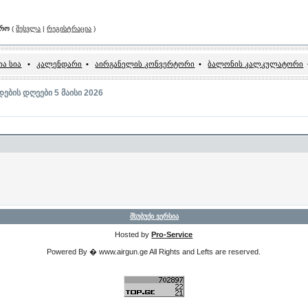
არო
(
შესვლა
|
რეგისტრაცია
)
ა სია
•
კალენდარი
•
აირგანელის კონვერტორი
•
ბალონის კალკულატორი
ების დღეები 5 მაისი 2026
მსუბუქი ვერსია
Hosted by
Pro-Service
Powered By � www.airgun.ge All Rights and Lefts are reserved.