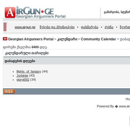
გამარჯობა, სტუმა
www.airgun.ge
წესები და პრინციპები
•
დახმარება
•
ძებნა
•
წევრთ
Georgian Airgunners Portal
>
კალენდარი
>
Community Calendar
> დაბად
ფორუმი ქსელშია
6400
-დღე.
კალენდარული თარიღები
დაბადების დღეები
flights_of_fantasy
(44)
Jorbiniw
(43)
giorgi092
(34)
Ho
Powered By � www.airgu