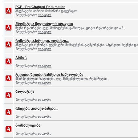
PCP - Pre Charged Pneumatics
პნევმატური იარაღი წინასწარი დატუმბვით
მოდერატორი:
geojorjika
პნევმატიკა მფლობელის თვალით
ჩვენი რეპორტები, ტექ. მონაცემების განხილვა, ფოტო რეპორტები და ა.შ.
მოდერატორი:
geojorjika
რემონტი, აპგრეიდი, ტიუნინგი...
პნევმატიკის რემონტი, ტექნიკური მონაცემების გაუმჯობესება, აპგრეიდი, სქემები და 
მოდერატორი:
geojorjika
AirSoft
მოდერატორი:
geojorjika
ტყვიები, ზეთები, საწმენდი საშუალებები
მწარმოებლები, სახეობები, ტექ. მაჩვენებლები და რეპორტები...
მოდერატორი:
geojorjika
ბალისტიკა
მოდერატორი:
geojorjika
რჩევები, კითხვა-პასუხი...
მოდერატორი:
geojorjika
მომსახურეობა
მოდერატორი:
geojorjika