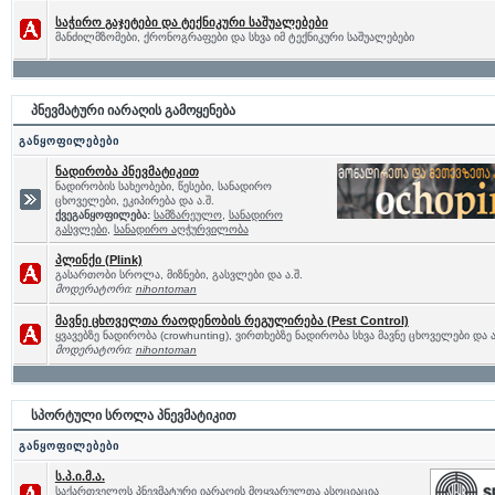
საჭირო გაჯეტები და ტექნიკური საშუალებები
მანძილმზომები, ქრონოგრაფები და სხვა იმ ტექნიკური საშუალებები
პნევმატური იარაღის გამოყენება
განყოფილებები
ნადირობა პნევმატიკით
ნადირობის სახეობები, წესები, სანადირო
ცხოველები, ეკიპირება და ა.შ.
ქვეგანყოფილება:
სამზარეულო
,
სანადირო
გასვლები
,
სანადირო აღჭურვილობა
პლინქი (Plink)
გასართობი სროლა, მიზნები, გასვლები და ა.შ.
მოდერატორი:
nihontoman
მავნე ცხოველთა რაოდენობის რეგულირება (Pest Control)
ყვავებზე ნადირობა (crowhunting), ვირთხებზე ნადირობა სხვა მავნე ცხოველები და ა
მოდერატორი:
nihontoman
სპორტული სროლა პნევმატიკით
განყოფილებები
ს.პ.ი.მ.ა.
საქართველოს პნევმატური იარაღის მოყვარულთა ასოციაცია