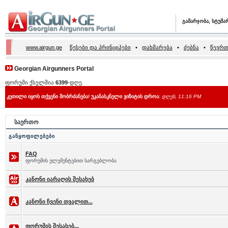
გამარჯობა, სტუმა
www.airgun.ge
წესები და პრინციპები
•
დახმარება
•
ძებნა
•
წევრთ
Georgian Airgunners Portal
ფორუმი ქსელშია
6399
-დღე.
კეთილი იყოს თქვენი მობრძანება! უკანასკნელი ვიზიტის დროა:
დღეს, 11:16 PM
საერთო
განყოფილებები
FAQ
ფორუმის ელემენტებით სარგებლობა
კანონი იარაღის შესახებ
კანონი ჩვენი თვალით...
ფორუმის შესახებ...