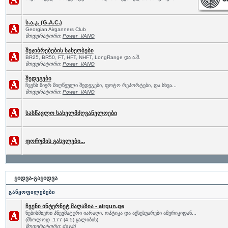
ს.ა.კ. (G.A.C.)
Georgian Airganners Club
მოდერატორი:
Power_VANO
შეჯიბრებების სახეობები
BR25, BR50, FT, HFT, NHFT, LongRange და ა.შ.
მოდერატორი:
Power_VANO
შედეგები
ჩვენს მიერ მიღწეული შედეგები, ფოტო რეპორტები, და სხვა...
მოდერატორი:
Power_VANO
სასწავლო სახელმძღვანელოები
ფორუმის გასვლები...
ყიდვა-გაყიდვა
განყოფილებები
ჩვენი ინტერნეტ მაღაზია - airgun.ge
ნებისმიერი პნევმატური იარაღი, ოპტიკა და აქსესუარები ამერიკიდან...
(მხოლოდ .177 (4.5) ყალიბის)
მოდერატორი:
dawiti