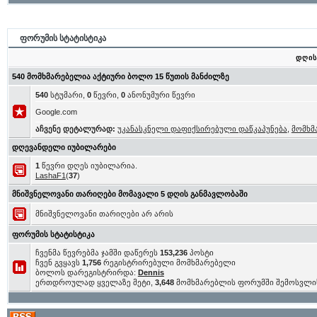
ფორუმის სტატისტიკა
დღის
540 მომხმარებელია აქტიური ბოლო 15 წუთის მანძილზე
540
სტუმარი,
0
წევრი,
0
ანონუმური წევრი
Google.com
აჩვენე დეტალურად:
უკანასკნელი დაფიქსირებული დაწკაპუნება
,
მომხმ
დღევანდელი იუბილარები
1
წევრი დღეს იუბილარია.
LashaF1
(
37
)
მნიშვნელოვანი თარიღები მომავალი 5 დღის განმავლობაში
მნიშვნელოვანი თარიღები არ არის
ფორუმის სტატისტიკა
ჩვენმა წევრებმა ჯამში დაწერეს
153,236
პოსტი
ჩვენ გვყავს
1,756
რეგისტრირებული მომხმარებელი
ბოლოს დარეგისტრირდა:
Dennis
ერთდროულად ყველაზე მეტი,
3,648
მომხმარებლის ფორუმში შემოსვლი