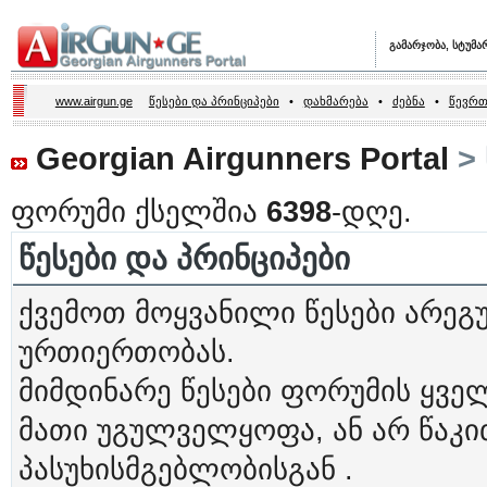
გამარჯობა, სტუმა
www.airgun.ge
წესები და პრინციპები
•
დახმარება
•
ძებნა
•
წევრთ
Georgian Airgunners Portal
> 
ფორუმი ქსელშია
6398
-დღე.
წესები და პრინციპები
ქვემოთ მოყვანილი წესები არეგ
ურთიერთობას.
მიმდინარე წესები ფორუმის ყვ
მათი უგულველყოფა, ან არ წაკ
პასუხისმგებლობისგან .