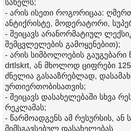
სახელს;
- არის ისეთი როგორიცაა: ღმერთი
ანტიქრისტე, მოდერატორი, სუპერ
- შეიცავს არანორმატიულ ლექსი
შემცვლელების გამოყენებით);
- არის სიმბოლოების გაუგებარი 
drtlskrt, ან მხოლოდ ციფრები 1
ძნელია გასააზრებლად, დასამ
ურთიერთობისათვის;
- შეიცავს დასახელებაში სხვა რე
რეკლამას;
- წარმოადგენს ამ რესურსის, ან 
მიმსგავსებულ დასახელებას