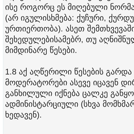
ისე როგორც ეს მიღებული ნორმ
(არ იგულისხმება: ქუჩური, ქურ
ურთიერთობა). ასეთ შემთხვევაშ
შეხედულებისამებრ, თუ აღნიშნუ
მიმდინარე წესები.
1.8 აქ აღწერილი წესების გარდ
მოდერატორები ასევე იცავენ დ
განხილული იქნება ცალკე განყ
ადმინისტარციული (სხვა მომხმა
ხედავენ).