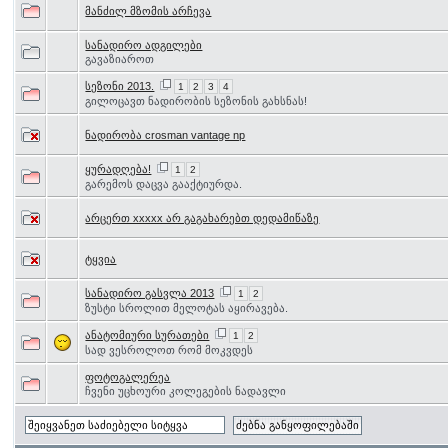
მანძილ მზომის არჩევა
სანადირო ადგილები
გავაზიაროთ
სეზონი 2013.
1
2
3
4
გილოცავთ ნადირობის სეზონის გახსნას!
ნადირობა crosman vantage np
ყურადღება!
1
2
გარემოს დაცვა გააქტიურდა.
არცერთ xxxxx არ გაგახარებთ დედამიწაზე
ტყვია
სანადირო გასვლა 2013
1
2
ზუსტი სროლით მელოტას აყირავება.
ანატომიური სურათები
1
2
სად ვესროლოთ რომ მოკვდეს
ფოტოგალერეა
ჩვენი უცხოური კოლეგების ნადავლი