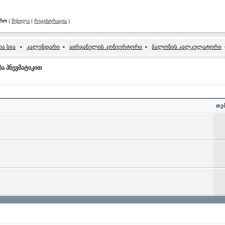
არო
(
შესვლა
|
რეგისტრაცია
)
ა სია
•
კალენდარი
•
აირგანელის კონვერტორი
•
ბალონის კალკულატორი
ა პნევმატიკით
თე