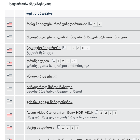
ნადირობა პნევმატიკით
თემის სათაური
რაზე შეიძლება რომ ვინადიროთ??
1
2
სხვადასხვა ცხოველის მონადირებისთვის საჭირო ენერგია
მტრედზე ნადირობა
1
2
3
» 12
ტყვიის შერჩევა
ფრინველები.
1
2
3
» 5
ფრინველთა სახეობების მიმოხილვა.
გნოლი არა იხვი!!!
სანადიროდ მინდა წასვლა
ხალხი არა ხართ, წავიდეთ სადმე
ვის რა გაქვთ ნანადირები?
Action Video Camera from Sony HDR-AS10
1
2
3
4
ისევ და ისევ ვიდეოკამერა და ნადირობა.
იხვზე ნადირობა
1
2
3
4