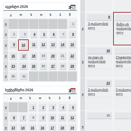
აგვისტო 2026
კ
ო
ს
ო
ხ
პ
შ
9
3 დაბადების
»
1
მიშო-ის
დღე
დაბადებ
»
დღე
»
2
3
4
5
6
7
8
9
11
12
13
14
15
»
10
16
»
16
17
18
19
20
21
22
mr.man-ის
CharlesH
დაბადების
დაბადებ
»
დღე
დღე
»
23
24
25
26
27
28
29
»
30
31
23
სექტემბერი 2026
2 დაბადების
3 დაბადე
დღე
დღე
»
კ
ო
ს
ო
ხ
პ
შ
»
1
2
3
4
5
30
»
6
7
8
9
10
11
12
»
»
13
14
15
16
17
18
19