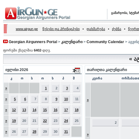
გამარჯობა, სტუმა
www.airgun.ge
წესები და პრინციპები
•
დახმარება
•
ძებნა
•
წევრთ
Georgian Airgunners Portal
>
კალენდარი
>
Community Calendar
> აგვის
ფორუმი ქსელშია
6402
-დღე.
«
აგ
ივლისი 2026
თარიღთა კალენდარი
კ
ო
ს
ო
ხ
პ
შ
კვირა
ორშაბათ
»
1
2
3
4
»
5
6
7
8
9
10
11
»
»
12
13
14
15
16
17
18
»
19
20
21
22
23
24
25
2
»
26
27
28
29
30
31
»