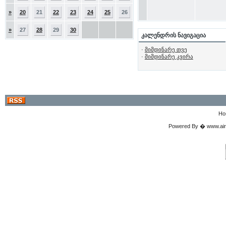
»
20
21
22
23
24
25
26
»
27
28
29
30
კალენდრის ნავიგაცია
·
მიმდინარე თვე
·
მიმდინარე კვირა
Ho
Powered By � www.airgu